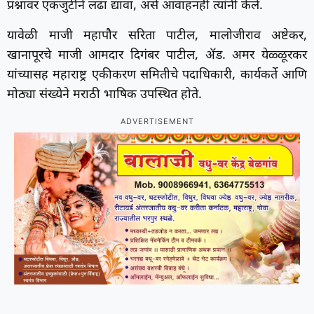
प्रश्नावर एकजुटीने लढा द्यावा, असे आवाहनही त्यांनी केले.
यावेळी माजी महापौर सरिता पाटील, मालोजीराव अष्टेकर,
खानापूरचे माजी आमदार दिगंबर पाटील, ॲड. अमर येळ्ळूरकर
यांच्यासह महाराष्ट्र एकीकरण समितीचे पदाधिकारी, कार्यकर्ते आणि
मोठ्या संख्येने मराठी भाषिक उपस्थित होते.
ADVERTISEMENT