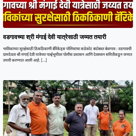
वडगावच्या श्री मंगाई देवी यात्रेसाठी जय्यत तयारी
भाविकांच्या सुरक्षेसाठी ठिकठिकाणी बॅरिकेड्स पोलिसांचा कडेकोट बंदोबस्त बेळगाव : वडगावची
ग्रामदेवता श्री मंगाई देवी यात्रेच्या पार्श्वभूमीवर पोलीस प्रशासन आणि देवस्थान समितीकडून जय्यत
तयारी करण्यात आली आहे.
[…]