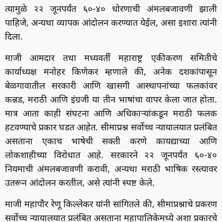
त्यामुळे २२ जूनपर्यंत ६०-४० धोरणाची अंमलबजावणी झाली
पाहिजे, अन्यथा व्यापक आंदोलन करण्यात येईल, असा इशारा त्यांनी
दिला.
माजी आमदार तथा मध्यवर्ती महाराष्ट्र एकीकरण समितीचे
कार्याध्यक्ष मनोहर किणेकर म्हणाले की, अनेक दशकांपासून
बेळगावातील सरकारी आणि खासगी आस्थापनांच्या फलकांवर
कन्नड, मराठी आणि इंग्रजी या तीन भाषांचा वापर केला जात होता.
मात्र आता काही संघटना आणि अधिकाऱ्यांकडून मराठी फलक
हटवण्याचे प्रकार घडत आहेत. सीमाप्रश्न सर्वोच्च न्यायालयात प्रलंबित
असताना एकाच भाषेची सक्ती करणे कायद्याच्या आणि
लोकशाहीच्या विरोधात आहे. सरकारने २२ जूनपर्यंत ६०-४०
नियमाची अंमलबजावणी करावी, अन्यथा मराठी भाषिक रस्त्यावर
उतरून आंदोलन करतील, असे त्यांनी स्पष्ट केले.
माजी महापौर रेणू किल्लेकर यांनी सांगितले की, सीमाप्रश्नाचे प्रकरण
सर्वोच्च न्यायालयात प्रलंबित असताना महापालिकेमध्ये अशा प्रकारचे