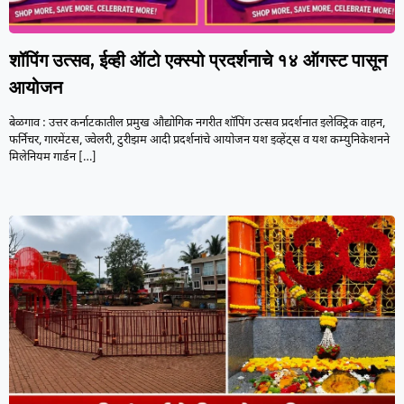
शॉपिंग उत्सव, ईव्ही ऑटो एक्स्पो प्रदर्शनाचे १४ ऑगस्ट पासून
आयोजन
बेळगाव : उत्तर कर्नाटकातील प्रमुख औद्योगिक नगरीत शॉपिंग उत्सव प्रदर्शनात इलेक्ट्रिक वाहन,
फर्निचर, गारमेंटस, ज्वेलरी, टुरीझम आदी प्रदर्शनांचे आयोजन यश इव्हेंट्स व यश कम्युनिकेशनने
मिलेनियम गार्डन
[…]