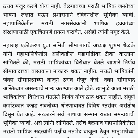
ठराव मंजूर करणे योग्य नाही. बेळगावच्या मराठी भाषिक जनतेच्या
भावना लक्षात घेऊन प्रशासनाने संवेदनशील भूमिका घ्यावी.
महापालिकेतील मराठी नगरसेवकांनी भाषिक हक्कांच्या
संरक्षणासाठी एकत्रितपणे प्रयत्न करावेत, असेही त्यांनी नमूद केले.
महाराष्ट्र एकीकरण युवा समिती सीमाभागचे अध्यक्ष शुभम शेळके
यांनी महापालिकेतील अलीकडील घडामोडींवर टीका करताना
सांगितले की, मराठी भाषिकांच्या विरोधात घेतले जाणारे निर्णय
सीमावादाच्या वास्तवाला नाकारू शकत नाहीत. मराठी भाषिकांनी
जेव्हा सीमाप्रश्नाच्या बाजूने ठराव मंजूर केले, तेव्हा सीमावाद
अस्तित्वात असल्याचे मान्य करण्यात आले होते. त्यामुळे आता मराठी
भाषिकांच्या विरोधात घेतलेले निर्णय योग्य ठरू शकत नाहीत. संपूर्ण
कर्नाटकात कन्नड सक्तीच्या धोरणाबाबत विविध स्तरांवर असंतोष
दिसून येत आहे. सरकारने सर्व भाषांचा सन्मान राखत समन्वयाची
भूमिका घ्यावी, असे त्यांनी सांगितले. तसेच बेळगाव महापालिकेतील
मराठी भाषिक सदस्यांनी पक्षीय मतभेद बाजूला ठेवून मातृभाषेच्या