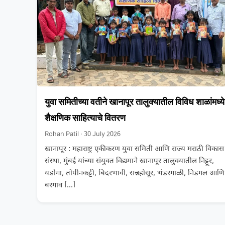
युवा समितीच्या वतीने खानापूर तालुक्यातील विविध शाळांमध्ये
शैक्षणिक साहित्याचे वितरण
Rohan Patil · 30 July 2026
खानापूर : महाराष्ट्र एकीकरण युवा समिती आणि राज्य मराठी विकास
संस्था, मुंबई यांच्या संयुक्त विद्यमाने खानापूर तालुक्यातील निट्टूर,
यडोगा, तोपीनकट्टी, बिदरभावी, सन्नहोसूर, भंडरगाळी, निडगल आणि
बरगाव
[…]