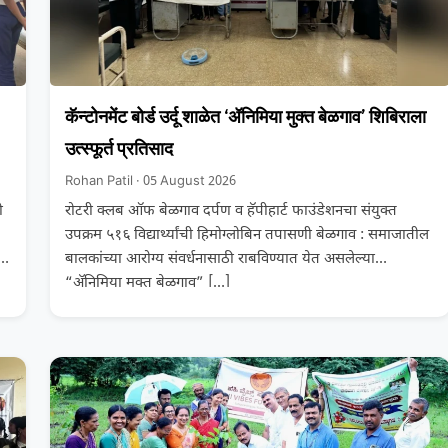
कॅन्टोनमेंट बोर्ड उर्दू शाळेत ‘ॲनिमिया मुक्त बेळगाव’ शिबिराला
उत्स्फूर्त प्रतिसाद
Rohan Patil · 05 August 2026
ी
रोटरी क्लब ऑफ बेळगाव दर्पण व हॅपीहार्ट फाउंडेशनचा संयुक्त
उपक्रम ५१६ विद्यार्थ्यांची हिमोग्लोबिन तपासणी बेळगाव : समाजातील
बालकांच्या आरोग्य संवर्धनासाठी राबविण्यात येत असलेल्या
“ॲनिमिया मुक्त बेळगाव”
[…]