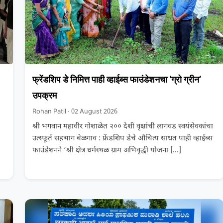
फ्रेंडशिप डे निमित्त पाही व्हाईब्स फाउंडेशनचा ‘ग्रो ग्रीन’
उपक्रम
Rohan Patil · 02 August 2026
श्री भगवान महावीर गोशाळेत २०० देशी वृक्षांची लागवड स्वयंसेवकांचा
उत्स्फूर्त सहभाग बेळगाव : फ्रेंडशिप डेचे औचित्य साधत पाही व्हाईब्स
फाउंडेशनने ‘श्री क्षेत्र धर्मस्थळ ग्राम अभिवृद्धी योजना
[…]