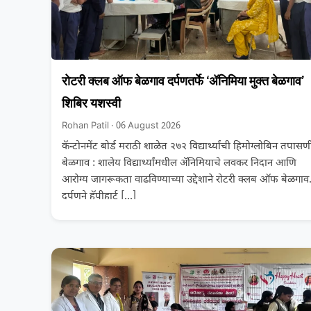
रोटरी क्लब ऑफ बेळगाव दर्पणतर्फे ‘ॲनिमिया मुक्त बेळगाव’
शिबिर यशस्वी
Rohan Patil · 06 August 2026
कॅन्टोनमेंट बोर्ड मराठी शाळेत २७२ विद्यार्थ्यांची हिमोग्लोबिन तपासण
बेळगाव : शालेय विद्यार्थ्यांमधील ॲनिमियाचे लवकर निदान आणि
आरोग्य जागरूकता वाढविण्याच्या उद्देशाने रोटरी क्लब ऑफ बेळगाव
दर्पणने हॅपीहार्ट
[…]