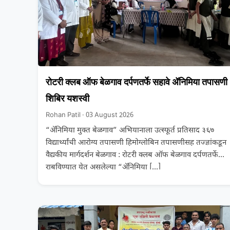
रोटरी क्लब ऑफ बेळगाव दर्पणतर्फे सहावे ॲनिमिया तपासणी
शिबिर यशस्वी
Rohan Patil · 03 August 2026
“ॲनिमिया मुक्त बेळगाव” अभियानाला उत्स्फूर्त प्रतिसाद ३६७
विद्यार्थ्यांची आरोग्य तपासणी हिमोग्लोबिन तपासणीसह तज्ज्ञांकडून
वैद्यकीय मार्गदर्शन बेळगाव : रोटरी क्लब ऑफ बेळगाव दर्पणतर्फे
राबविण्यात येत असलेल्या “ॲनिमिया
[…]