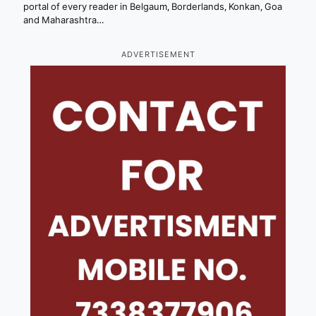
portal of every reader in Belgaum, Borderlands, Konkan, Goa
and Maharashtra…
ADVERTISEMENT