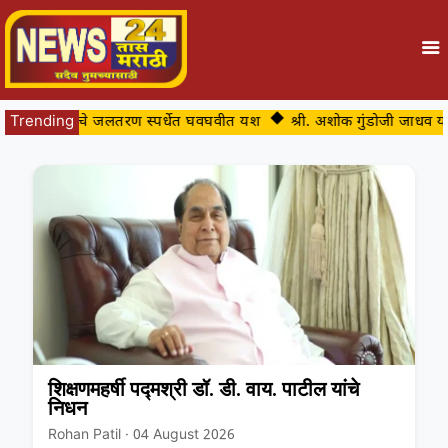
ंद मिसाळे यांचे जलतरण स्पर्धेत घवघवीत यश
Trending
श्री. अशोक गुंडोजी जाधव यां
शिक्षणमहर्षी पद्मश्री डॉ. डी. वाय. पाटील यांचे
निधन
Rohan Patil · 04 August 2026