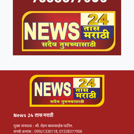
News 24 तास मराठी
मुख्य संपादक : श्री. रोहन बाळासाहेब पाटील.
संपर्क क्रमांक : 09921330118, 07338377906