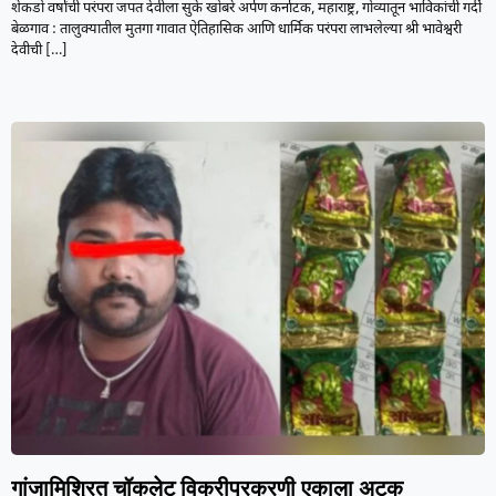
शेकडो वर्षांची परंपरा जपत देवीला सुके खोबरे अर्पण कर्नाटक, महाराष्ट्र, गोव्यातून भाविकांची गर्दी
बेळगाव : तालुक्यातील मुतगा गावात ऐतिहासिक आणि धार्मिक परंपरा लाभलेल्या श्री भावेश्वरी
देवीची
[…]
गांजामिश्रित चॉकलेट विक्रीप्रकरणी एकाला अटक