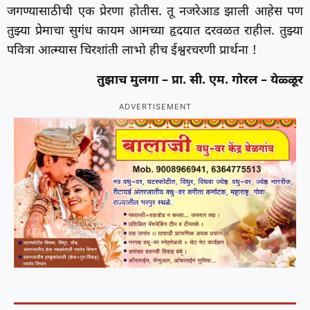
जगण्यासाठीची एक प्रेरणा होतीस. तू नजरेआड झाली आहेस पण
तुझ्या प्रेमाचा सुगंध कायम आमच्या हृदयात दरवळत राहील. तुझ्या
पवित्रा आत्म्यास चिरशांती लाभो हीच ईश्वरचरणी प्रार्थना !
तुझाच मुलगा – प्रा. सी. एम. गोरल – येळ्ळूर
ADVERTISEMENT