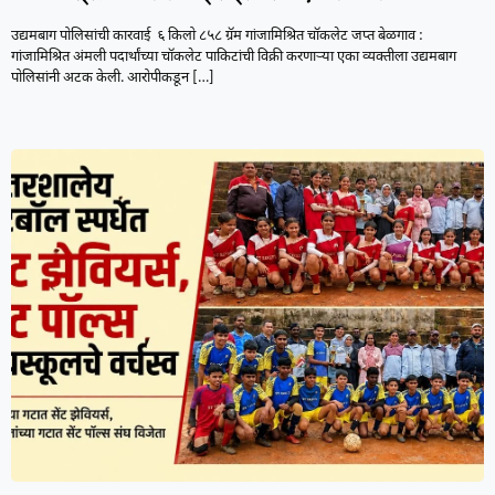
उद्यमबाग पोलिसांची कारवाई ६ किलो ८५८ ग्रॅम गांजामिश्रित चॉकलेट जप्त बेळगाव :
गांजामिश्रित अंमली पदार्थांच्या चॉकलेट पाकिटांची विक्री करणाऱ्या एका व्यक्तीला उद्यमबाग
पोलिसांनी अटक केली. आरोपीकडून
[…]