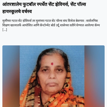
आंतरशालेय फुटबॉल स्पर्धेत सेंट झेवियर्स, सेंट पॉल्स
हायस्कूलचे वर्चस्व
मुलींच्या गटात सेंट झेवियर्स तर मुलांच्या गटात सेंट पॉल्स संघ विजेता बेळगाव : सार्वजनिक
शिक्षण खात्यातर्फे आयोजित आणि कॅन्टोन्मेंट बोर्ड उर्दू शाळेच्या वतीने घेण्यात आलेल्या कॅम्प
[…]