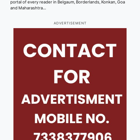
portal of every reader in Belgaum, Borderlands, Konkan, Goa
and Maharashtra…
ADVERTISEMENT