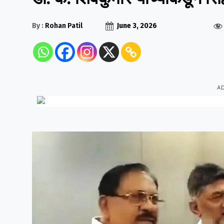
By :
Rohan Patil
June 3, 2026
A