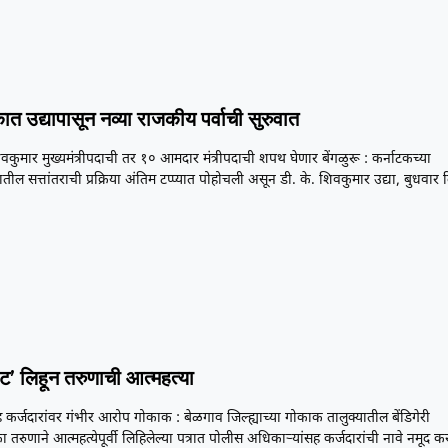
ात उद्यापासून नव्या राजकीय पर्वाची सुरुवात
िवकुमार मुख्यमंत्रीपदाची तर १० आमदार मंत्रीपदाची शपथ घेणार बेंगळुरू : कर्नाटकच्या
ील सत्तांतराची प्रक्रिया अंतिम टप्प्यात पोहोचली असून डी. के. शिवकुमार उद्या, बुधवार द
ोट’ लिहून तरुणाची आत्महत्या
 कर्जदारांवर गंभीर आरोप गोकाक : बेळगाव जिल्ह्याच्या गोकाक तालुक्यातील बेंडिगेरी
 तरुणाने आत्महत्येपूर्वी लिहिलेल्या पत्रात पोलीस अधिकाऱ्यांसह कर्जदारांची नावे नमूद 