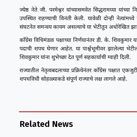
ज्येष्ठ नेते जी. परमेश्वर यांच्यासमवेत सिद्धरामय्या यां
उपस्थित राहण्याची विनंती केली. यावेळी दोन्ही नेत्यांमध्ये
संघटनेत समन्वय कायम असल्याचे या भेटीतून अधोरेखित झा
काँग्रेस विधिमंडळ पक्षाच्या निर्णयानंतर डी. के. शिवकुमा
पदाची शपथ घेणार आहेत. या पार्श्वभूमीवर झालेल्या भेटीला 
शिवकुमार यांना शुभेच्छा देत पूर्ण सहकार्याची ग्वाही दिली.
राज्यातील नेतृत्वबदलाच्या प्रक्रियेनंतर काँग्रेस पक्षात एकजु
शपथविधी सोहळ्याकडे संपूर्ण राज्याचे लक्ष लागले आहे.
Related News