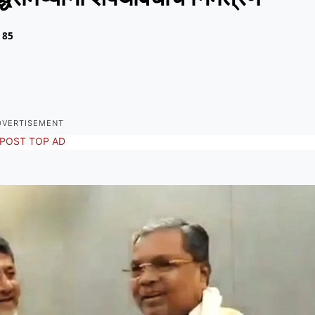
85
DVERTISEMENT