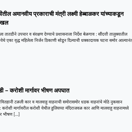
ीतील अमानवीय प्रकाराची मंत्री लक्ष्मी हेब्बाळकर यांच्याकडून
 दखल
ेला तातडीने उपचार व संरक्षण देण्याचे प्रशासनाला निर्देश बेळगाव : सौंदत्ती तालुक्यातील
येथे एका वृद्ध महिलेला निर्जन ठिकाणी सोडून दिल्याची धक्कादायक घटना समोर आल्यानं
डी – करोशी मार्गावर भीषण अपघात
 जीवितहानी टळली कार व मालवाहू वाहनाची समोरासमोर धडक वाहनांचे मोठे नुकसान
: करोशी मार्गावरील करोशी येथील हुलियप्पा मंदिराजवळ कार आणि मालवाहू वाहनामध्ये
ोर भीषण
[…]