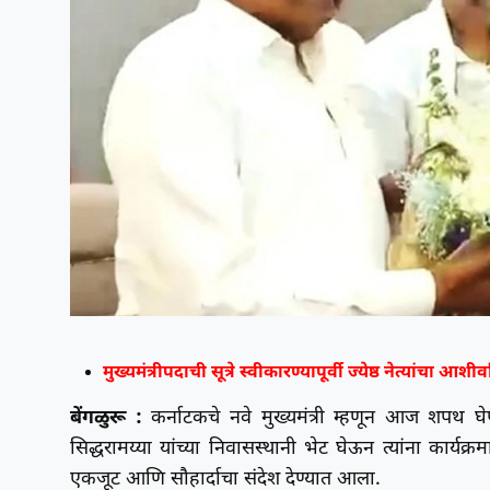
मुख्यमंत्रीपदाची सूत्रे स्वीकारण्यापूर्वी ज्येष्ठ नेत्यांचा आशी
बेंगळुरू :
कर्नाटकचे नवे मुख्यमंत्री म्हणून आज शपथ घेणा
सिद्धरामय्या यांच्या निवासस्थानी भेट घेऊन त्यांना कार्यक्र
एकजूट आणि सौहार्दाचा संदेश देण्यात आला.