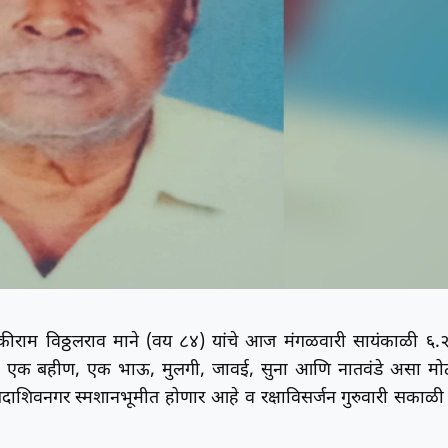
कीराम विठ्ठलराव माने (वय ८४) यांचे आज मंगळवारी सायंकाळी ६.
 मुले, एक बहीण, एक भाऊ, मुलगी, जावई, सुना आणि नातवंडे असा मो
दाशिवनगर स्मशानभूमीत होणार आहे व रक्षाविसर्जन गुरुवारी सकाळी