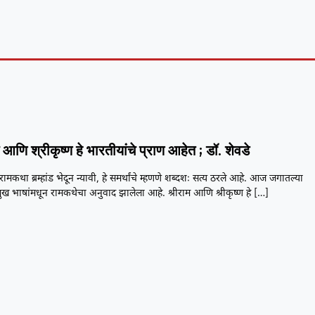
 आणि श्रीकृष्ण हे भारतीयांचे प्राण आहेत ; डॉ. शेवडे
रामकथा ब्रम्हांड भेदून न्यावी, हे समर्थांचे म्हणणे शब्दशः सत्य ठरले आहे. आज जगातल्या
रमुख भाषांमधून रामकथेचा अनुवाद झालेला आहे. श्रीराम आणि श्रीकृष्ण हे
[…]