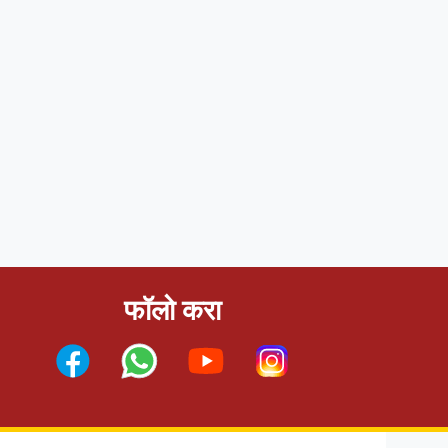
फॉलो करा