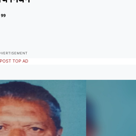
99
DVERTISEMENT