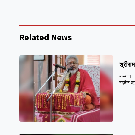
Related News
श्रीराम
बेळगाव : 
बहुतेक प्