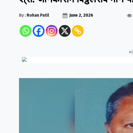
By :
Rohan Patil
June 2, 2026
A