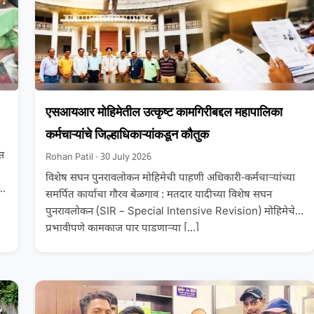
एसआयआर मोहिमेतील उत्कृष्ट कामगिरीबद्दल महापालिका
कर्मचाऱ्यांचे जिल्हाधिकाऱ्यांकडून कौतुक
ास
Rohan Patil · 30 July 2026
विशेष सघन पुनरावलोकन मोहिमेची पाहणी अधिकारी-कर्मचाऱ्यांच्या
ल
समर्पित कार्याचा गौरव बेळगाव : मतदार यादीच्या विशेष सघन
पुनरावलोकन (SIR – Special Intensive Revision) मोहिमेचे
प्रभावीपणे कामकाज पार पाडणाऱ्या
[…]