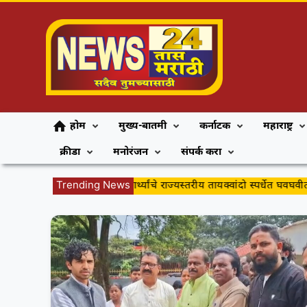
होम
मुख्य-बातमी
कर्नाटक
महाराष्ट्र
क्रीडा
मनोरंजन
संपर्क करा
ज्योती सेंट्रल स्कूलच्या विद्यार्थ्यांचे राज्यस्तरीय तायक्वांदो स्पर्धेत घवघवीत य
Trending News