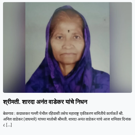
श्रीमती. शारदा अनंत वाडेकर यांचे निधन
बेळगाव : कंग्राळकर गल्ली येथील रहिवासी तसेच महाराष्ट्र एकीकरण समितीचे कार्यकर्ते श्री.
अनिल वाडेकर (वाघमारे) यांच्या मातोश्री श्रीमती. शारदा अनंत वाडेकर यांचे आज शनिवार दिनांक
८
[…]