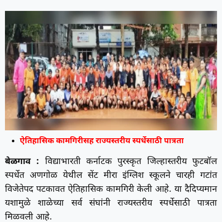
ऐतिहासिक कामगिरीसह राज्यस्तरीय स्पर्धेसाठी पात्रता
बेळगाव :
विद्याभारती कर्नाटक पुरस्कृत जिल्हास्तरीय फुटबॉल
स्पर्धेत अणगोळ येथील सेंट मीरा इंग्लिश स्कूलने चारही गटांत
विजेतेपद पटकावत ऐतिहासिक कामगिरी केली आहे. या दैदिप्यमान
यशामुळे शाळेच्या सर्व संघांनी राज्यस्तरीय स्पर्धेसाठी पात्रता
मिळवली आहे.