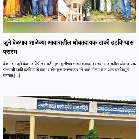
जुने बेळगाव शाळेच्या आवारातील धोकादायक टाकी हटविण्यास
प्रारंभ
बेळगाव : जुने बेळगाव येथील मराठी मुला-मुलींच्या शाळा क्रमांक ३३ च्या आवारातील धोकादायक
पाण्याची टाकी हटविण्याचे काम अखेर सुरू करण्यात आले आहे. गेल्या सात-आठ वर्षांपासून
वापरात
[…]