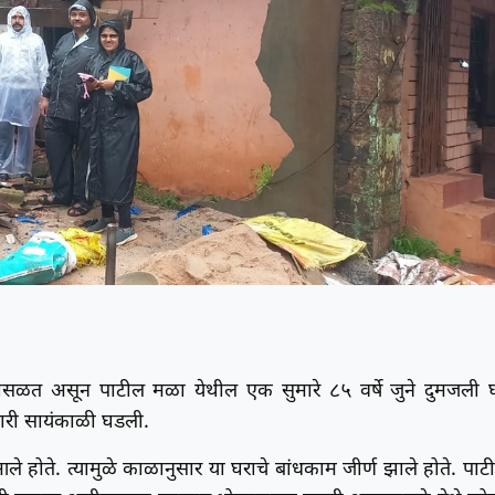
सळत असून पाटील मळा येथील एक सुमारे ८५ वर्षे जुने दुमजली 
वारी सायंकाळी घडली.
 आले होते. त्यामुळे काळानुसार या घराचे बांधकाम जीर्ण झाले होते. पाट