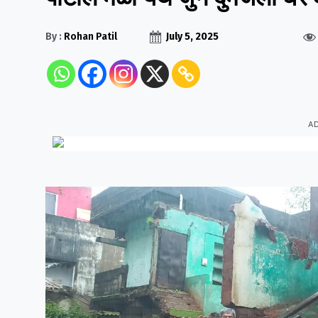
By :
Rohan Patil
July 5, 2025
A