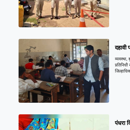
दहावी पर
व्यवस्था, 
प्रतिनिधी 
जिल्हाधिक
पंधरा द