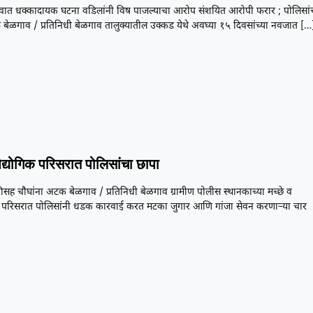
वात धक्कादायक घटना वडिलांनी विष पाजल्याचा आरोप संशयित आरोपी फरार ; पोलिसां
 बेळगाव / प्रतिनिधी बेळगाव तालुक्यातील उक्कड येथे अवघ्या १५ दिवसांच्या नवजात
[…
औद्योगिक परिसरात पोलिसांचा छापा
सह चौघांना अटक बेळगाव / प्रतिनिधी बेळगाव ग्रामीण पोलीस स्थानकाच्या मच्छे व
 परिसरात पोलिसांनी धडक कारवाई करत मटका जुगार आणि गांजा सेवन करणाऱ्या चार