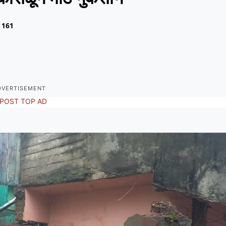
161
DVERTISEMENT