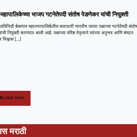
महापालिकेच्या भाजप गटनेतेपदी संतोष पेडणेकर यांची नियुक्ती
प्रतिनिधी बेळगाव महानगरपालिकेतील सत्ताधारी भारतीय जनता पक्षाच्या गटनेतेपदी संतो
ांची नियुक्ती करण्यात आली आहे. पक्षाच्या वरिष्ठ नेतृत्वाने त्यांच्या अनुभव आणि संघटन
 विश्वास
[…]
Load more
स मराठी