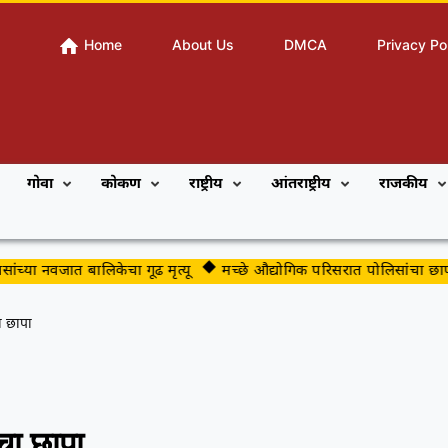
Home
About Us
DMCA
Privacy Po
गोवा
कोकण
राष्ट्रीय
आंतराष्ट्रीय
राजकीय
या नवजात बालिकेचा गूढ मृत्यू
मच्छे औद्योगिक परिसरात पोलिसांचा छापा
ा छापा
चा छापा