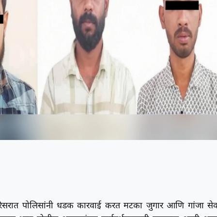
 परिसरात पोलिसांनी धडक कारवाई करत मटका जुगार आणि गांजा से