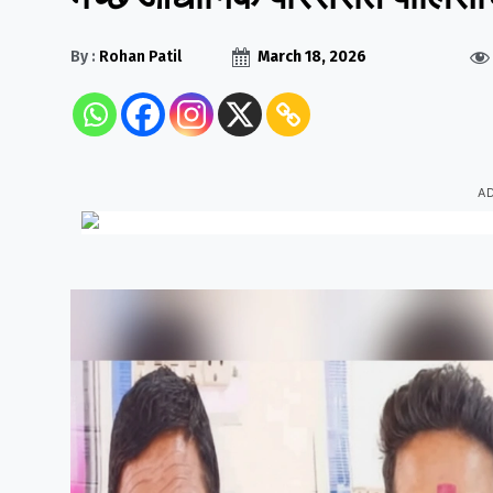
By :
Rohan Patil
March 18, 2026
A