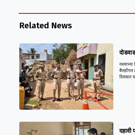
Related News
दोडवाड
रस्त्याच्
बैलहोंगल 
दिवसात 
दहावी पर