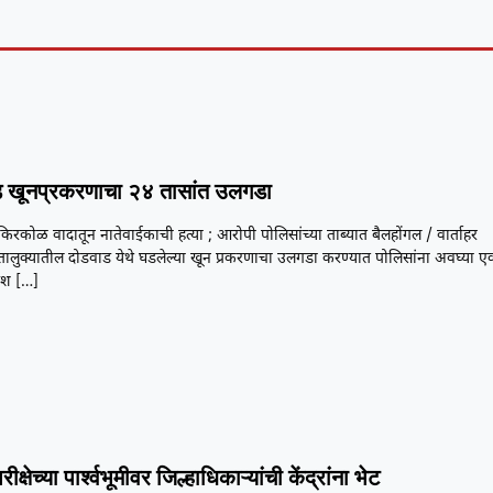
 खूनप्रकरणाचा २४ तासांत उलगडा
या किरकोळ वादातून नातेवाईकाची हत्या ; आरोपी पोलिसांच्या ताब्यात बैलहोंगल / वार्ताहर
तालुक्यातील दोडवाड येथे घडलेल्या खून प्रकरणाचा उलगडा करण्यात पोलिसांना अवघ्या ए
यश
[…]
ीक्षेच्या पार्श्वभूमीवर जिल्हाधिकाऱ्यांची केंद्रांना भेट