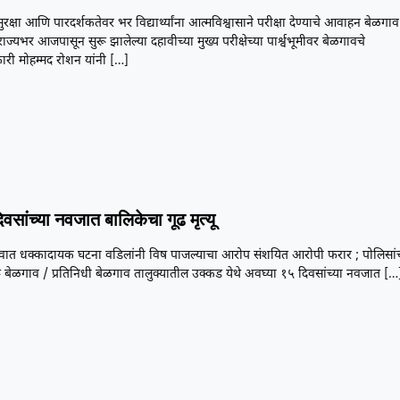
सुरक्षा आणि पारदर्शकतेवर भर विद्यार्थ्यांना आत्मविश्वासाने परीक्षा देण्याचे आवाहन बेळगाव
राज्यभर आजपासून सुरू झालेल्या दहावीच्या मुख्य परीक्षेच्या पार्श्वभूमीवर बेळगावचे
ारी मोहम्मद रोशन यांनी
[…]
िवसांच्या नवजात बालिकेचा गूढ मृत्यू
वात धक्कादायक घटना वडिलांनी विष पाजल्याचा आरोप संशयित आरोपी फरार ; पोलिसां
 बेळगाव / प्रतिनिधी बेळगाव तालुक्यातील उक्कड येथे अवघ्या १५ दिवसांच्या नवजात
[…