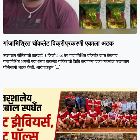
गांजामिश्रित चॉकलेट विक्रीप्रकरणी एकाला अटक
उद्यमबाग पोलिसांची कारवाई ६ किलो ८५८ ग्रॅम गांजामिश्रित चॉकलेट जप्त बेळगाव :
गांजामिश्रित अंमली पदार्थांच्या चॉकलेट पाकिटांची विक्री करणाऱ्या एका व्यक्तीला उद्यमबाग
पोलिसांनी अटक केली. आरोपीकडून
[…]