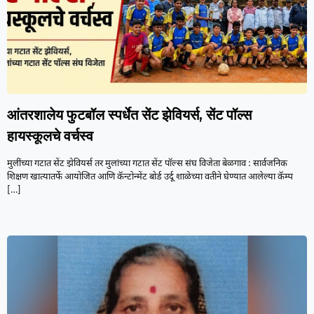
आंतरशालेय फुटबॉल स्पर्धेत सेंट झेवियर्स, सेंट पॉल्स
हायस्कूलचे वर्चस्व
मुलींच्या गटात सेंट झेवियर्स तर मुलांच्या गटात सेंट पॉल्स संघ विजेता बेळगाव : सार्वजनिक
शिक्षण खात्यातर्फे आयोजित आणि कॅन्टोन्मेंट बोर्ड उर्दू शाळेच्या वतीने घेण्यात आलेल्या कॅम्प
[…]