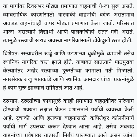
या मार्गावर दिवसभर मोठ्या प्रमाणात वाहनांची ये-जा सुरू असते.
व्यावसायिक कारणांसाठी चारचाकी वाहनांची वर्दळ असतानाच
अवजड वाहनांचाही वापर मोठ्या प्रमाणात केला जातो. परिसरात
शाळा असल्याने विद्यार्थी आणि पालकांचीही सतत गर्दी असते.
त्यामुळे रस्त्याची खराब अवस्था नागरिकांसाठी डोकेदुखी ठरत होती.
विशेषतः रस्त्यावरील खड्डे आणि उडणाऱ्या धुळीमुळे व्यापारी तसेच
स्थानिक नागरिक त्रस्त झाले होते. याबाबत सातत्याने पाठपुरावा
केल्यानंतर अखेर रस्त्याच्या दुरुस्तीच्या कामाला गती मिळाली.
नगरसेवक राजू भातकांडे आणि स्थानिक आमदार यांच्या प्रयत्नांमुळे
हे काम सुरू झाल्याचे सांगितले जात आहे.
दरम्यान, दुरुस्तीच्या कामामुळे काही प्रमाणात वाहतुकीवर परिणाम
होण्याची शक्यता लक्षात घेऊन प्रशासनाने पर्यायी व्यवस्था केली
आहे. दुचाकी आणि हलक्या वाहनांसाठी कपिलेश्वर कॉलनीमार्गे
पर्यायी मार्ग उपलब्ध करून देण्यात आला आहे. तसेच अवजड
वाहनांच्या प्रवेशावर तात्पुरती निर्बंध घालण्यात आले असून त्यांना