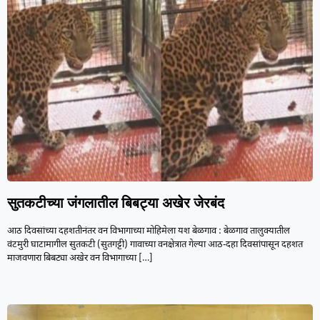
सुतकटीच्या जंगलातील बिबट्या अखेर जेरबंद
आठ दिवसांच्या दहशतीनंतर वन विभागाच्या मोहिमेला यश बेळगाव : बेळगाव तालुक्यातील
वंटमुरी घाटामागील सुतकटी (सुतगट्टी) गावाच्या वनक्षेत्रात गेल्या आठ-दहा दिवसांपासून दहशत
माजवणारा बिबट्या अखेर वन विभागाच्या
[…]