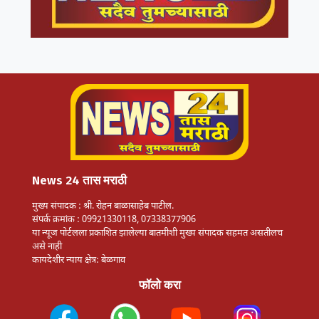
News 24 तास मराठी
मुख्य संपादक : श्री. रोहन बाळासाहेब पाटील.
संपर्क क्रमांक : 09921330118, 07338377906
या न्यूज पोर्टलला प्रकाशित झालेल्या बातमीशी मुख्य संपादक सहमत असतीलच
असे नाही
कायदेशीर न्याय क्षेत्र: बेळगाव
फॉलो करा