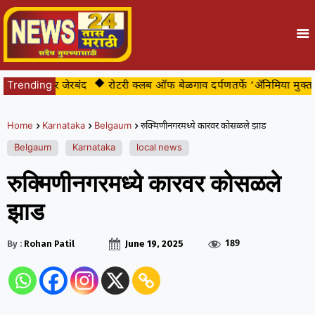
बिबट्या अखेर जेरबंद
Trending
रोटरी क्लब ऑफ बेळगाव दर्पणतर्फे ‘ॲनिमिया मुक्त 
Home
Karnataka
Belgaum
रुक्मिणीनगरमध्ये कारवर कोसळले झाड
Belgaum
Karnataka
local news
रुक्मिणीनगरमध्ये कारवर कोसळले
झाड
189
By :
Rohan Patil
June 19, 2025