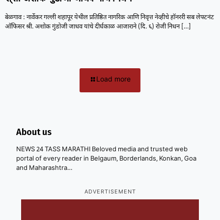
बेळगाव : नार्वेकर गल्ली शहापूर येथील प्रतिष्ठित नागरिक आणि निवृत्त नेव्हीचे हॉनररी सब लेफ्टनंट
ऑफिसर श्री. अशोक गुंडोजी जाधव यांचे दीर्घकाळ आजाराने (दि. ६) रोजी निधन
[…]
Load more
About us
NEWS 24 TASS MARATHI Beloved media and trusted web
portal of every reader in Belgaum, Borderlands, Konkan, Goa
and Maharashtra…
ADVERTISEMENT