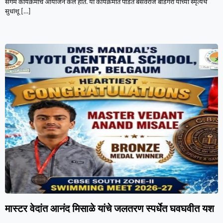
संगम कार्यक्रमाचे आयोजन केले होते. या कार्यक्रमात पंडित बसवराज बेंडिगेरी यांच्या स्मृत्यर्थ
सुधांशू
[…]
मास्टर वेदांत आनंद मिसाळे यांचे जलतरण स्पर्धेत घवघवीत यश