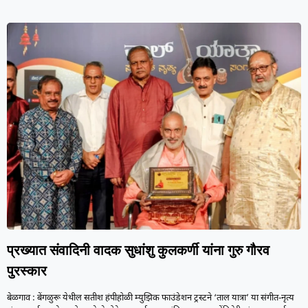
प्रख्यात संवादिनी वादक सुधांशु कुलकर्णी यांना गुरु गौरव
पुरस्कार
बेळगाव : बेंगळुरू येथील सतीश हंपीहोळी म्युझिक फाउंडेशन ट्रस्टने ‘ताल यात्रा’ या संगीत-नृत्य