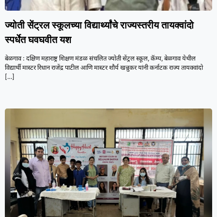
ज्योती सेंट्रल स्कूलच्या विद्यार्थ्यांचे राज्यस्तरीय तायक्वांदो
स्पर्धेत घवघवीत यश
बेळगाव : दक्षिण महाराष्ट्र शिक्षण मंडळ संचलित ज्योती सेंट्रल स्कूल, कॅम्प, बेळगाव येथील
विद्यार्थी मास्टर रिधान राजेंद्र पाटील आणि मास्टर शौर्य खन्नुकर यांनी कर्नाटक राज्य तायक्वांदो
[…]