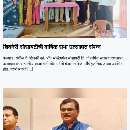
शिवनेरी सोसायटीची वार्षिक सभा उत्साहात संपन्न
बेळगाव : येथील दि. शिवनेरी को. ऑप. मल्टिपर्पज‌ सोसायटी लि. ची वार्षिक सर्वसाधारण सभा
उत्साहात संपन्न झाली.अध्यक्षस्थानी सोसायटीचे चेअरमन बिजगर्णीचे पुंडलिक जाधव उपस्थित
होते. प्रारंभी मारुती
[…]