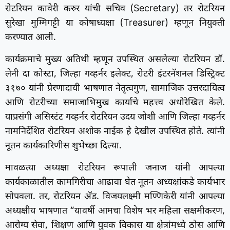
रोटरियन कावेरी करुर यांची सचिव (Secretary) तर रोटरियन
सुरेखा मुम्मिगट्टी या कोषाध्यक्षा (Treasurer) म्हणून नियुक्ती
करण्यात आली.
कार्यक्रमाचे मुख्य अतिथी म्हणून उपस्थित असलेल्या रोटरियन डॉ.
लेनी दा कोस्टा, जिल्हा गव्हर्नर इलेक्ट, रोटरी इंटरनॅशनल डिस्ट्रिक्ट
३१७० यांनी प्रेरणादायी भाषणात नेतृत्वगुण, सामाजिक उत्तरदायित्व
आणि रोटरीच्या समाजाभिमुख कार्याचे महत्त्व अधोरेखित केले.
याप्रसंगी असिस्टंट गव्हर्नर रोटरियन उदय जोशी आणि जिल्हा गव्हर्नर
नामनिर्देशित रोटरियन अशोक नाईक हे देखील उपस्थित होते. त्यांनी
नूतन कार्यकारिणीस शुभेच्छा दिल्या.
मावळत्या अध्यक्षा रोटरियन रूपाली जनाज यांनी आपल्या
कार्यकाळातील कामगिरीचा आढावा घेत नूतन अध्यक्षांकडे कार्यभार
सोपवला. तर, रोटरियन अ‍ॅड. विजयलक्ष्मी मण्णिकेरी यांनी आपल्या
अध्यक्षीय भाषणात “यावर्षी आमचा विशेष भर महिला सक्षमीकरण,
आरोग्य सेवा, शिक्षण आणि युवक विकास या क्षेत्रांमध्ये ठोस आणि