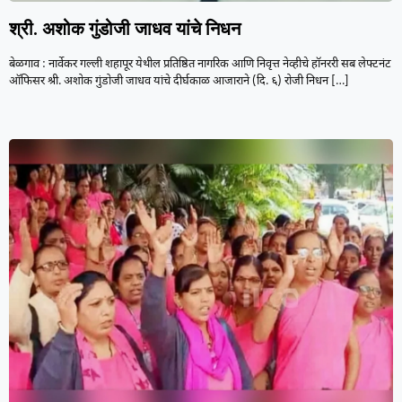
श्री. अशोक गुंडोजी जाधव यांचे निधन
बेळगाव : नार्वेकर गल्ली शहापूर येथील प्रतिष्ठित नागरिक आणि निवृत्त नेव्हीचे हॉनररी सब लेफ्टनंट
ऑफिसर श्री. अशोक गुंडोजी जाधव यांचे दीर्घकाळ आजाराने (दि. ६) रोजी निधन
[…]