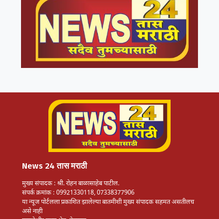
News 24 तास मराठी
मुख्य संपादक : श्री. रोहन बाळासाहेब पाटील.
संपर्क क्रमांक : 09921330118, 07338377906
या न्यूज पोर्टलला प्रकाशित झालेल्या बातमीशी मुख्य संपादक सहमत असतीलच
असे नाही