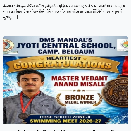
बेळगाव : बेंगळुरू येथील सतीश हंपीहोळी म्युझिक फाउंडेशन ट्रस्टने ‘ताल यात्रा’ या संगीत-नृत्य
संगम कार्यक्रमाचे आयोजन केले होते. या कार्यक्रमात पंडित बसवराज बेंडिगेरी यांच्या स्मृत्यर्थ
सुधांशू
[…]