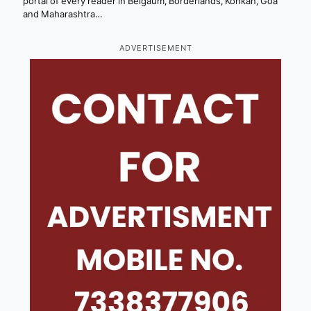
portal of every reader in Belgaum, Borderlands, Konkan, Goa
and Maharashtra…
ADVERTISEMENT