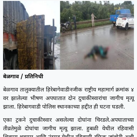
बेळगाव / प्रतिनिधी
बेळगाव तालुक्यातील हिरेबागेवाडीनजीक राष्ट्रीय महामार्ग क्रमांक ४
वर झालेल्या भीषण अपघातात दोन दुचाकीस्वारांचा जागीच मृत्यू
झाला. हिरेबागवाडी पोलिस स्थानकाच्या हद्दीत ही घटना घडली.
एका ट्रकने दुचाकीस्वार असलेल्या दोघांना चिरडले.अपघाताच्या
तीव्रतेमुळे दोघांचा जागीच मृत्यू झाला. हुबळी येथील रहिवासी