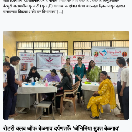
आठ दिवसांच्या दहशतीनंतर वन विभागाच्या मोहिमेला यश बेळगाव : बेळगाव तालुक्यातील
वंटमुरी घाटामागील सुतकटी (सुतगट्टी) गावाच्या वनक्षेत्रात गेल्या आठ-दहा दिवसांपासून दहशत
माजवणारा बिबट्या अखेर वन विभागाच्या
[…]
रोटरी क्लब ऑफ बेळगाव दर्पणतर्फे ‘ॲनिमिया मुक्त बेळगाव’