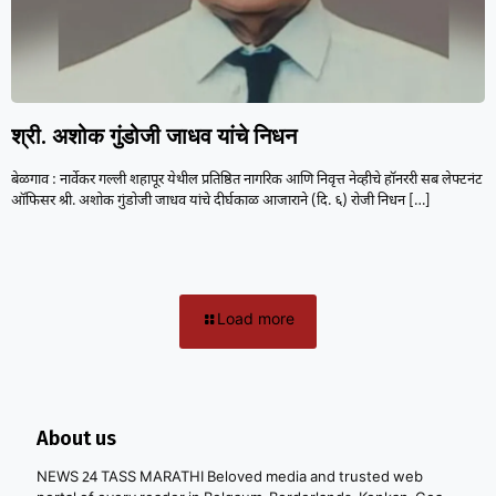
श्री. अशोक गुंडोजी जाधव यांचे निधन
बेळगाव : नार्वेकर गल्ली शहापूर येथील प्रतिष्ठित नागरिक आणि निवृत्त नेव्हीचे हॉनररी सब लेफ्टनंट
ऑफिसर श्री. अशोक गुंडोजी जाधव यांचे दीर्घकाळ आजाराने (दि. ६) रोजी निधन
[…]
Load more
About us
NEWS 24 TASS MARATHI Beloved media and trusted web