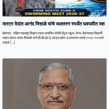
मास्टर वेदांत आनंद मिसाळे यांचे जलतरण स्पर्धेत घवघवीत यश
बेळगाव : दक्षिण महाराष्ट्र शिक्षण मंडळ संचलित ज्योती सेंट्रल स्कूल, कॅम्प, बेळगावचा विद्यार्थी
मास्टर वेदांत आनंद मिसाळे याने सी.बी.एस.ई. साऊथ झोन–II जलतरण स्पर्धा २०२६–२७ मध्ये
उत्कृष्ट
[…]