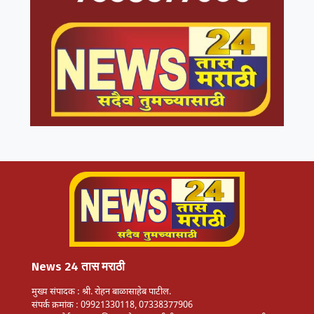
News 24 तास मराठी
मुख्य संपादक : श्री. रोहन बाळासाहेब पाटील.
संपर्क क्रमांक : 09921330118, 07338377906