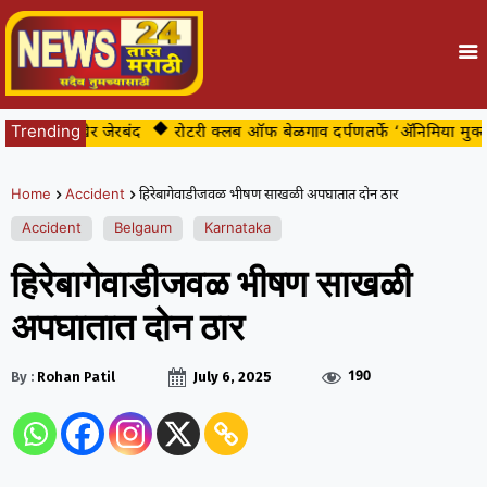
ट्या अखेर जेरबंद
Trending
रोटरी क्लब ऑफ बेळगाव दर्पणतर्फे ‘ॲनिमिया मुक्त बेळ
Home
Accident
हिरेबागेवाडीजवळ भीषण साखळी अपघातात दोन ठार
Accident
Belgaum
Karnataka
हिरेबागेवाडीजवळ भीषण साखळी
अपघातात दोन ठार
190
By :
Rohan Patil
July 6, 2025