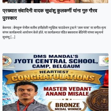
प्रख्यात संवादिनी वादक सुधांशु कुलकर्णी यांना गुरु गौरव
पुरस्कार
बेळगाव : बेंगळुरू येथील सतीश हंपीहोळी म्युझिक फाउंडेशन ट्रस्टने ‘ताल यात्रा’ या संगीत-नृत्य
संगम कार्यक्रमाचे आयोजन केले होते. या कार्यक्रमात पंडित बसवराज बेंडिगेरी यांच्या स्मृत्यर्थ
सुधांशू
[…]