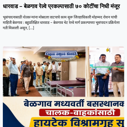
धारवाड – बेळगाव रेल्वे प्रकल्पासाठी ७० कोटींचा निधी मंजूर
भूसंपादनासाठी शेतकऱ्यांना मोबदला वाटपाचे काम सुरू जिल्हाधिकारी मोहम्मद रोशन यांची
माहिती बेळगाव : बहुप्रतिक्षित धारवाड – बेळगाव थेट रेल्वे मार्ग प्रकल्पाच्या भूसंपादन प्रक्रियेला
गती मिळाली असून,
[…]