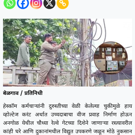
बेळगाव / प्रतिनिधी
हेस्कॉम कर्मचाऱ्यांनी दुरुस्तीच्या वेळी केलेल्या चुकीमुळे हाय
व्होल्टेज करंट अर्थात उच्चदाबाचा वीज प्रवाह निर्माण होऊन
अनगोळ येथील चौथ्या रेल्वे गेटच्या दिशेने जाणाऱ्या रस्त्यावरील
कांही घरे आणि दुकानांमधील विद्युत उपकरणे जळून मोठे नुकसान