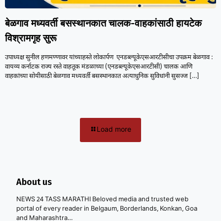
बेळगाव मध्यवर्ती बसस्थानकात चालक-वाहकांसाठी हायटेक
विश्रामगृह सुरू
उपाध्यक्ष सुनील हणमण्णावर यांच्याहस्ते लोकार्पण एनडब्ल्यूकेएसआरटीसीचा उपक्रम बेळगाव :
वायव्य कर्नाटक राज्य रस्ते वाहतूक मंडळाच्या (एनडब्ल्यूकेएसआरटीसी) चालक आणि
वाहकांच्या सोयीसाठी बेळगाव मध्यवर्ती बसस्थानकात अत्याधुनिक सुविधांनी सुसज्ज
[…]
Load more
About us
NEWS 24 TASS MARATHI Beloved media and trusted web
portal of every reader in Belgaum, Borderlands, Konkan, Goa
and Maharashtra…