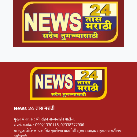
News 24 तास मराठी
मुख्य संपादक : श्री. रोहन बाळासाहेब पाटील.
संपर्क क्रमांक : 09921330118, 07338377906
या न्यूज पोर्टलला प्रकाशित झालेल्या बातमीशी मुख्य संपादक सहमत असतीलच
असे नाही