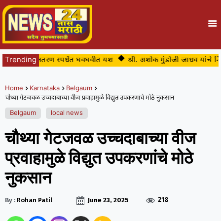
ाळे यांचे जलतरण स्पर्धेत घवघवीत यश
Trending
श्री. अशोक गुंडोजी जाधव यांचे निध
Home
Karnataka
Belgaum
चौथ्या गेटजवळ उच्चदाबाच्या वीज प्रवाहामुळे विद्युत उपकरणांचे मोठे नुकसान
Belgaum
local news
चौथ्या गेटजवळ उच्चदाबाच्या वीज
प्रवाहामुळे विद्युत उपकरणांचे मोठे
नुकसान
218
By :
Rohan Patil
June 23, 2025