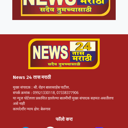
News 24 तास मराठी
मुख्य संपादक : श्री. रोहन बाळासाहेब पाटील.
संपर्क क्रमांक : 09921330118, 07338377906
या न्यूज पोर्टलला प्रकाशित झालेल्या बातमीशी मुख्य संपादक सहमत असतीलच
असे नाही
कायदेशीर न्याय क्षेत्र: बेळगाव
फॉलो करा