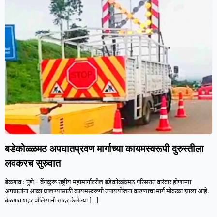
बडेकोळ्ळमठ अपघातप्रवण मार्गाच्या कायमस्वरूपी दुरुस्तीला
लवकरच सुरुवात
बेळगाव : पुणे – बेंगळुरू राष्ट्रीय महामार्गावरील बडेकोळ्ळमठ परिसरात वारंवार होणाऱ्या
अपघातांना आळा घालण्यासाठी कायमस्वरूपी उपाययोजना करण्याचा मार्ग मोकळा झाला आहे.
बेळगाव शहर पोलिसांनी सादर केलेल्या
[…]