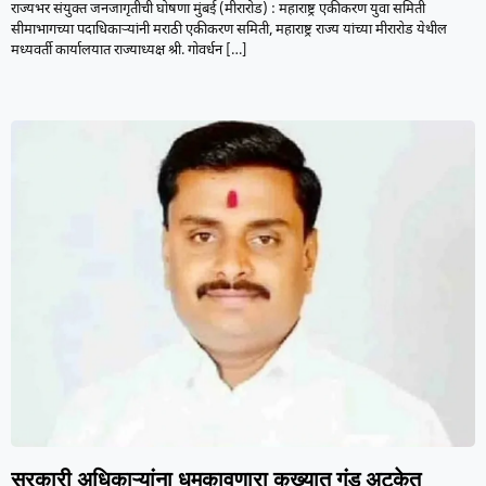
राज्यभर संयुक्त जनजागृतीची घोषणा मुंबई (मीरारोड) : महाराष्ट्र एकीकरण युवा समिती
सीमाभागच्या पदाधिकाऱ्यांनी मराठी एकीकरण समिती, महाराष्ट्र राज्य यांच्या मीरारोड येथील
मध्यवर्ती कार्यालयात राज्याध्यक्ष श्री. गोवर्धन
[…]
सरकारी अधिकाऱ्यांना धमकावणारा कुख्यात गुंड अटकेत