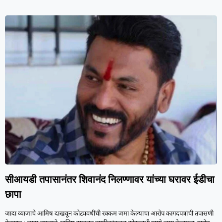
सीआयडी तपासानंतर शिवानंद निलण्णावर यांच्या घरावर ईडीचा
छापा
जादा व्याजाचे आमिष दाखवून कोट्यवधींची रक्कम जमा केल्याचा आरोप कागदपत्रांची तपासणी