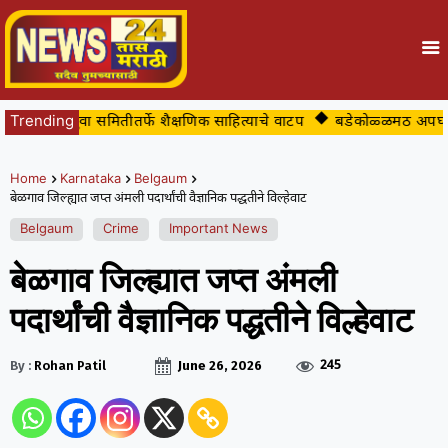
ंमध्ये युवा समितीतर्फे शैक्षणिक साहित्याचे वाटप
Trending
बडेकोळ्ळमठ अपघातप्रवण म
Home
Karnataka
Belgaum
बेळगाव जिल्ह्यात जप्त अंमली पदार्थांची वैज्ञानिक पद्धतीने विल्हेवाट
Belgaum
Crime
Important News
बेळगाव जिल्ह्यात जप्त अंमली
पदार्थांची वैज्ञानिक पद्धतीने विल्हेवाट
245
By :
Rohan Patil
June 26, 2026