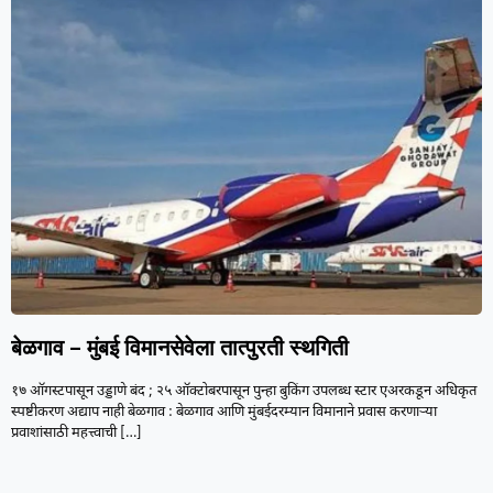
बेळगाव – मुंबई विमानसेवेला तात्पुरती स्थगिती
१७ ऑगस्टपासून उड्डाणे बंद ; २५ ऑक्टोबरपासून पुन्हा बुकिंग उपलब्ध स्टार एअरकडून अधिकृत
स्पष्टीकरण अद्याप नाही बेळगाव : बेळगाव आणि मुंबईदरम्यान विमानाने प्रवास करणाऱ्या
प्रवाशांसाठी महत्त्वाची
[…]