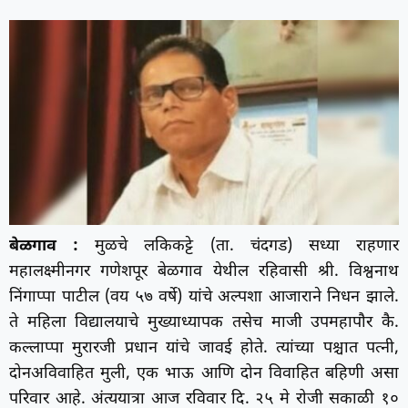
बेळगाव :
मुळचे लकिकट्टे (ता. चंदगड) सध्या राहणार
महालक्ष्मीनगर गणेशपूर बेळगाव येथील रहिवासी श्री. विश्वनाथ
निंगाप्पा पाटील (वय ५७ वर्षे) यांचे अल्पशा आजाराने निधन झाले.
ते महिला विद्यालयाचे मुख्याध्यापक तसेच माजी उपमहापौर कै.
कल्लाप्पा मुरारजी प्रधान यांचे जावई होते. त्यांच्या पश्चात पत्नी,
दोनअविवाहित मुली, एक भाऊ आणि दोन विवाहित बहिणी असा
परिवार आहे. अंत्ययात्रा आज रविवार दि. २५ मे रोजी सकाळी १०