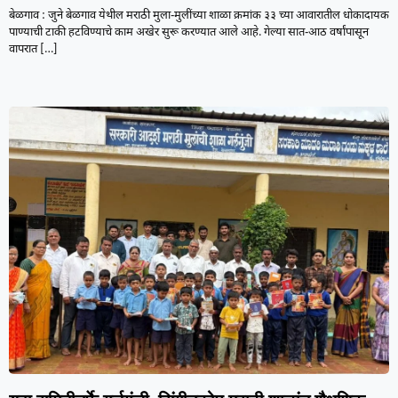
बेळगाव : जुने बेळगाव येथील मराठी मुला-मुलींच्या शाळा क्रमांक ३३ च्या आवारातील धोकादायक
पाण्याची टाकी हटविण्याचे काम अखेर सुरू करण्यात आले आहे. गेल्या सात-आठ वर्षांपासून
वापरात
[…]