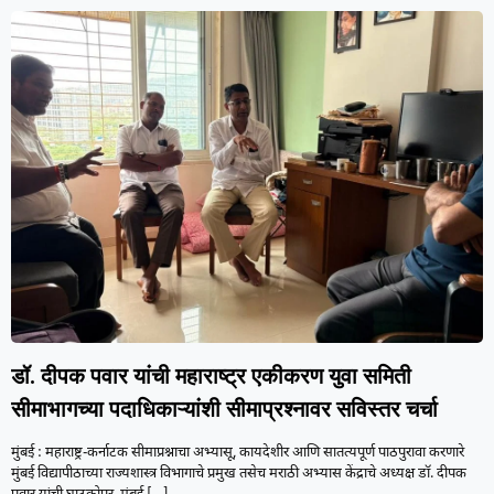
डॉ. दीपक पवार यांची महाराष्ट्र एकीकरण युवा समिती
सीमाभागच्या पदाधिकाऱ्यांशी सीमाप्रश्नावर सविस्तर चर्चा
मुंबई : महाराष्ट्र-कर्नाटक सीमाप्रश्नाचा अभ्यासू, कायदेशीर आणि सातत्यपूर्ण पाठपुरावा करणारे
मुंबई विद्यापीठाच्या राज्यशास्त्र विभागाचे प्रमुख तसेच मराठी अभ्यास केंद्राचे अध्यक्ष डॉ. दीपक