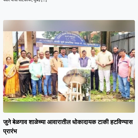
पवार यांची घाटकोपर, मुंबई
[…]
जुने बेळगाव शाळेच्या आवारातील धोकादायक टाकी हटविण्यास
प्रारंभ