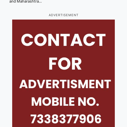
and Maharashtra…
ADVERTISEMENT