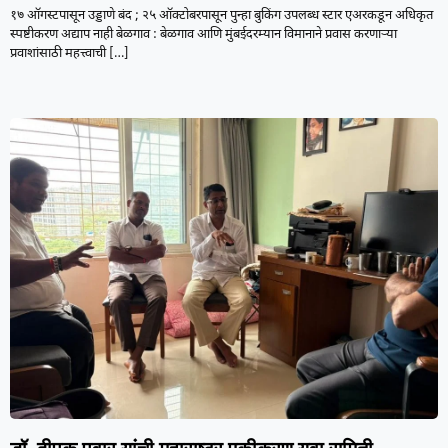
१७ ऑगस्टपासून उड्डाणे बंद ; २५ ऑक्टोबरपासून पुन्हा बुकिंग उपलब्ध स्टार एअरकडून अधिकृत
स्पष्टीकरण अद्याप नाही बेळगाव : बेळगाव आणि मुंबईदरम्यान विमानाने प्रवास करणाऱ्या
प्रवाशांसाठी महत्त्वाची
[…]