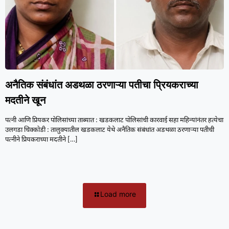
अनैतिक संबंधांत अडथळा ठरणाऱ्या पतीचा प्रियकराच्या
मदतीने खून
पत्नी आणि प्रियकर पोलिसांच्या ताब्यात : खडकलाट पोलिसांची कारवाई सहा महिन्यांनंतर हत्येचा
उलगडा चिक्कोडी : तालुक्यातील खडकलाट येथे अनैतिक संबंधांत अडथळा ठरणाऱ्या पतीची
पत्नीने प्रियकराच्या मदतीने
[…]
Load more