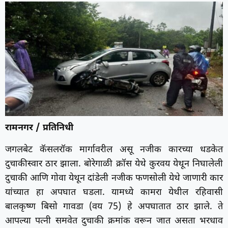
रामनगर / प्रतिनिधी
जगलबेट कॅसलरॉक मार्गावरील असू नजीक कारच्या धडकेत
दुचाकीस्वार ठार झाला. बोरेगाळी क्रॉस येथे कुरवय येथून निघालेली
दुचाकी आणि गोवा येथून दांडेली नजीक फणसोली येथे जाणारी कार
यांच्यात हा अपघात घडला. यामध्ये कामरा येथील रहिवासी
बालकृष्ण बिसो गावडा (वय 75) हे अपघातात ठार झाले. ते
आपल्या पत्नी समवेत दुचाकी क्रमांक वरून जात असता भरधाव