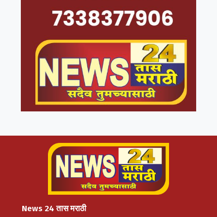
News 24 तास मराठी