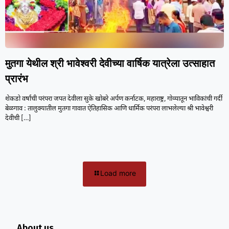
मुतगा येथील श्री भावेश्वरी देवीच्या वार्षिक यात्रेला उत्साहात
प्रारंभ
शेकडो वर्षांची परंपरा जपत देवीला सुके खोबरे अर्पण कर्नाटक, महाराष्ट्र, गोव्यातून भाविकांची गर्दी
बेळगाव : तालुक्यातील मुतगा गावात ऐतिहासिक आणि धार्मिक परंपरा लाभलेल्या श्री भावेश्वरी
देवीची
[…]
Load more
About us