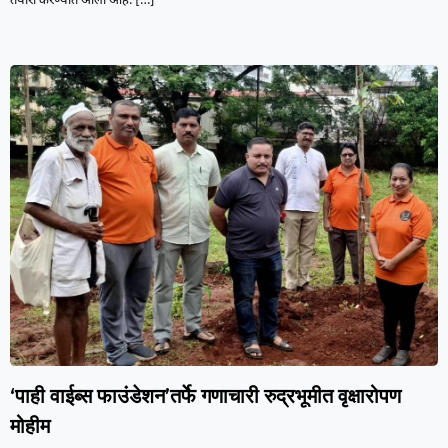
तयारी करण्यात आली आहे.
[…]
‘पाही वाईब्स फाउंडेशन’तर्फे गणाचारी रुद्रभूमीत वृक्षारोपण
मोहीम