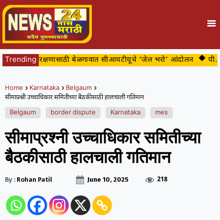
ंच्या संरक्षणासाठी बेळगावात सीआयटीयूचे ‘जेल भरो’ आंदोलन
Trending
पी. बी. रो
Home
Karnataka
Belgaum
सीमाप्रश्नी उच्चाधिकार समितीच्या बैठकीसाठी हालचाली गतिमान
Belgaum
border dispute
Karnataka
mes
सीमाप्रश्नी उच्चाधिकार समितीच्या
बैठकीसाठी हालचाली गतिमान
218
By :
Rohan Patil
June 10, 2025