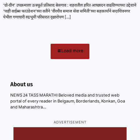
‘ग्रो-ग्रीन’ उपक्रमाला उत्स्फूर्त प्रतिसाद बेळगाव : शहरातील हरित आच्छादन वाढविण्याच्या उद्देशाने
‘पाही वाईब्स फाउंडेशन’च्या वतीने ‘वीरशैव समाज सेवा समिती’च्या सहकार्याने सदाशिवनगर
येथील गणाचारी रुद्रभूमी परिसरात वृक्षारोपण
[…]
Load more
About us
NEWS 24 TASS MARATHI Beloved media and trusted web
portal of every reader in Belgaum, Borderlands, Konkan, Goa
and Maharashtra…
ADVERTISEMENT