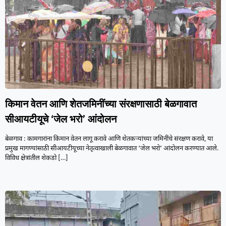
किमान वेतन आणि शेतजमिनींच्या संरक्षणासाठी बेळगावात
सीआयटीयूचे ‘जेल भरो’ आंदोलन
बेळगाव : कामगारांना किमान वेतन लागू करावे आणि शेतकऱ्यांच्या जमिनींचे संरक्षण करावे, या
प्रमुख मागण्यांसाठी सीआयटीयूच्या नेतृत्वाखाली बेळगावात ‘जेल भरो’ आंदोलन करण्यात आले.
विविध क्षेत्रांतील शेकडो
[…]