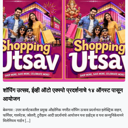
शॉपिंग उत्सव, ईव्ही ऑटो एक्स्पो प्रदर्शनाचे १४ ऑगस्ट पासून
आयोजन
बेळगाव : उत्तर कर्नाटकातील प्रमुख औद्योगिक नगरीत शॉपिंग उत्सव प्रदर्शनात इलेक्ट्रिक वाहन,
फर्निचर, गारमेंटस, ज्वेलरी, टुरीझम आदी प्रदर्शनांचे आयोजन यश इव्हेंट्स व यश कम्युनिकेशनने
मिलेनियम गार्डन
[…]