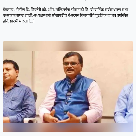
बेळगाव : येथील दि. शिवनेरी को. ऑप. मल्टिपर्पज‌ सोसायटी लि. ची वार्षिक सर्वसाधारण सभा
उत्साहात संपन्न झाली.अध्यक्षस्थानी सोसायटीचे चेअरमन बिजगर्णीचे पुंडलिक जाधव उपस्थित
होते. प्रारंभी मारुती
[…]