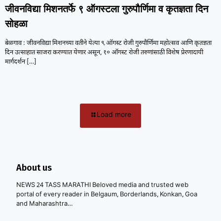
जीवनविद्या मिशनतर्फे ९ ऑगस्टला गुरुपौर्णिमा व कृतज्ञता दिन
सोहळा
बेळगाव : जीवनविद्या मिशनच्या वतीने येत्या ९ ऑगस्ट रोजी गुरुपौर्णिमा महोत्सव आणि कृतज्ञता
दिन उत्साहात साजरा करण्यात येणार असून, १० ऑगस्ट रोजी तरुणांसाठी विशेष प्रेरणादायी
मार्गदर्शन
[…]
Load more
About us
NEWS 24 TASS MARATHI Beloved media and trusted web
portal of every reader in Belgaum, Borderlands, Konkan, Goa
and Maharashtra…