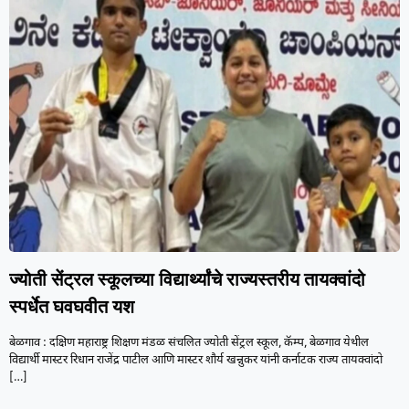
ज्योती सेंट्रल स्कूलच्या विद्यार्थ्यांचे राज्यस्तरीय तायक्वांदो
स्पर्धेत घवघवीत यश
बेळगाव : दक्षिण महाराष्ट्र शिक्षण मंडळ संचलित ज्योती सेंट्रल स्कूल, कॅम्प, बेळगाव येथील
विद्यार्थी मास्टर रिधान राजेंद्र पाटील आणि मास्टर शौर्य खन्नुकर यांनी कर्नाटक राज्य तायक्वांदो
[…]