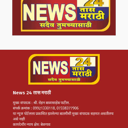
News 24 तास मराठी
मुख्य संपादक : श्री. रोहन बाळासाहेब पाटील.
संपर्क क्रमांक : 09921330118, 07338377906
या न्यूज पोर्टलला प्रकाशित झालेल्या बातमीशी मुख्य संपादक सहमत असतीलच
असे नाही
कायदेशीर न्याय क्षेत्र: बेळगाव