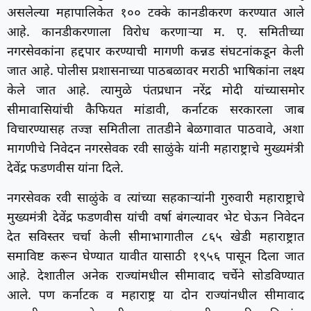
असलेल्या महापालिकेत १०० टक्के कानडीकरण करण्यात आले
आहे. कानडीकरणाला विरोध करणाऱ्या म. ए. समितीच्या
नगरसेवकांना हद्दपार करण्याची मागणी कन्नड संघटनांकडून केली
जात आहे. पोलीस प्रशासनाच्या पाठबळावर मराठी भाषिकांना लक्ष्य
केले जात आहे. त्यामुळे पंतप्रधान नरेंद्र मोदी यांच्यासमोर
सीमावासियांची कैफियत मांडावी, कर्नाटक सरकारला जाब
विचारण्यासह तज्ज्ञ समितीला तातडीने बेळगावात पाठवावे, अशा
मागणीचे निवेदन नगरसेवक रवी साळुंके यांनी महाराष्ट्राचे मुख्यमंत्री
देवेंद्र फडणवीस यांना दिले.
नगरसेवक रवी साळुंके व त्यांच्या सहकाऱ्यांनी गुरुवारी महाराष्ट्राचे
मुख्यमंत्री देवेंद्र फडणवीस यांची वर्षा बंगल्यावर भेट घेऊन निवेदन
देत सविस्तर चर्चा केली सीमाभागातील ८६५ खेडी महाराष्ट्रात
समाविष्ट करून घेण्यात यावीत यासाठी १९५६ पासून दिला जात
आहे. देशातील अनेक राज्यांमधील सीमावाद चर्चेने सोडविण्यात
आले. पण कर्नाटक व महाराष्ट्र या दोन राज्यांनधील सीमावाद