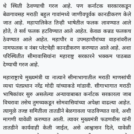
थे स्थिती ठेवण्याची गरज आहे. पण कर्नाटक सरकारकडून
बेळगावसह मराठी बहुल गावांमध्ये जाणीवपूर्वक कानडीकरण केले
जात आहे. महापालिकेत तिन्ही भाषेतील फलक लावण्यात आले
होते, ते सर्व फलक हटविण्यात आले आहेत. केवळ कन्नड फलकच
ठेवण्यात आले आहेत. महापौर व उपमहापौरांच्या वाहनांवरील
नामफलक व नंबर प्लेटचेही कानडीकरण करण्यात आले आहे. अशा
परिस्थितीत सीमावासियांना महाराष्ट्र सरकारने भक्कम पाठबळ
देण्याची गरज आहे.
महाराष्ट्राचे मुख्यमंत्री या नात्याने सीमाभागातील मराठी माणसांची
व्यथा पंतप्रधान नरेंद्र मोदी यांच्याकडे मांडावी. सीगाभागात मराठी
भाषिकांवर सुरु असलेल्या अन्यायाबाबत कर्नाटक सरकारला जाब
विचरावा तसेच तुमच्यकडून सोमवासियांच्या अपेक्षा वाढल्या आहेत.
त्यामुळे तज्ज्ञ समितीला तातडीने बेळगावला पाठविण्यात यावे, अशी
मागणी यावेळी करण्यात आली. त्यावर मुख्यमंत्री फडणवीस यांनी
तातडीने कार्यवाही केली जाईल, असे आश्वासन दिले, यावेळी