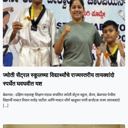
ज्योती सेंट्रल स्कूलच्या विद्यार्थ्यांचे राज्यस्तरीय तायक्वांदो
स्पर्धेत घवघवीत यश
बेळगाव : दक्षिण महाराष्ट्र शिक्षण मंडळ संचलित ज्योती सेंट्रल स्कूल, कॅम्प, बेळगाव येथील
विद्यार्थी मास्टर रिधान राजेंद्र पाटील आणि मास्टर शौर्य खन्नुकर यांनी कर्नाटक राज्य तायक्वांदो
[…]