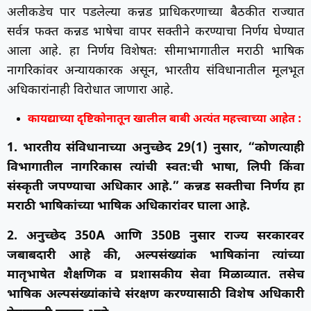
अलीकडेच पार पडलेल्या कन्नड प्राधिकरणाच्या बैठकीत राज्यात
सर्वत्र फक्त कन्नड भाषेचा वापर सक्तीने करण्याचा निर्णय घेण्यात
आला आहे. हा निर्णय विशेषतः सीमाभागातील मराठी भाषिक
नागरिकांवर अन्यायकारक असून, भारतीय संविधानातील मूलभूत
अधिकारांनाही विरोधात जाणारा आहे.
कायद्याच्या दृष्टिकोनातून खालील बाबी अत्यंत महत्त्वाच्या आहेत :
1. भारतीय संविधानाच्या अनुच्छेद 29(1) नुसार, “कोणत्याही
विभागातील नागरिकास त्यांची स्वत:ची भाषा, लिपी किंवा
संस्कृती जपण्याचा अधिकार आहे.” कन्नड सक्तीचा निर्णय हा
मराठी भाषिकांच्या भाषिक अधिकारांवर घाला आहे.
2. अनुच्छेद 350A आणि 350B नुसार राज्य सरकारवर
जबाबदारी आहे की, अल्पसंख्यांक भाषिकांना त्यांच्या
मातृभाषेत शैक्षणिक व प्रशासकीय सेवा मिळाव्यात. तसेच
भाषिक अल्पसंख्यांकांचे संरक्षण करण्यासाठी विशेष अधिकारी