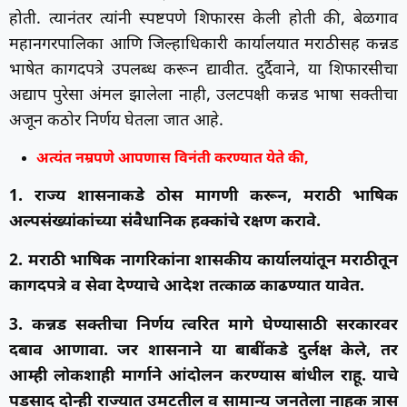
होती. त्यानंतर त्यांनी स्पष्टपणे शिफारस केली होती की, बेळगाव
महानगरपालिका आणि जिल्हाधिकारी कार्यालयात मराठीसह कन्नड
भाषेत कागदपत्रे उपलब्ध करून द्यावीत. दुर्दैवाने, या शिफारसीचा
अद्याप पुरेसा अंमल झालेला नाही, उलटपक्षी कन्नड भाषा सक्तीचा
अजून कठोर निर्णय घेतला जात आहे.
अत्यंत नम्रपणे आपणास विनंती करण्यात येते की,
1. राज्य शासनाकडे ठोस मागणी करून, मराठी भाषिक
अल्पसंख्यांकांच्या संवैधानिक हक्कांचे रक्षण करावे.
2. मराठी भाषिक नागरिकांना शासकीय कार्यालयांतून मराठीतून
कागदपत्रे व सेवा देण्याचे आदेश तत्काळ काढण्यात यावेत.
3. कन्नड सक्तीचा निर्णय त्वरित मागे घेण्यासाठी सरकारवर
दबाव आणावा. जर शासनाने या बाबींकडे दुर्लक्ष केले, तर
आम्ही लोकशाही मार्गाने आंदोलन करण्यास बांधील राहू. याचे
पडसाद दोन्ही राज्यात उमटतील व सामान्य जनतेला नाहक त्रास