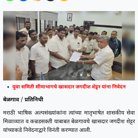
युवा समिती सीमाभागचे खासदार जगदीश शेट्टर यांना निवेदन
बेळगाव
/
प्रतिनिधी
मराठी भाषिक अल्पसंख्यांकांना त्यांच्या मातृभाषेत शासकीय सेवा
मिळाव्यात व कन्नडसक्ती याबाबत बेळगावचे खासदार जगदीश शेट्टर
यांच्याकडे निवेदनाद्वारे विनंती करण्यात आली.