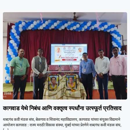
कागवाड येथे निबंध आणि वक्तृत्व स्पर्धांना उत्स्फूर्त प्रतिसाद
शब्दगंध कवी मंडळ संघ, बेळगाव व शिवानंद महाविद्यालय, कागवाड यांच्या संयुक्त विद्यमाने
आयोजन कागवाड : राज्य मराठी विकास संस्था, मुंबई यांच्या प्रेरणेने शब्दगंध कवी मंडळ संघ,