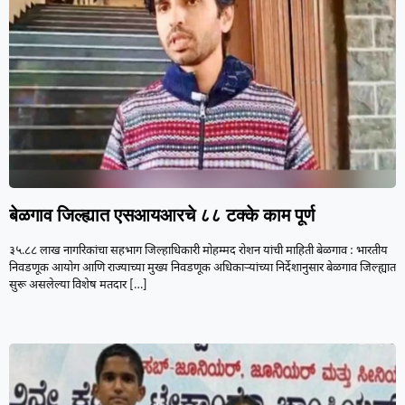
बेळगाव जिल्ह्यात एसआयआरचे ८८ टक्के काम पूर्ण
३५.८८ लाख नागरिकांचा सहभाग जिल्हाधिकारी मोहम्मद रोशन यांची माहिती बेळगाव : भारतीय
निवडणूक आयोग आणि राज्याच्या मुख्य निवडणूक अधिकाऱ्यांच्या निर्देशानुसार बेळगाव जिल्ह्यात
सुरू असलेल्या विशेष मतदार
[…]