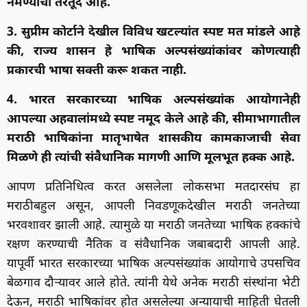
नेमण्याची तरतूद आहे.
3. सुप्रीम कोर्टाने देखील विविध खटल्यांत स्पष्ट मत मांडले आहे
की, राज्य शासन हे भाषिक अल्पसंख्यांकांवर कोणत्याही
प्रकारची भाषा सक्ती करू शकत नाही.
4. भारत सरकारच्या भाषिक अल्पसंख्यांक आयोगानेही
आपल्या अहवालांमध्ये स्पष्ट नमूद केले आहे की, सीमाभागातील
मराठी भाषिकांना मातृभाषेत शासकीय कामकाजाची सेवा
मिळणे ही त्यांची संवैधानिक मागणी आणि मूलभूत हक्क आहे.
आपण प्रतिनिधित्व करत असलेला लोकसभा मतदारसंघ हा
मराठीबहुल असून, आपली निवडणूकदेखील मराठी जनतेच्या
भरवशावर झाली आहे. त्यामुळे या मराठी जनतेच्या भाषिक हक्कांचे
रक्षण करण्याची नैतिक व संवैधानिक जबाबदारी आपली आहे.
यापूर्वी भारत सरकारच्या भाषिक अल्पसंख्यांक आयोगाचे उपसचिव
बेळगाव दौऱ्यावर आले होते. त्यांनी येथे अनेक मराठी संस्थांना भेटी
देऊन, मराठी भाषिकांवर होत असलेल्या अन्यायाची माहिती घेतली