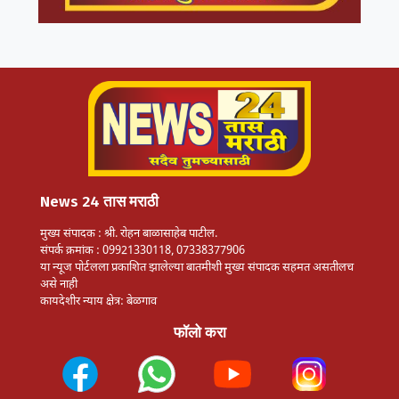
News 24 तास मराठी
मुख्य संपादक : श्री. रोहन बाळासाहेब पाटील.
संपर्क क्रमांक : 09921330118, 07338377906
या न्यूज पोर्टलला प्रकाशित झालेल्या बातमीशी मुख्य संपादक सहमत असतीलच
असे नाही
कायदेशीर न्याय क्षेत्र: बेळगाव
फॉलो करा