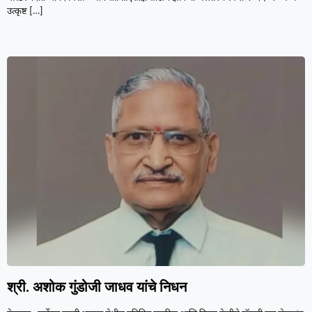
उत्कृष्ट
[…]
श्री. अशोक गुंडोजी जाधव यांचे निधन