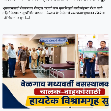
भूसंपादनासाठी शेतकऱ्यांना मोबदला वाटपाचे काम सुरू जिल्हाधिकारी मोहम्मद रोशन यांची
माहिती बेळगाव : बहुप्रतिक्षित धारवाड – बेळगाव थेट रेल्वे मार्ग प्रकल्पाच्या भूसंपादन प्रक्रियेला
गती मिळाली असून,
[…]