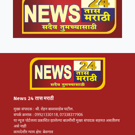
News 24 तास मराठी
मुख्य संपादक : श्री. रोहन बाळासाहेब पाटील.
संपर्क क्रमांक : 09921330118, 07338377906
या न्यूज पोर्टलला प्रकाशित झालेल्या बातमीशी मुख्य संपादक सहमत असतीलच
असे नाही
कायदेशीर न्याय क्षेत्र: बेळगाव