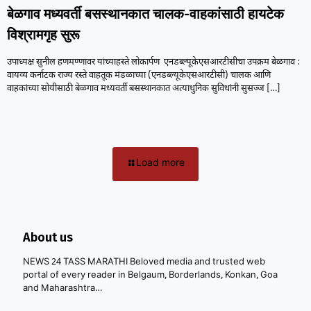
बेळगाव मध्यवर्ती बसस्थानकात चालक-वाहकांसाठी हायटेक
विश्रामगृह सुरू
उपाध्यक्ष सुनील हणमण्णावर यांच्याहस्ते लोकार्पण एनडब्ल्यूकेएसआरटीसीचा उपक्रम बेळगाव :
वायव्य कर्नाटक राज्य रस्ते वाहतूक मंडळाच्या (एनडब्ल्यूकेएसआरटीसी) चालक आणि
वाहकांच्या सोयीसाठी बेळगाव मध्यवर्ती बसस्थानकात अत्याधुनिक सुविधांनी सुसज्ज
[…]
Load more
About us
NEWS 24 TASS MARATHI Beloved media and trusted web
portal of every reader in Belgaum, Borderlands, Konkan, Goa
and Maharashtra…