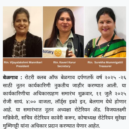
बेळगाव :
रोटरी क्लब ऑफ बेळगाव दर्पणतर्फे वर्ष २०२५ -२६
साठी नूतन कार्यकारिणी नुकतीच जाहीर करण्यात आली. या
कार्यकारिणीचा अधिकारग्रहण समारंभ शुक्रवार, ११ जुलै २०२५
रोजी सायं. ४:०० वाजता, लॉर्ड्स इको इन, बेलगाम येथे होणार
आहे. या समारंभात नूतन अध्यक्षा रोटेरियन ॲड. विजयलक्ष्मी
मन्निकेरी, सचिव रोटेरियन कावेरी करूर, कोषाध्यक्ष रोटेरियन सुरेखा
मुम्मिगट्टी यांना अधिकार प्रदान करण्यात येणार आहेत.