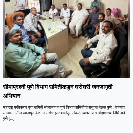
सीमाप्रश्नी पुणे विभाग समितीकडून घरोघरी जनजागृती
अभियान
महाराष्ट्र एकीकरण युवा समिती सीमाभाग व पुणे विभाग समितीची संयुक्त बैठक पुणे : बेळगाव
सीमाभागातील खानापूर, बेळगाव तसेच इतर भागांतून नोकरी, व्यवसाय व शिक्षणाच्या निमित्ताने
पुणे
[…]