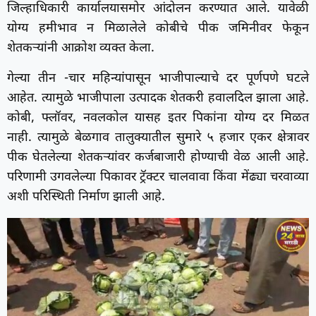
जिल्हाधिकारी कार्यालयासमोर आंदोलन करण्यात आले. यावेळी
योग्य हमीभाव न मिळालेले कोबीचे पीक जमिनीवर फेकून
शेतकऱ्यांनी आक्रोश व्यक्त केला.
गेल्या तीन -चार महिन्यांपासून भाजीपाल्याचे दर पूर्णपणे घटले
आहेत. त्यामुळे भाजीपाला उत्पादक शेतकरी हवालदिल झाला आहे.
कोबी, फ्लॉवर, नवलकोल यासह इतर पिकांना योग्य दर मिळत
नाही. त्यामुळे बेळगाव तालुक्यातील सुमारे ५ हजार एकर क्षेत्रावर
पीक घेतलेल्या शेतकऱ्यांवर कर्जबाजारी होण्याची वेळ आली आहे.
परिणामी उगवलेल्या पिकावर ट्रॅक्टर चालवावा किंवा मेंढ्या चरवाव्या
अशी परिस्थिती निर्माण झाली आहे.