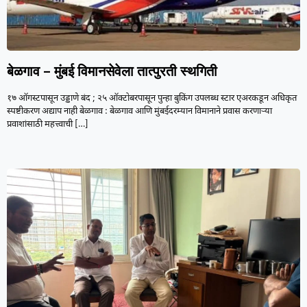
बेळगाव – मुंबई विमानसेवेला तात्पुरती स्थगिती
१७ ऑगस्टपासून उड्डाणे बंद ; २५ ऑक्टोबरपासून पुन्हा बुकिंग उपलब्ध स्टार एअरकडून अधिकृत
स्पष्टीकरण अद्याप नाही बेळगाव : बेळगाव आणि मुंबईदरम्यान विमानाने प्रवास करणाऱ्या
प्रवाशांसाठी महत्त्वाची
[…]