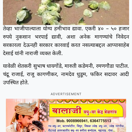
तेव्हा भाजीपाल्याला योग्य हमीभाव द्यावा. एकरी ४० – ५० हजार
रुपये नुकसान भरपाई द्यावी, अशा अनेक मागण्यांचे निवेदन
सरकारला देऊनही सरकार कारवाई करत नसल्याबद्दल आप्पासाहेब
देसाई यांनी नाराजी व्यक्त केली.
यावेळी शेतकरी सुभाष धायगोंडे, मारुती कडेमनी, रमणगौडा पाटील.
चंद्रू राजाई, राजू कागणीकर, नामदेव धुडूम, फकिर सदावर आदी
उपस्थित होते.
ADVERTISEMENT