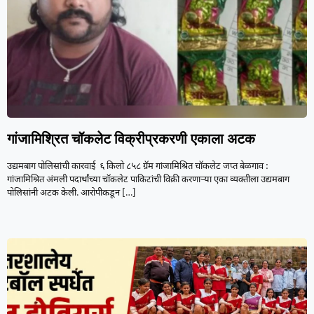
गांजामिश्रित चॉकलेट विक्रीप्रकरणी एकाला अटक
उद्यमबाग पोलिसांची कारवाई ६ किलो ८५८ ग्रॅम गांजामिश्रित चॉकलेट जप्त बेळगाव :
गांजामिश्रित अंमली पदार्थांच्या चॉकलेट पाकिटांची विक्री करणाऱ्या एका व्यक्तीला उद्यमबाग
पोलिसांनी अटक केली. आरोपीकडून
[…]