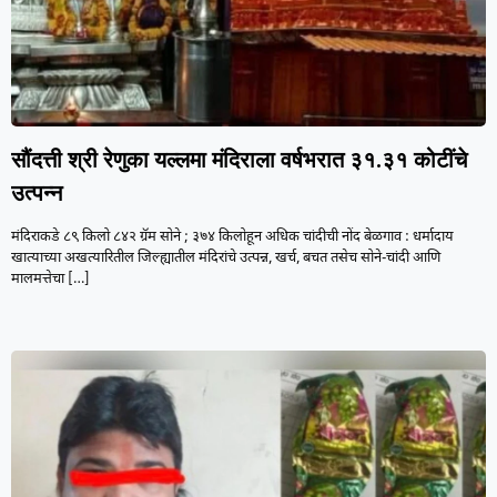
सौंदत्ती श्री रेणुका यल्लमा मंदिराला वर्षभरात ३१.३१ कोटींचे
उत्पन्न
मंदिराकडे ८९ किलो ८४२ ग्रॅम सोने ; ३७४ किलोहून अधिक चांदीची नोंद बेळगाव : धर्मादाय
खात्याच्या अखत्यारितील जिल्ह्यातील मंदिरांचे उत्पन्न, खर्च, बचत तसेच सोने-चांदी आणि
मालमत्तेचा
[…]