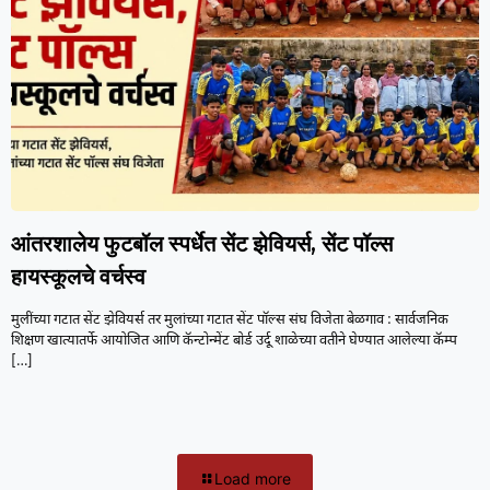
आंतरशालेय फुटबॉल स्पर्धेत सेंट झेवियर्स, सेंट पॉल्स
हायस्कूलचे वर्चस्व
मुलींच्या गटात सेंट झेवियर्स तर मुलांच्या गटात सेंट पॉल्स संघ विजेता बेळगाव : सार्वजनिक
शिक्षण खात्यातर्फे आयोजित आणि कॅन्टोन्मेंट बोर्ड उर्दू शाळेच्या वतीने घेण्यात आलेल्या कॅम्प
[…]
Load more