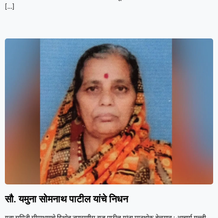
[…]
सौ. यमुना सोमनाथ पाटील यांचे निधन