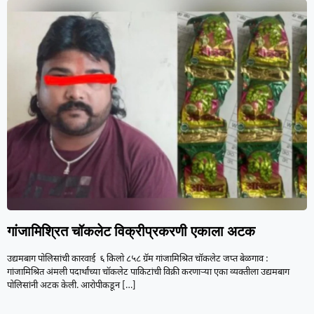
गांजामिश्रित चॉकलेट विक्रीप्रकरणी एकाला अटक
उद्यमबाग पोलिसांची कारवाई ६ किलो ८५८ ग्रॅम गांजामिश्रित चॉकलेट जप्त बेळगाव :
गांजामिश्रित अंमली पदार्थांच्या चॉकलेट पाकिटांची विक्री करणाऱ्या एका व्यक्तीला उद्यमबाग
पोलिसांनी अटक केली. आरोपीकडून
[…]