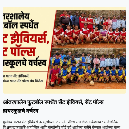
आंतरशालेय फुटबॉल स्पर्धेत सेंट झेवियर्स, सेंट पॉल्स
हायस्कूलचे वर्चस्व
मुलींच्या गटात सेंट झेवियर्स तर मुलांच्या गटात सेंट पॉल्स संघ विजेता बेळगाव : सार्वजनिक
शिक्षण खात्यातर्फे आयोजित आणि कॅन्टोन्मेंट बोर्ड उर्दू शाळेच्या वतीने घेण्यात आलेल्या कॅम्प