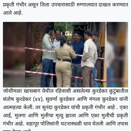
प्रकृती गंभीर असून तिला उपचारासाठी रुग्णालयात दाखल करण्यात
आले आहे.
जोशीमळा खासबाग येथील रहिवासी असलेल्या कुरडेकर कुटुंबातील
संतोष कुरडेकर (४४), सुवर्णा कुरडेकर आणि मंगला कुरडेकर यांनी
आत्महत्या केली. तर सुनंदा कुरडेकर यांची प्रकृती गंभीर आहे . एका
आई, मुलगा आणि मुलीचा मृत्यू झाला आणि एका मुलीची प्रकृती
गंभीर आहे. शहापूर पोलिसांनी घटनास्थळी धाव घेतली आणि तपास