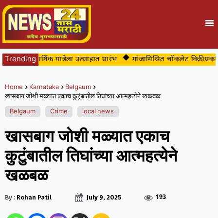
वीच्या वार्षिक यात्रेला उत्साहात प्रारंभ
Trending
गांजामिश्रित चॉकलेट विक्रीप्रकरणी
Home
Karnataka
Belgaum
खासबाग जोशी मळ्यात एकाच कुटुंबातील तिघांच्या आत्महत्येने खळबळ
Belgaum
Crime
local news
खासबाग जोशी मळ्यात एकाच
कुटुंबातील तिघांच्या आत्महत्येने
खळबळ
193
By :
Rohan Patil
July 9, 2025