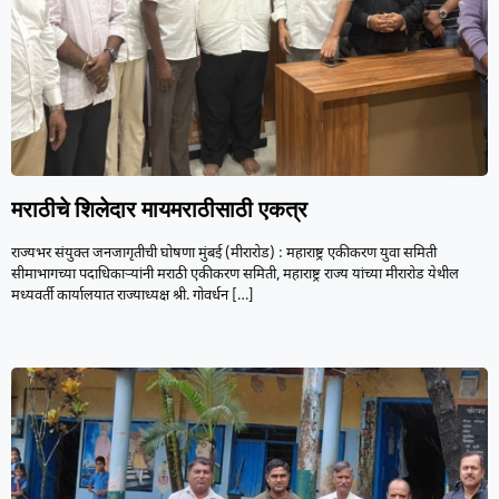
मराठीचे शिलेदार मायमराठीसाठी एकत्र
राज्यभर संयुक्त जनजागृतीची घोषणा मुंबई (मीरारोड) : महाराष्ट्र एकीकरण युवा समिती
सीमाभागच्या पदाधिकाऱ्यांनी मराठी एकीकरण समिती, महाराष्ट्र राज्य यांच्या मीरारोड येथील
मध्यवर्ती कार्यालयात राज्याध्यक्ष श्री. गोवर्धन
[…]