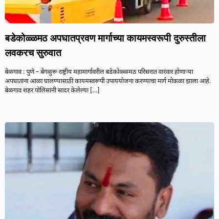
बडेकोळ्ळमठ अपघातप्रवण मार्गाच्या कायमस्वरूपी दुरुस्तीला
लवकरच सुरुवात
बेळगाव : पुणे – बेंगळुरू राष्ट्रीय महामार्गावरील बडेकोळ्ळमठ परिसरात वारंवार होणाऱ्या
अपघातांना आळा घालण्यासाठी कायमस्वरूपी उपाययोजना करण्याचा मार्ग मोकळा झाला आहे.
बेळगाव शहर पोलिसांनी सादर केलेल्या
[…]