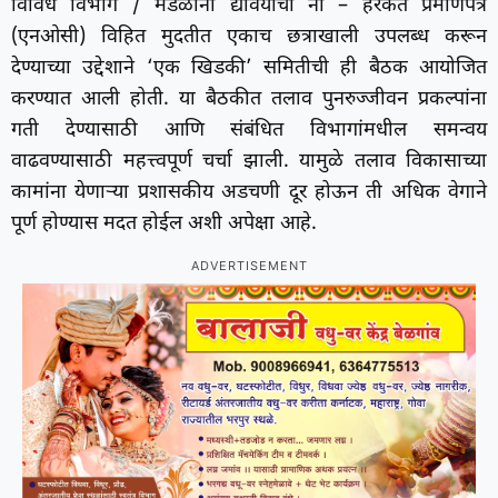
विविध विभाग / मंडळांनी द्यावयाची ना – हरकत प्रमाणपत्रे
(एनओसी) विहित मुदतीत एकाच छत्राखाली उपलब्ध करून
देण्याच्या उद्देशाने ‘एक खिडकी’ समितीची ही बैठक आयोजित
करण्यात आली होती. या बैठकीत तलाव पुनरुज्जीवन प्रकल्पांना
गती देण्यासाठी आणि संबंधित विभागांमधील समन्वय
वाढवण्यासाठी महत्त्वपूर्ण चर्चा झाली. यामुळे तलाव विकासाच्या
कामांना येणाऱ्या प्रशासकीय अडचणी दूर होऊन ती अधिक वेगाने
पूर्ण होण्यास मदत होईल अशी अपेक्षा आहे.
ADVERTISEMENT