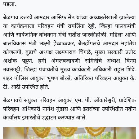
पडला.
बेळगाव उत्तरचे आमदार आसिफ सेठ यांच्या अध्यक्षतेखाली झालेल्या
या कार्यक्रमाला परिवहन मंत्री रामलिंगा रेड्डी, जिल्हा पालकमंत्री
आणि सार्वजनिक बांधकाम मंत्री सतीश जारकीहोळी, महिला आणि
बालविकास मंत्री लक्ष्मी हेब्बाळकर, बैलहोंगलचे आमदार महांतेश
कौजलगी, बुडाचे अध्यक्ष लक्ष्मणराव चिंगळे, मुख्य सरकारी प्रतोद
अशोक पट्टण, हमी अंमलबजावणी समितीचे अध्यक्ष विनय
नवलगट्टी, जिल्हा पंचायतीचे मुख्य कार्यकारी अधिकारी राहुल शिंदे,
शहर पोलिस आयुक्त भूषण बोरसे, अतिरिक्त परिवहन आयुक्त के.
टी. आदी उपस्थित होते.
बेळगावचे संयुक्त परिवहन आयुक्त एम. पी. ओंकारेश्वरी, प्रादेशिक
परिवहन अधिकारी नागेश मुंडास आणि इतरांच्या उपस्थितीत नवीन
कार्यालय इमारतीचे उद्घाटन करण्यात आले.