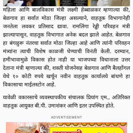
महिला आणि बालविकास मंत्री लक्ष्मी हेब्बाळकर म्हणाल्या की,
बेळगाव हा सर्वात मोठा जिल्हा असल्याने, वाहतूक विभागानेही
जनतेला लवकर प्रतिसाद द्यावा. रामलिंगा रेड्डी परिवहन मंत्री
झाल्यापासून, वाहतूक विभागात अनेक बदल झाले आहेत. बेळगाव
हा बंगळुरू नंतरचा सर्वात मोठा जिल्हा आहे आणि त्यांनी परिवहन
मंत्र्यांना त्याची विशेष काळजी घेण्याची विनंती केली. दरम्यान,
हमीभावामुळे विकास होत नाही या भाजपच्या विधानाला उत्तर
देताना मंत्री म्हणाल्या की, शक्ती योजनेसह बेळगाव आणि बैलहोंगल
येथे १० कोटी रुपये खर्चून नवीन वाहतूक कार्यालये बांधणे हा
विकासाचा माईलस्टोन आहे.
यावेळी वकारसाचे व्यवस्थापकीय संचालक प्रियांग एम., अतिरिक्त
वाहतूक आयुक्त बी.पी. उमाशंकर आणि इतर उपस्थित होते.
ADVERTISEMENT