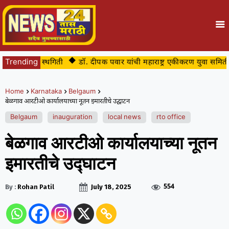
्पुरती स्थगिती
Trending
डॉ. दीपक पवार यांची महाराष्ट्र एकीकरण युवा समिती सीमाभाग
Home
Karnataka
Belgaum
बेळगाव आरटीओ कार्यालयाच्या नूतन इमारतीचे उद्घाटन
Belgaum
inauguration
local news
rto office
बेळगाव आरटीओ कार्यालयाच्या नूतन
इमारतीचे उद्घाटन
554
By :
Rohan Patil
July 18, 2025