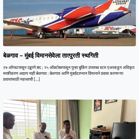
बेळगाव – मुंबई विमानसेवेला तात्पुरती स्थगिती
१७ ऑगस्टपासून उड्डाणे बंद ; २५ ऑक्टोबरपासून पुन्हा बुकिंग उपलब्ध स्टार एअरकडून अधिकृत
स्पष्टीकरण अद्याप नाही बेळगाव : बेळगाव आणि मुंबईदरम्यान विमानाने प्रवास करणाऱ्या
प्रवाशांसाठी महत्त्वाची
[…]