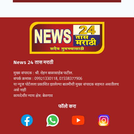
News 24 तास मराठी
मुख्य संपादक : श्री. रोहन बाळासाहेब पाटील.
संपर्क क्रमांक : 09921330118, 07338377906
या न्यूज पोर्टलला प्रकाशित झालेल्या बातमीशी मुख्य संपादक सहमत असतीलच
असे नाही
कायदेशीर न्याय क्षेत्र: बेळगाव
फॉलो करा