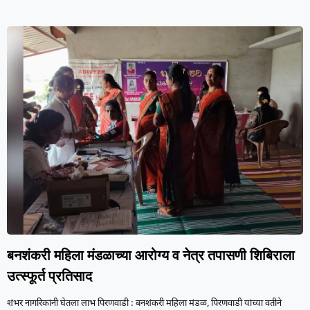
बनशंकरी महिला मंडळाच्या आरोग्य व नेत्र तपासणी शिबिराला
उत्स्फूर्त प्रतिसाद
शंभर नागरिकांनी घेतला लाभ पिरणवाडी : बनशंकरी महिला मंडळ, पिरणवाडी यांच्या वतीने