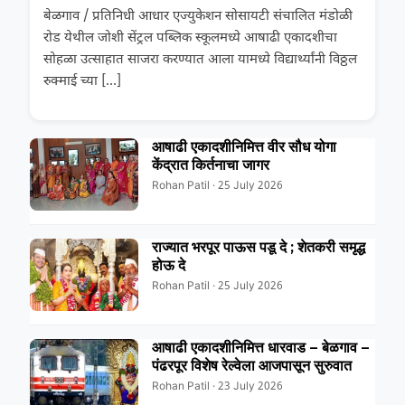
बेळगाव / प्रतिनिधी आधार एज्युकेशन सोसायटी संचालित मंडोळी
रोड येथील जोशी सेंट्रल पब्लिक स्कूलमध्ये आषाढी एकादशीचा
सोहळा उत्साहात साजरा करण्यात आला यामध्ये विद्यार्थ्यांनी विठ्ठल
रुक्माई च्या
[…]
आषाढी एकादशीनिमित्त वीर सौध योगा
केंद्रात किर्तनाचा जागर
Rohan Patil · 25 July 2026
राज्यात भरपूर पाऊस पडू दे ; शेतकरी समृद्ध
होऊ दे
Rohan Patil · 25 July 2026
आषाढी एकादशीनिमित्त धारवाड – बेळगाव –
पंढरपूर विशेष रेल्वेला आजपासून सुरुवात
Rohan Patil · 23 July 2026