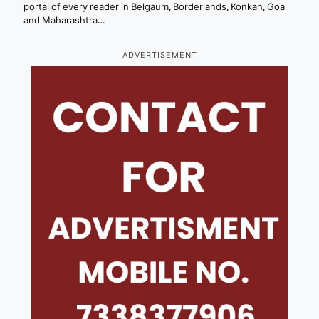
portal of every reader in Belgaum, Borderlands, Konkan, Goa
and Maharashtra…
ADVERTISEMENT