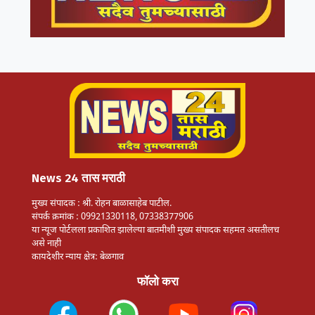
News 24 तास मराठी
मुख्य संपादक : श्री. रोहन बाळासाहेब पाटील.
संपर्क क्रमांक : 09921330118, 07338377906
या न्यूज पोर्टलला प्रकाशित झालेल्या बातमीशी मुख्य संपादक सहमत असतीलच
असे नाही
कायदेशीर न्याय क्षेत्र: बेळगाव
फॉलो करा