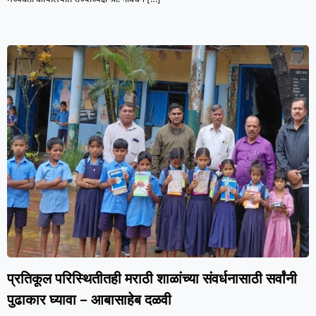
प्रतिकूल परिस्थितीतही मराठी शाळांच्या संवर्धनासाठी सर्वांनी
पुढाकार घ्यावा – आबासाहेब दळवी