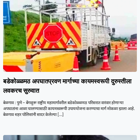
बडेकोळ्ळमठ अपघातप्रवण मार्गाच्या कायमस्वरूपी दुरुस्तीला
लवकरच सुरुवात
बेळगाव : पुणे – बेंगळुरू राष्ट्रीय महामार्गावरील बडेकोळ्ळमठ परिसरात वारंवार होणाऱ्या
अपघातांना आळा घालण्यासाठी कायमस्वरूपी उपाययोजना करण्याचा मार्ग मोकळा झाला आहे.
बेळगाव शहर पोलिसांनी सादर केलेल्या
[…]