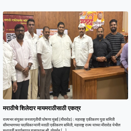
मराठीचे शिलेदार मायमराठीसाठी एकत्र
राज्यभर संयुक्त जनजागृतीची घोषणा मुंबई (मीरारोड) : महाराष्ट्र एकीकरण युवा समिती
सीमाभागच्या पदाधिकाऱ्यांनी मराठी एकीकरण समिती, महाराष्ट्र राज्य यांच्या मीरारोड येथील
मध्यवर्ती कार्यालयात राज्याध्यक्ष श्री. गोवर्धन
[…]