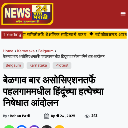
ंमध्ये युवा समितीतर्फे शैक्षणिक साहित्याचे वाटप
Trending
बडेकोळ्ळमठ अपघातप्रवण म
Home
Karnataka
Belgaum
बेळगाव बार असोसिएशनतर्फे पहलगाममधील हिंदूंच्या हत्येच्या निषेधात आंदोलन
Belgaum
Karnataka
Protest
बेळगाव बार असोसिएशनतर्फे
पहलगाममधील हिंदूंच्या हत्येच्या
निषेधात आंदोलन
243
By :
Rohan Patil
April 24, 2025