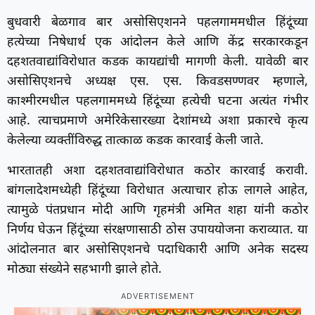
बुधवारी बेळगाव बार असोसिएशनने पहलगाममधील हिंदूंच्या
हत्येच्या निषेधार्थ एक आंदोलन केले आणि केंद्र सरकारकडून
दहशतवाद्यांविरोधात कडक कायद्यांची मागणी केली. यावेळी बार
असोसिएशनचे अध्यक्ष एस. एस. किवडसण्णवर म्हणाले,
काश्मीरमधील पहलगाममध्ये हिंदूंच्या हत्येची घटना अत्यंत गंभीर
आहे. त्याचप्रमाणे अमेरिकेसारख्या देशांमध्ये अशा प्रकारचे कृत्य
केलेल्या व्यक्तींविरुद्ध तात्काळ कडक कारवाई केली जाते.
भारतातही अशा दहशतवाद्यांविरोधात कठोर कारवाई करावी.
बांगलादेशमध्येही हिंदूंच्या विरोधात अत्याचार होऊ लागले आहेत,
त्यामुळे पंतप्रधान मोदी आणि गृहमंत्री अमित शहा यांनी कठोर
निर्णय घेऊन हिंदूंच्या संरक्षणासाठी ठोस उपाययोजना कराव्यात. या
आंदोलनात बार असोसिएशनचे पदाधिकारी आणि अनेक सदस्य
मोठ्या संख्येने सहभागी झाले होते.
ADVERTISEMENT