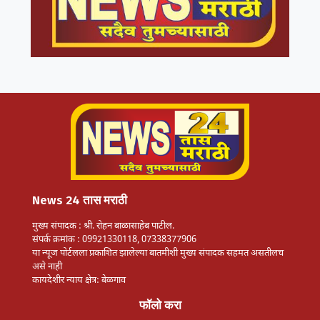
News 24 तास मराठी
मुख्य संपादक : श्री. रोहन बाळासाहेब पाटील.
संपर्क क्रमांक : 09921330118, 07338377906
या न्यूज पोर्टलला प्रकाशित झालेल्या बातमीशी मुख्य संपादक सहमत असतीलच
असे नाही
कायदेशीर न्याय क्षेत्र: बेळगाव
फॉलो करा