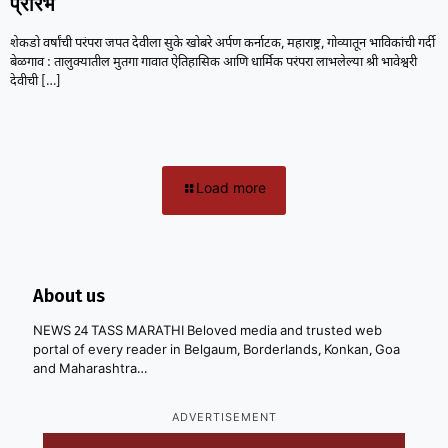
प्रारंभ
शेकडो वर्षांची परंपरा जपत देवीला सुके खोबरे अर्पण कर्नाटक, महाराष्ट्र, गोव्यातून भाविकांची गर्दी
बेळगाव : तालुक्यातील मुतगा गावात ऐतिहासिक आणि धार्मिक परंपरा लाभलेल्या श्री भावेश्वरी
देवीची
[…]
Load more
About us
NEWS 24 TASS MARATHI Beloved media and trusted web
portal of every reader in Belgaum, Borderlands, Konkan, Goa
and Maharashtra…
ADVERTISEMENT