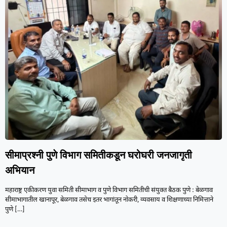
सीमाप्रश्नी पुणे विभाग समितीकडून घरोघरी जनजागृती
अभियान
महाराष्ट्र एकीकरण युवा समिती सीमाभाग व पुणे विभाग समितीची संयुक्त बैठक पुणे : बेळगाव
सीमाभागातील खानापूर, बेळगाव तसेच इतर भागांतून नोकरी, व्यवसाय व शिक्षणाच्या निमित्ताने
पुणे
[…]