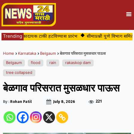
ातील धोकादायक टाकी हटविण्यास प्रारंभ
Trending
सीमाप्रश्नी पुणे विभाग समितीकड
Home
Karnataka
Belgaum
बेळगाव परिसरात मुसळधार पाऊस
Belgaum
flood
rain
rakaskop dam
tree collapsed
बेळगाव परिसरात मुसळधार पाऊस
221
By :
Rohan Patil
July 8, 2026