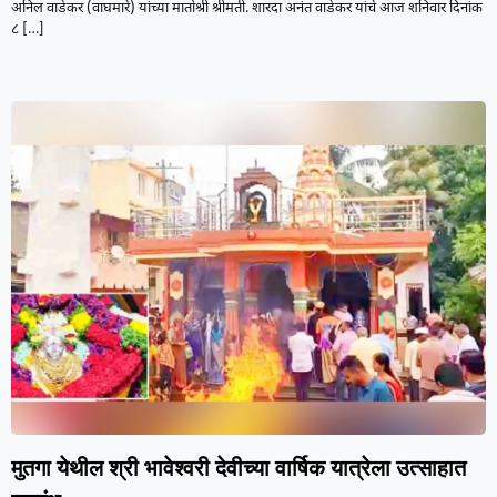
अनिल वाडेकर (वाघमारे) यांच्या मातोश्री श्रीमती. शारदा अनंत वाडेकर यांचे आज शनिवार दिनांक
८
[…]
मुतगा येथील श्री भावेश्वरी देवीच्या वार्षिक यात्रेला उत्साहात