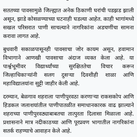
सततच्या पावसामुळे जिल्ह्यात अनेक ठिकाणी घरांची पडझड झाली
असून, झाडे कोसळण्याच्या घटनाही घडल्या आहेत. काही भागांमध्ये
सखल परिसरात पाणी साचल्याने नागरिकांना अडचणींचा सामना
करावा लागत आहे.
बुधवारी सकाळपासूनही पावसाचा जोर कायम असून, हवामान
विभागाने आणखी पावसाचा अंदाज व्यक्त केला आहे. या
पार्श्वभूमीवर विद्यार्थ्यांच्या सुरक्षिततेचा विचार करून
जिल्हाधिकाऱ्यांनी सलग दुसऱ्या दिवशीही शाळा आणि
महाविद्यालयांना सुट्टी जाहीर केली आहे.
दरम्यान, बेळगाव शहराला पाणीपुरवठा करणाऱ्या राकसकोप आणि
हिडकल जलाशयांतील पाणीपातळीत समाधानकारक वाढ झाल्याने
शहराच्या पाणीपुरवठ्याबाबतचा तात्पुरता दिलासा मिळाला आहे.
प्रशासनाने मात्र नदीकाठच्या आणि पूरप्रवण भागातील नागरिकांना
सतर्क राहण्याचे आवाहन केले आहे.