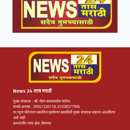
News 24 तास मराठी
मुख्य संपादक : श्री. रोहन बाळासाहेब पाटील.
संपर्क क्रमांक : 09921330118, 07338377906
या न्यूज पोर्टलला प्रकाशित झालेल्या बातमीशी मुख्य संपादक सहमत असतीलच
असे नाही
कायदेशीर न्याय क्षेत्र: बेळगाव