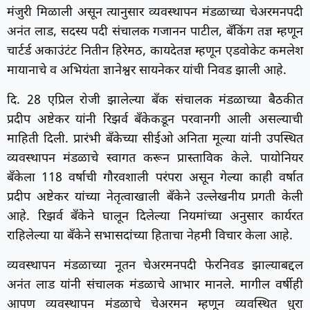
मंजुरी मिळाली असून त्यानुसार व्यवस्थापन मंडळाच्या चेअरमनपदी
अनंत लाड, सदस्य पदी संचालक गजानन पाटील, बँकिंग तज्ञ म्हणून
चार्टर्ड अकाउंटंट नितीन हिरेमठ, कायदेतज्ञ म्हणून एडवोकेट कमलेश
मायानाचे व अभियंता ज्ञानेश्वर सायनेकर यांची निवड झाली आहे.
दि. 28 एप्रिल रोजी झालेल्या बँक संचालक मंडळाच्या बैठकीत
प्रदीप अष्टेकर यांनी रिझर्व बँकेकडून परवानगी आली असल्याची
माहिती दिली. प्रारंभी बँकेच्या सीईओ अनिता मूल्या यांनी उपस्थित
व्यवस्थापन मंडळाचे स्वागत करून प्रास्ताविक केले. पायोनियर
बँकेला 118 वर्षाची गौरवशाली परंपरा असून गेल्या काही वर्षात
प्रदीप अष्टेकर यांच्या नेतृत्वाखाली बँकेने उल्लेखनीय प्रगती केली
आहे. रिझर्व बँकेने घालून दिलेल्या नियमांच्या अनुसार कार्यरत
राहिलेल्या या बँकेने सभासदांच्या हिताचा नेहमी विचार केला आहे.
व्यवस्थापन मंडळाच्या नूतन चेअरमनपदी फेरनिवड झाल्याबद्दल
अनंत लाड यांनी संचालक मंडळाचे आभार मानले. मागील वर्षीही
आपण व्यवस्थापन मंडळाचे चेअरमन म्हणून व्यवस्थित धुरा