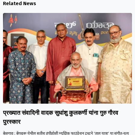
Related News
प्रख्यात संवादिनी वादक सुधांशु कुलकर्णी यांना गुरु गौरव
पुरस्कार
बेळगाव : बेंगळुरू येथील सतीश हंपीहोळी म्युझिक फाउंडेशन ट्रस्टने ‘ताल यात्रा’ या संगीत-नृत्य