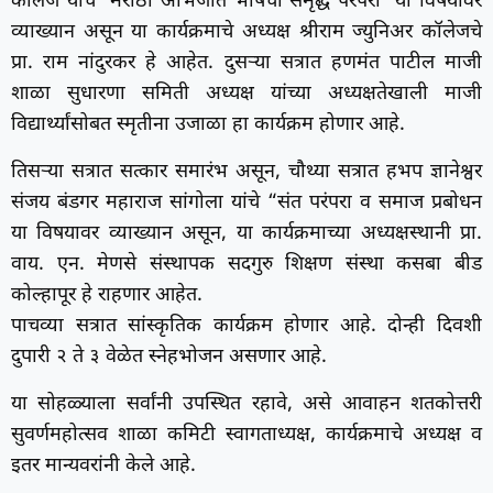
कॉलेज यांचे ‘मराठी अभिजात भाषेची समृद्ध परंपरा’ या विषयावर
व्याख्यान असून या कार्यक्रमाचे अध्यक्ष श्रीराम ज्युनिअर कॉलेजचे
प्रा. राम नांदुरकर हे आहेत. दुसऱ्या सत्रात हणमंत पाटील माजी
शाळा सुधारणा समिती अध्यक्ष यांच्या अध्यक्षतेखाली माजी
विद्यार्थ्यांसोबत स्मृतीना उजाळा हा कार्यक्रम होणार आहे.
तिसऱ्या सत्रात सत्कार समारंभ असून, चौथ्या सत्रात हभप ज्ञानेश्वर
संजय बंडगर महाराज सांगोला यांचे “संत परंपरा व समाज प्रबोधन
या विषयावर व्याख्यान असून, या कार्यक्रमाच्या अध्यक्षस्थानी प्रा.
वाय. एन. मेणसे संस्थापक सदगुरु शिक्षण संस्था कसबा बीड
कोल्हापूर हे राहणार आहेत.
पाचव्या सत्रात सांस्कृतिक कार्यक्रम होणार आहे. दोन्ही दिवशी
दुपारी २ ते ३ वेळेत स्नेहभोजन असणार आहे.
या सोहळ्याला सर्वांनी उपस्थित रहावे, असे आवाहन शतकोत्तरी
सुवर्णमहोत्सव शाळा कमिटी स्वागताध्यक्ष, कार्यक्रमाचे अध्यक्ष व
इतर मान्यवरांनी केले आहे.