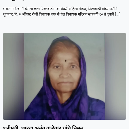
शंभर नागरिकांनी घेतला लाभ पिरणवाडी : बनशंकरी महिला मंडळ, पिरणवाडी यांच्या वतीने
शुक्रवार, दि. ७ ऑगस्ट रोजी विनायक नगर येथील विनायक मंदिरात सकाळी १० ते दुपारी
[…]
श्रीमती. शारदा अनंत वाडेकर यांचे निधन