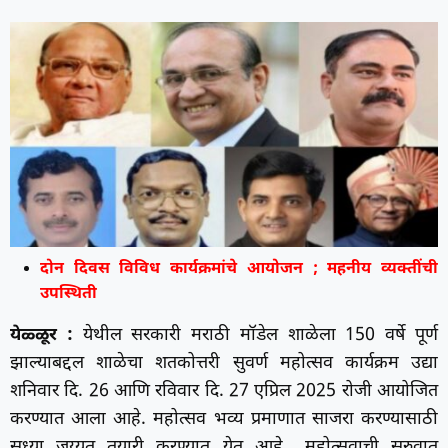
दोन दिवस विविध कार्यक्रमांचे आयोजन ; महनीय व्यक्तींची
उपस्थिती
येळ्ळूर :
येथील सरकारी मराठी मॉडेल शाळेला 150 वर्षे पूर्ण
झाल्याबद्दल शाळेचा शतकोत्तरी सुवर्ण महोत्सव कार्यक्रम उद्या
शनिवार दि. 26 आणि रविवार दि. 27 एप्रिल 2025 रोजी आयोजित
करण्यात आला आहे. महोत्सव भव्य प्रमाणात साजरा करण्यासाठी
सध्या जय्यत तयारी करण्यात येत आहे.. महोत्सवाची सुरुवात