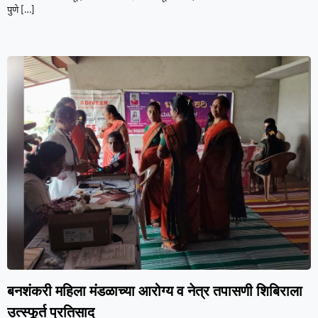
पुणे
[…]
बनशंकरी महिला मंडळाच्या आरोग्य व नेत्र तपासणी शिबिराला
उत्स्फूर्त प्रतिसाद