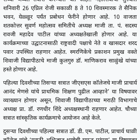
शनिवारी 26 एप्रिल रोजी सकाळी 8 ते 10 शिवस्मारक ते सैनिक
भवन, येळ्ळूर पर्यंत प्रबोधन फेरीने होणार आहे. 10 वाजता
शतकोत्तर सुवर्ण महोत्सव समितीचे अध्यक्ष माजी ता. पं. सदस्य
रावजी महादेव पाटील यांच्या अध्यक्षतेखाली होणार आहे. या
कार्यक्रमाच्या उद्घाटनासाठी राष्ट्रवादी पक्षाचे नेते व खासदार शरद
पवार उपस्थित राहणार आहेत. स्मरणिकेचे प्रकाशन प्रमुख वक्ते
शिवाजी विद्यापीठाचे माजी कुलगुरु डॉ. माणिकराव साळुंखे यांच्या
हस्ते होणार आहे.
पहिल्या दिवशीच्या तिसऱ्या सत्रात जीएसएस कॉलेजचे माजी प्राचार्य
आनंद मेणसे यांचे प्राथमिक शिक्षण पुढील आव्हाने’ या विषयावर
व्याख्यान होणार असून, शिवाजी विद्यापीठाच्या मराठी विभागाचे
अध्यक्ष प्रा. डॉ. रणधीर शिंदे अध्यक्षस्थानी राहणार आहेत. चौथ्या
सत्रात सांस्कृतिक कार्यक्रमाचे आयोजन आहे केले.
दुसऱ्या दिवशीच्या पहिल्या सत्रात डॉ. डी. एम. पाटील, प्राचार्य घाळी