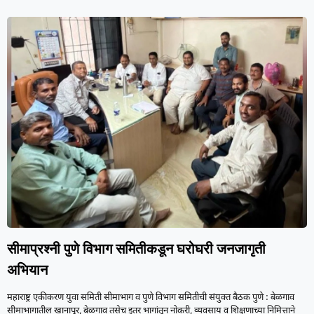
सीमाप्रश्नी पुणे विभाग समितीकडून घरोघरी जनजागृती
अभियान
महाराष्ट्र एकीकरण युवा समिती सीमाभाग व पुणे विभाग समितीची संयुक्त बैठक पुणे : बेळगाव
सीमाभागातील खानापूर, बेळगाव तसेच इतर भागांतून नोकरी, व्यवसाय व शिक्षणाच्या निमित्ताने