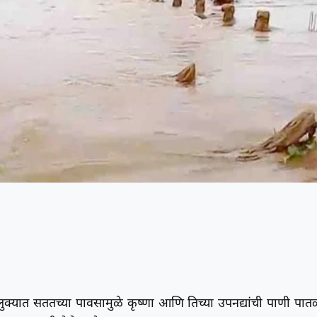
लुक्यात सततच्या पावसामुळे कृष्णा आणि तिच्या उपनद्यांची पाणी पात