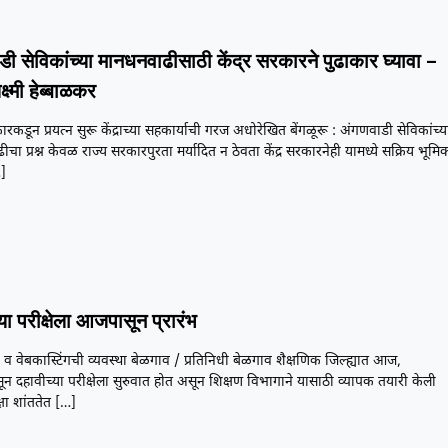
डी सेविकांच्या मानधनवाढीसाठी केंद्र सरकारने पुढाकार घ्यावा –
क्ष्मी हेब्बाळकर
ारकडून प्रयत्न सुरू केंद्राच्या सहकार्याची गरज अधोरेखित बेंगळूरू : अंगणवाडी सेविकांच्य
चा प्रश्न केवळ राज्य सरकारपुरता मर्यादित न ठेवता केंद्र सरकारनेही यामध्ये सक्रिय भूमि
]
या परीक्षेला आजपासून प्रारंभ
ी व वेबकास्टिंगची व्यवस्था बेळगाव / प्रतिनिधी बेळगाव शैक्षणिक जिल्ह्यात आज,
ून दहावीच्या परीक्षेला सुरुवात होत असून शिक्षण विभागाने यासाठी व्यापक तयारी केली
षा शांततेत
[…]