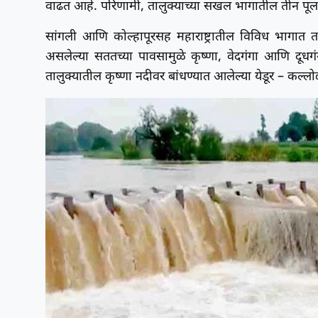
वाढत आहे. परिणामी, तालुक्याच्या सखल भागातील तीन पूल 
सांगली आणि कोल्हापूरसह महाराष्ट्रातील विविध भागात 
असलेल्या सततच्या पावसामुळे कृष्णा, वेदगंगा आणि दूधगं
तालुक्यातील कृष्णा नदीवर बांधण्यात आलेल्या येडूर – कल्