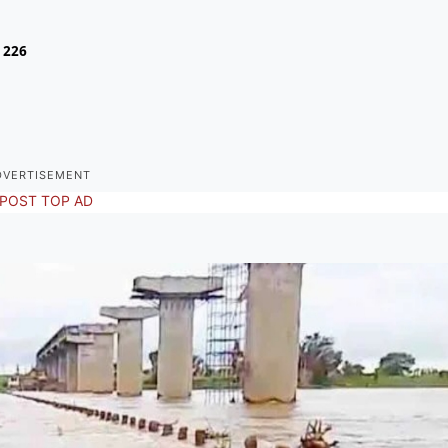
226
DVERTISEMENT