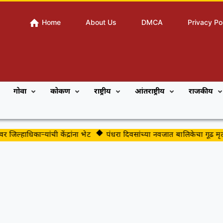
Home
About Us
DMCA
Privacy Po
गोवा
कोकण
राष्ट्रीय
आंतराष्ट्रीय
राजकीय
हाधिकाऱ्यांची केंद्रांना भेट
पंधरा दिवसांच्या नवजात बालिकेचा गूढ मृत्यू