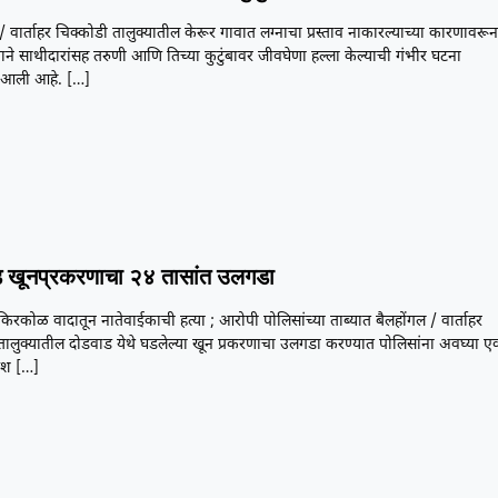
/ वार्ताहर चिक्कोडी तालुक्यातील केरूर गावात लग्नाचा प्रस्ताव नाकारल्याच्या कारणावरू
ने साथीदारांसह तरुणी आणि तिच्या कुटुंबावर जीवघेणा हल्ला केल्याची गंभीर घटना
आली आहे.
[…]
 खूनप्रकरणाचा २४ तासांत उलगडा
या किरकोळ वादातून नातेवाईकाची हत्या ; आरोपी पोलिसांच्या ताब्यात बैलहोंगल / वार्ताहर
तालुक्यातील दोडवाड येथे घडलेल्या खून प्रकरणाचा उलगडा करण्यात पोलिसांना अवघ्या ए
यश
[…]