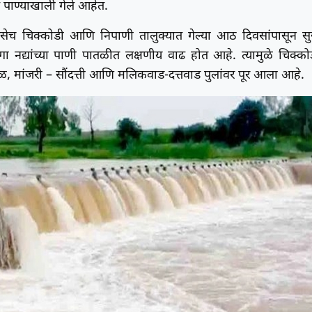
पाण्याखाली गेले आहेत.
तसेच चिक्कोडी आणि निपाणी तालुक्यात गेल्या आठ दिवसांपासून सु
गा नद्यांच्या पाणी पातळीत लक्षणीय वाढ होत आहे. त्यामुळे चिक्को
लोळ, मांजरी – सौंदत्ती आणि मलिकवाड-दत्तवाड पुलांवर पूर आला आहे.