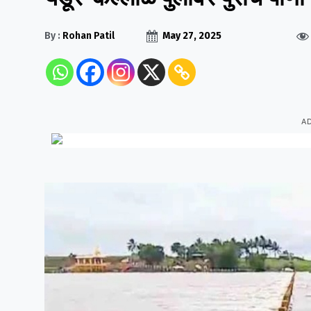
By :
Rohan Patil
May 27, 2025
A