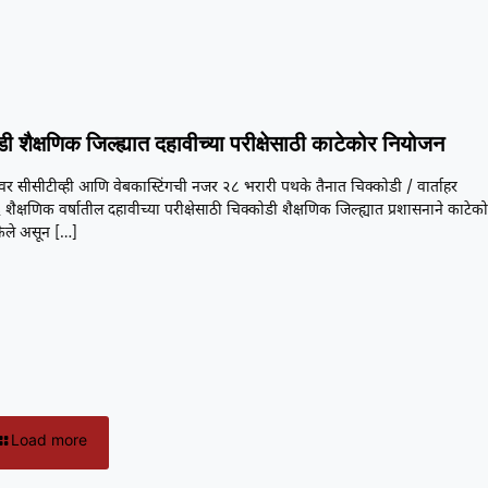
ी शैक्षणिक जिल्ह्यात दहावीच्या परीक्षेसाठी काटेकोर नियोजन
रांवर सीसीटीव्ही आणि वेबकास्टिंगची नजर २८ भरारी पथके तैनात चिक्कोडी / वार्ताहर
ैक्षणिक वर्षातील दहावीच्या परीक्षेसाठी चिक्कोडी शैक्षणिक जिल्ह्यात प्रशासनाने काटेक
ेले असून
[…]
Load more