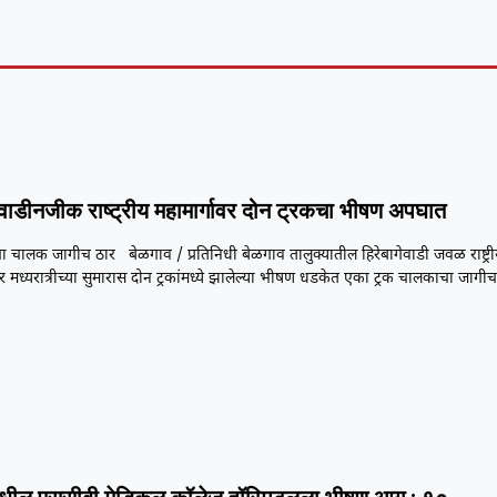
गेवाडीनजीक राष्ट्रीय महामार्गावर दोन ट्रकचा भीषण अपघात
ा चालक जागीच ठार बेळगाव / प्रतिनिधी बेळगाव तालुक्यातील हिरेबागेवाडी जवळ राष्ट्र
वर मध्यरात्रीच्या सुमारास दोन ट्रकांमध्ये झालेल्या भीषण धडकेत एका ट्रक चालकाचा जागी