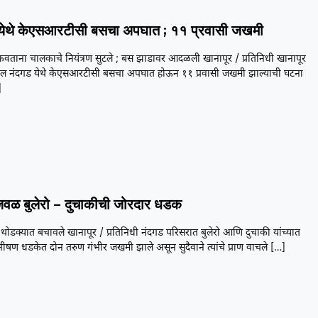
येथे केएसआरटीसी बसचा अपघात ; ११ प्रवासी जखमी
कवताना चालकाचे नियंत्रण सुटले ; बस झाडावर आदळली खानापूर / प्रतिनिधी खानापूर
तील नंदगड येथे केएसआरटीसी बसचा अपघात होऊन ११ प्रवासी जखमी झाल्याची घटना
]
वळ बुलेरो – दुचाकीची जोरदार धडक
थोडक्यात बचावले खानापूर / प्रतिनिधी नंदगड परिसरात बुलेरो आणि दुचाकी यांच्यात
भीषण धडकेत दोन तरुण गंभीर जखमी झाले असून सुदैवाने त्यांचे प्राण वाचले
[…]