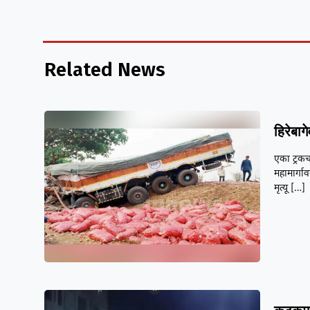
Related News
हिरेबा
एका ट्रकच
महामार्गा
मृत्यू
[…]