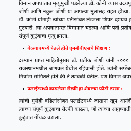
विमान अपघातात मृत्युमुखी पडलेल्या डॉ. कोनी व्यास उदयपूरच
जोशी आणि नकुल जोशी या आपल्या मुलांसह राहत होत्या. तर
डॉ. कोनी यांनाही त्यांच्या पतीसोबत लंडनला शिफ्ट व्हायचे हो
गुरुवारी, त्या अपघातग्रस्त विमानात चढल्या आणि पती प्रती
संपूर्ण कुटुंबाचा मृत्यू झाला.
बेळगावमध्ये घेतले होते एमबीबीएसचे शिक्षण :
दरम्यान प्राप्त माहितीनुसार डॉ. प्रतीक जोशी यांनी २०००
राजस्थानमधील बाणवल येथील रहिवासी होते. त्यांनी सप्टे
मित्रांना सांगितले होते की ते त्यावेळी येतील. पण विमान अप
फ्लाईटमध्ये काढलेला सेल्फी हा शेवटचा फोटो ठरला :
त्यांची मुलेही वडिलांसोबत फ्लाईटमध्ये जाताना खूप आन
त्यांच्या संपूर्ण कुटुंबाचा सेल्फी काढला, जो त्यांच्या आय
कुटुंबात गोंधळ उडाला.