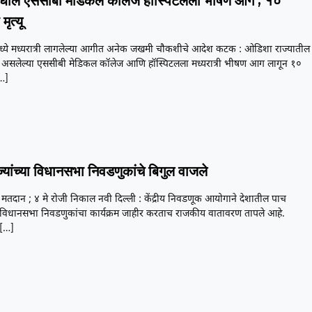
ील एससीबी मेडिकल कॉलेज हॉस्पिटलला भीषण आग ; १०
 मृत्यू
्ये मध्यरात्री लागलेल्या आगीत अनेक जखमी चौकशीचे आदेश कटक : ओडिशा राज्यातील
 असलेल्या एससीबी मेडिकल कॉलेज आणि हॉस्पिटलला मध्यरात्री भीषण आग लागून १०
…]
्यांच्या विधानसभा निवडणुकांचे बिगुल वाजले
ये मतदान ; ४ मे रोजी निकाल नवी दिल्ली : केंद्रीय निवडणूक आयोगाने देशातील पाच
्या विधानसभा निवडणुकांचा कार्यक्रम जाहीर करताच राजकीय वातावरण तापले आहे.
[…]