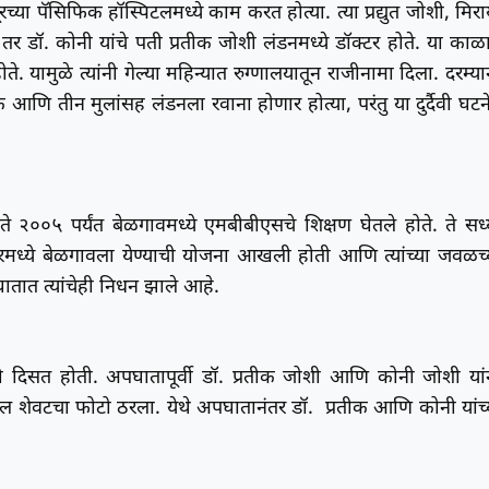
्या पॅसिफिक हॉस्पिटलमध्ये काम करत होत्या. त्या प्रद्युत जोशी, मिरा
 डॉ. कोनी यांचे पती प्रतीक जोशी लंडनमध्ये डॉक्टर होते. या काळ
ते. यामुळे त्यांनी गेल्या महिन्यात रुग्णालयातून राजीनामा दिला. दरम्या
क आणि तीन मुलांसह लंडनला रवाना होणार होत्या, परंतु या दुर्दैवी घटन
 ते २००५ पर्यंत बेळगावमध्ये एमबीबीएसचे शिक्षण घेतले होते. ते सध्
ंबरमध्ये बेळगावला येण्याची योजना आखली होती आणि त्यांच्या जवळच्
घातात त्यांचेही निधन झाले आहे.
ंदी दिसत होती. अपघातापूर्वी डॉ. प्रतीक जोशी आणि कोनी जोशी यां
ुष्यातील शेवटचा फोटो ठरला. येथे अपघातानंतर डॉ. प्रतीक आणि कोनी यांच्