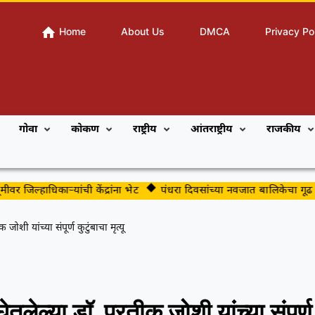
Home
About Us
DMCA
Privacy Po
गोवा
कोकण
राष्ट्रीय
आंतराष्ट्रीय
राजकीय
 जिल्हाधिकाऱ्यांची केंद्रांना भेट
पंधरा दिवसांच्या नवजात बालिकेचा गूढ मृत्यू
जोशी यांच्या संपूर्ण कुटुंबाचा मृत्यू
ेतलेल्या डॉ. प्रतीक जोशी यांच्या संपूर्ण