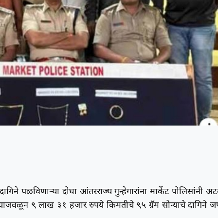
 दागिने पळविणाऱ्या दोघा आंतरराज्य गुन्हेगारांना मार्केट पोलिसांनी अ
ाजवळून ९ लाख ३१ हजार रुपये किमतीचे ९५ ग्रॅम सोन्याचे दागिने जप