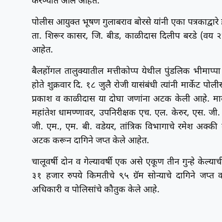
करण्यात आले आहेत.
पोलीस आयुक्त भूषण गुलाबराव बोरसे यांनी एका पत्रकाद्वा
ता. शिरूर कासर, जि. बीड, काळीदास दिलीप बरडे (वय २७
आहेत.
बैलहोंगल तालुक्यातील मत्तीकोप्प येथील पुंडलिक भीमाप्पा 
होते शुक्रवार दि. १८ जुलै रोजी यासंबंधी त्यांनी मार्केट 
प्रकाश व काळीदास या दोघा जणांना अटक केली आहे. मार्के
महांतेश धामण्णावर, उपनिरीक्षक एच. एल. केरुर, एस. ज
जी. एम., एम. बी. वडेयर, तांत्रिक विभागाचे रमेश अक्
अटक करून दागिने जप्त केले आहेत.
चालूवर्षी दोन व गेल्यावर्षी एक असे एकूण तीन गुन्हे केल्
३१ हजार रुपये किमतीचे ९५ ग्रॅम सोन्याचे दागिने जप्
अधिकारी व पोलिसांचे कौतुक केले आहे.