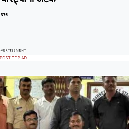
376
DVERTISEMENT