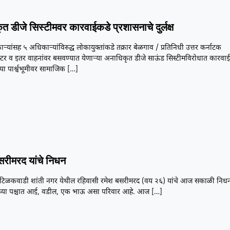
त डीजे सिस्टीमवर कारवाईकडे प्रशासनाचे दुर्लक्ष
ाऱ्यांसह ५ अधिकाऱ्यांविरुद्ध लोकायुक्तांकडे तक्रार बेळगाव / प्रतिनिधी उत्तर कर्नाटक
ॅक्टर व इतर वाहनांवर बसवण्यात येणाऱ्या अनाधिकृत डीजे साऊंड सिस्टीमविरोधात कारवा
्या पार्श्वभूमीवर सामाजिक
[…]
सरीमरद यांचे निधन
 टिळकवाडी शांती नगर येथील रहिवासी रमेश बसरीमरद (वय २६) यांचे आज सकाळी निध
यांच्या पश्चात आई, वडील, एक भाऊ असा परिवार आहे. आज
[…]