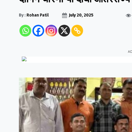
By :
Rohan Patil
July 20, 2025
A