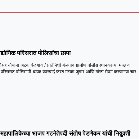
औद्योगिक परिसरात पोलिसांचा छापा
सह चौघांना अटक बेळगाव / प्रतिनिधी बेळगाव ग्रामीण पोलीस स्थानकाच्या मच्छे व
 परिसरात पोलिसांनी धडक कारवाई करत मटका जुगार आणि गांजा सेवन करणाऱ्या चार
महापालिकेच्या भाजप गटनेतेपदी संतोष पेडणेकर यांची नियुक्ती