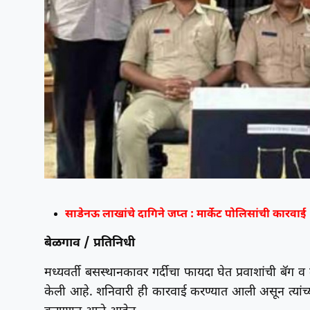
साडेनऊ लाखांचे दागिने जप्त : मार्केट पोलिसांची कारवाई
बेळगाव / प्रतिनिधी
मध्यवर्ती बसस्थानकावर गर्दीचा फायदा घेत प्रवाशांची बॅग व
केली आहे. शनिवारी ही कारवाई करण्यात आली असून त्यांच्य