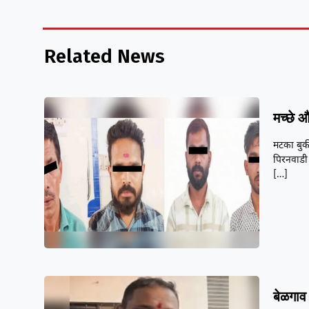
Related News
मच्छे 
मटका बुकी
पिरनवाडी
[…]
बेळगाव 