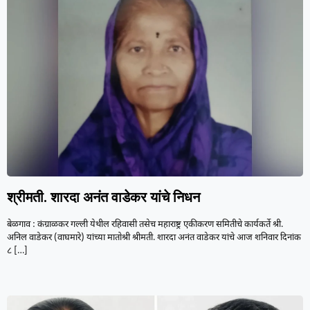
श्रीमती. शारदा अनंत वाडेकर यांचे निधन
बेळगाव : कंग्राळकर गल्ली येथील रहिवासी तसेच महाराष्ट्र एकीकरण समितीचे कार्यकर्ते श्री.
अनिल वाडेकर (वाघमारे) यांच्या मातोश्री श्रीमती. शारदा अनंत वाडेकर यांचे आज शनिवार दिनांक
८
[…]