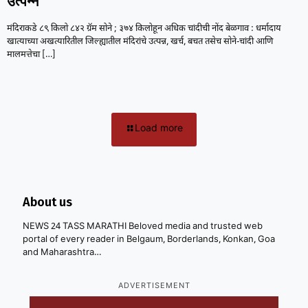
उत्पन्न
मंदिराकडे ८९ किलो ८४२ ग्रॅम सोने ; ३७४ किलोहून अधिक चांदीची नोंद बेळगाव : धर्मादाय
खात्याच्या अखत्यारितील जिल्ह्यातील मंदिरांचे उत्पन्न, खर्च, बचत तसेच सोने-चांदी आणि
मालमत्तेचा
[…]
Load more
About us
NEWS 24 TASS MARATHI Beloved media and trusted web
portal of every reader in Belgaum, Borderlands, Konkan, Goa
and Maharashtra…
ADVERTISEMENT