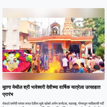
मुतगा येथील श्री भावेश्वरी देवीच्या वार्षिक यात्रेला उत्साहात
प्रारंभ
शेकडो वर्षांची परंपरा जपत देवीला सुके खोबरे अर्पण कर्नाटक, महाराष्ट्र, गोव्यातून भाविकांची गर्दी