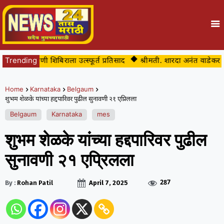
र तपासणी शिबिराला उत्स्फूर्त प्रतिसाद
Trending
श्रीमती. शारदा अनंत वाडेकर यांचे 
Home
Karnataka
Belgaum
शुभम शेळके यांच्या हद्दपारिवर पुढील सुनावणी २१ एप्रिलला
Belgaum
Karnataka
mes
शुभम शेळके यांच्या हद्दपारिवर पुढील
सुनावणी २१ एप्रिलला
287
By :
Rohan Patil
April 7, 2025