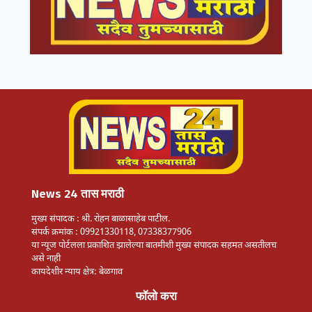
News 24 तास मराठी
मुख्य संपादक : श्री. रोहन बाळासाहेब पाटील.
संपर्क क्रमांक : 09921330118, 07338377906
या न्यूज पोर्टलला प्रकाशित झालेल्या बातमीशी मुख्य संपादक सहमत असतीलच
असे नाही
कायदेशीर न्याय क्षेत्र: बेळगाव
फॉलो करा