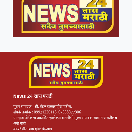
News 24 तास मराठी
मुख्य संपादक : श्री. रोहन बाळासाहेब पाटील.
संपर्क क्रमांक : 09921330118, 07338377906
या न्यूज पोर्टलला प्रकाशित झालेल्या बातमीशी मुख्य संपादक सहमत असतीलच
असे नाही
कायदेशीर न्याय क्षेत्र: बेळगाव