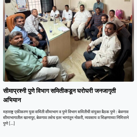
सीमाप्रश्नी पुणे विभाग समितीकडून घरोघरी जनजागृती
अभियान
महाराष्ट्र एकीकरण युवा समिती सीमाभाग व पुणे विभाग समितीची संयुक्त बैठक पुणे : बेळगाव
सीमाभागातील खानापूर, बेळगाव तसेच इतर भागांतून नोकरी, व्यवसाय व शिक्षणाच्या निमित्ताने
पुणे
[…]