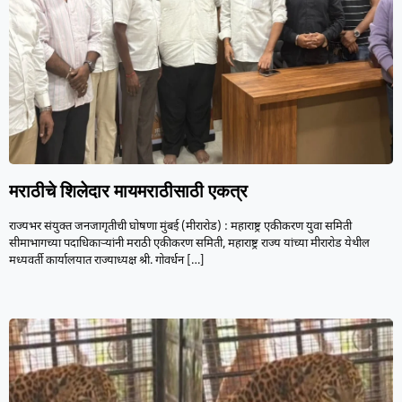
मराठीचे शिलेदार मायमराठीसाठी एकत्र
राज्यभर संयुक्त जनजागृतीची घोषणा मुंबई (मीरारोड) : महाराष्ट्र एकीकरण युवा समिती
सीमाभागच्या पदाधिकाऱ्यांनी मराठी एकीकरण समिती, महाराष्ट्र राज्य यांच्या मीरारोड येथील
मध्यवर्ती कार्यालयात राज्याध्यक्ष श्री. गोवर्धन
[…]