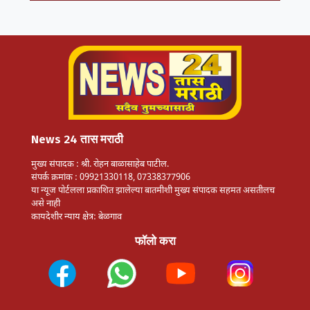
News 24 तास मराठी
मुख्य संपादक : श्री. रोहन बाळासाहेब पाटील.
संपर्क क्रमांक : 09921330118, 07338377906
या न्यूज पोर्टलला प्रकाशित झालेल्या बातमीशी मुख्य संपादक सहमत असतीलच
असे नाही
कायदेशीर न्याय क्षेत्र: बेळगाव
फॉलो करा