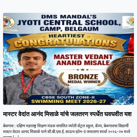
मास्टर वेदांत आनंद मिसाळे यांचे जलतरण स्पर्धेत घवघवीत यश
बेळगाव : दक्षिण महाराष्ट्र शिक्षण मंडळ संचलित ज्योती सेंट्रल स्कूल, कॅम्प, बेळगावचा विद्यार्थी
मास्टर वेदांत आनंद मिसाळे याने सी.बी.एस.ई. साऊथ झोन–II जलतरण स्पर्धा २०२६–२७ मध्ये