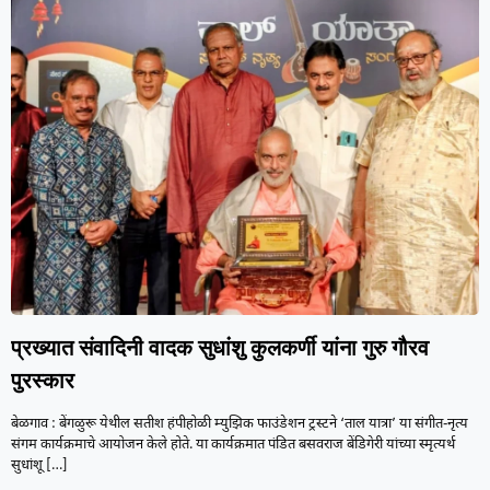
प्रख्यात संवादिनी वादक सुधांशु कुलकर्णी यांना गुरु गौरव
पुरस्कार
बेळगाव : बेंगळुरू येथील सतीश हंपीहोळी म्युझिक फाउंडेशन ट्रस्टने ‘ताल यात्रा’ या संगीत-नृत्य
संगम कार्यक्रमाचे आयोजन केले होते. या कार्यक्रमात पंडित बसवराज बेंडिगेरी यांच्या स्मृत्यर्थ
सुधांशू
[…]