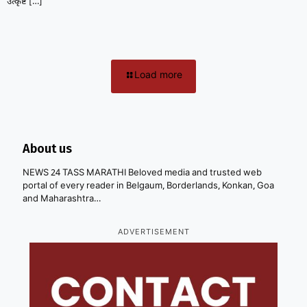
उत्कृष्ट
[…]
Load more
About us
NEWS 24 TASS MARATHI Beloved media and trusted web
portal of every reader in Belgaum, Borderlands, Konkan, Goa
and Maharashtra…
ADVERTISEMENT