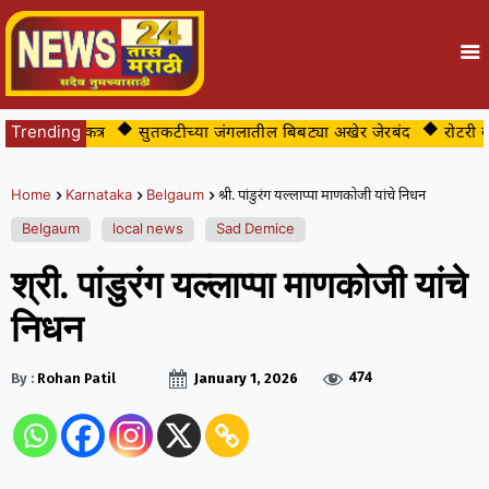
ीसाठी एकत्र
Trending
सुतकटीच्या जंगलातील बिबट्या अखेर जेरबंद
रोटरी क्लब 
Home
Karnataka
Belgaum
श्री. पांडुरंग यल्लाप्पा माणकोजी यांचे निधन
Belgaum
local news
Sad Demice
श्री. पांडुरंग यल्लाप्पा माणकोजी यांचे
निधन
474
By :
Rohan Patil
January 1, 2026