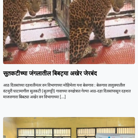
सुतकटीच्या जंगलातील बिबट्या अखेर जेरबंद
आठ दिवसांच्या दहशतीनंतर वन विभागाच्या मोहिमेला यश बेळगाव : बेळगाव तालुक्यातील
वंटमुरी घाटामागील सुतकटी (सुतगट्टी) गावाच्या वनक्षेत्रात गेल्या आठ-दहा दिवसांपासून दहशत
माजवणारा बिबट्या अखेर वन विभागाच्या
[…]