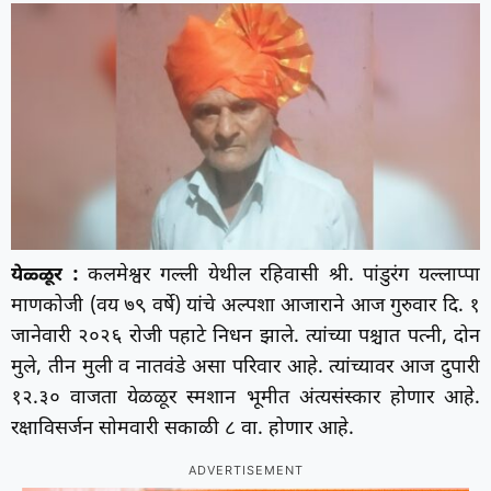
येळ्ळूर :
कलमेश्वर गल्ली येथील रहिवासी श्री. पांडुरंग यल्लाप्पा
माणकोजी (वय ७९ वर्षे) यांचे अल्पशा आजाराने आज गुरुवार दि. १
जानेवारी २०२६ रोजी पहाटे निधन झाले. त्यांच्या पश्चात पत्नी, दोन
मुले, तीन मुली व नातवंडे असा परिवार आहे. त्यांच्यावर आज दुपारी
१२.३० वाजता येळळूर स्मशान भूमीत अंत्यसंस्कार होणार आहे.
रक्षाविसर्जन सोमवारी सकाळी ८ वा. होणार आहे.
ADVERTISEMENT