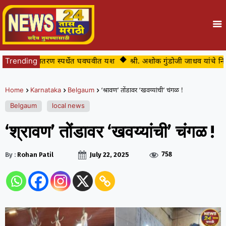
ांचे जलतरण स्पर्धेत घवघवीत यश
Trending
श्री. अशोक गुंडोजी जाधव यांचे निधन
Home
Karnataka
Belgaum
‘श्रावण’ तोंडावर ‘खवय्यांची’ चंगळ !
Belgaum
local news
‘श्रावण’ तोंडावर ‘खवय्यांची’ चंगळ !
758
By :
Rohan Patil
July 22, 2025