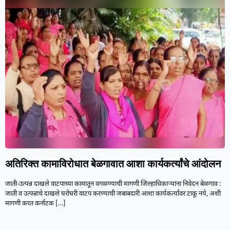
अतिरिक्त कामाविरोधात बेळगावात आशा कार्यकर्त्यांचे आंदोलन
जाती-उत्पन्न दाखले वाटपाच्या कामातून वगळण्याची मागणी जिल्हाधिकाऱ्यांना निवेदन बेळगाव :
जाती व उत्पन्नाचे दाखले घरोघरी वाटप करण्याची जबाबदारी आशा कार्यकर्त्यांवर टाकू नये, अशी
मागणी करत कर्नाटक
[…]