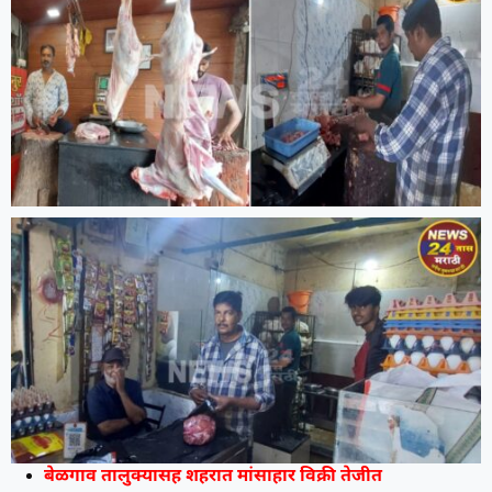
बेळगाव तालुक्यासह शहरात मांसाहार विक्री तेजीत