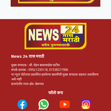
News 24 तास मराठी
मुख्य संपादक : श्री. रोहन बाळासाहेब पाटील.
संपर्क क्रमांक : 09921330118, 07338377906
या न्यूज पोर्टलला प्रकाशित झालेल्या बातमीशी मुख्य संपादक सहमत असतीलच
असे नाही
कायदेशीर न्याय क्षेत्र: बेळगाव
फॉलो करा