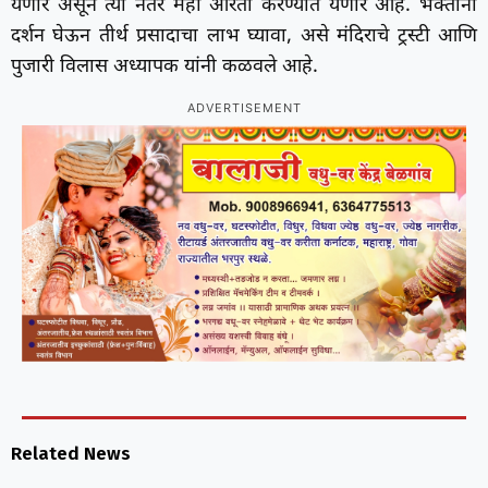
येणार असून त्या नंतर महा आरती करण्यात येणार आहे. भक्तांनी
दर्शन घेऊन तीर्थ प्रसादाचा लाभ घ्यावा, असे मंदिराचे ट्रस्टी आणि
पुजारी विलास अध्यापक यांनी कळवले आहे.
ADVERTISEMENT
Related News