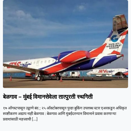
बेळगाव – मुंबई विमानसेवेला तात्पुरती स्थगिती
१७ ऑगस्टपासून उड्डाणे बंद ; २५ ऑक्टोबरपासून पुन्हा बुकिंग उपलब्ध स्टार एअरकडून अधिकृत
स्पष्टीकरण अद्याप नाही बेळगाव : बेळगाव आणि मुंबईदरम्यान विमानाने प्रवास करणाऱ्या
प्रवाशांसाठी महत्त्वाची
[…]