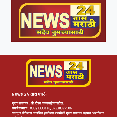
News 24 तास मराठी
मुख्य संपादक : श्री. रोहन बाळासाहेब पाटील.
संपर्क क्रमांक : 09921330118, 07338377906
या न्यूज पोर्टलला प्रकाशित झालेल्या बातमीशी मुख्य संपादक सहमत असतीलच