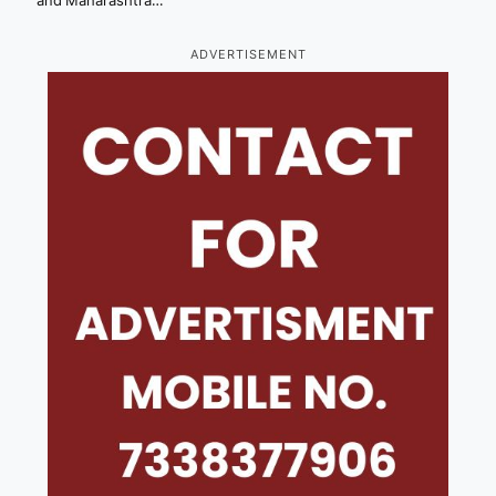
and Maharashtra…
ADVERTISEMENT