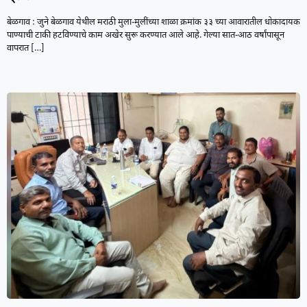
बेळगाव : जुने बेळगाव येथील मराठी मुला-मुलींच्या शाळा क्रमांक ३३ च्या आवारातील धोकादायक
पाण्याची टाकी हटविण्याचे काम अखेर सुरू करण्यात आले आहे. गेल्या सात-आठ वर्षांपासून
वापरात
[…]