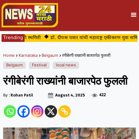
ात्पुरती स्थगिती
Trending
डॉ. दीपक पवार यांची महाराष्ट्र एकीकरण युवा समिती सीमाभ
Home
Karnataka
Belgaum
रंगीबेरंगी राख्यांनी बाजारपेठ फुलली
Belgaum
Festival
local news
रंगीबेरंगी राख्यांनी बाजारपेठ फुलली
422
By :
Rohan Patil
August 4, 2025