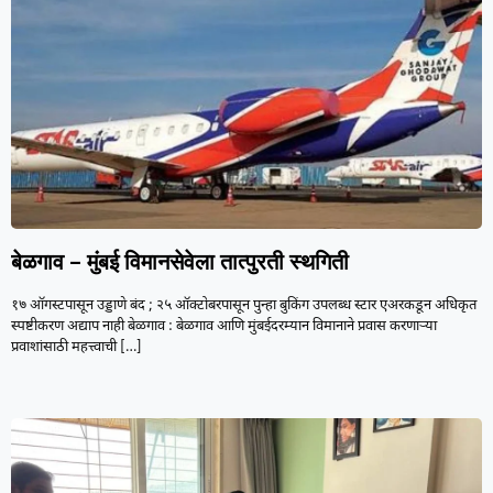
बेळगाव – मुंबई विमानसेवेला तात्पुरती स्थगिती
१७ ऑगस्टपासून उड्डाणे बंद ; २५ ऑक्टोबरपासून पुन्हा बुकिंग उपलब्ध स्टार एअरकडून अधिकृत
स्पष्टीकरण अद्याप नाही बेळगाव : बेळगाव आणि मुंबईदरम्यान विमानाने प्रवास करणाऱ्या
प्रवाशांसाठी महत्त्वाची
[…]