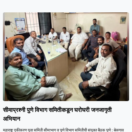
सीमाप्रश्नी पुणे विभाग समितीकडून घरोघरी जनजागृती
अभियान
महाराष्ट्र एकीकरण युवा समिती सीमाभाग व पुणे विभाग समितीची संयुक्त बैठक पुणे : बेळगाव