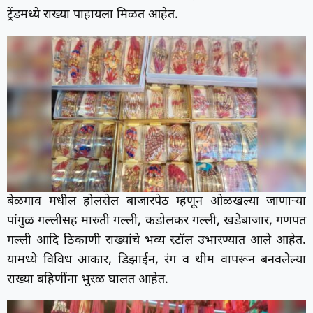
ट्रेंडमध्ये राख्या पाहायला मिळत आहेत.
बेळगाव मधील होलसेल बाजारपेठ म्हणून ओळखल्या जाणाऱ्या
पांगुळ गल्लीसह मारुती गल्ली, कडोलकर गल्ली, खडेबाजार, गणपत
गल्ली आदि ठिकाणी राख्यांचे भव्य स्टॉल उभारण्यात आले आहेत.
यामध्ये विविध आकार, डिझाईन, रंग व थीम वापरून बनवलेल्या
राख्या बहिणींना भुरळ घालत आहेत.