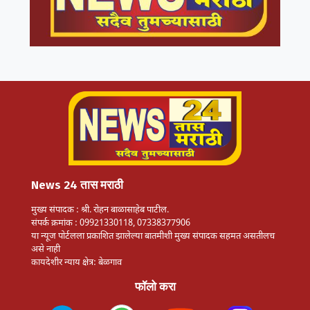
News 24 तास मराठी
मुख्य संपादक : श्री. रोहन बाळासाहेब पाटील.
संपर्क क्रमांक : 09921330118, 07338377906
या न्यूज पोर्टलला प्रकाशित झालेल्या बातमीशी मुख्य संपादक सहमत असतीलच
असे नाही
कायदेशीर न्याय क्षेत्र: बेळगाव
फॉलो करा