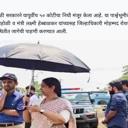
ी सरकारने यापूर्वीच ५० कोटींचा निधी मंजूर केला आहे. या पार्श्वभूमी
ी व मंत्री लक्ष्मी हेब्बाळकर यांच्यासह जिल्हाधिकारी मोहम्मद रोश
्थितीत जागेची पाहणी करण्यात आली.