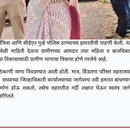
टर ऑफिस आणि सीईएन गुन्हे पोलिस ठाण्याच्या इमारतीची पाहणी केली. नं
यावेळी माहिती देताना ग्रामीणच्या आमदार तथा महिला व बालविक
राच्या विकासासाठी ग्रामीण भागाचा विकास होणे गरजेचे आहे.
िकाणी जागा निवडण्यात आली होती. मात्र, हिंडलगा परिसर शहराज
े. सध्याच्या जिल्हाधिकारी कार्यालयाच्या जागेवरच नवी इमारत बांधण्या
्माण होऊ शकतो, तसेच शहरातील गर्दी लक्षात घेऊन स्वतंत्र जाग
ांगितले.