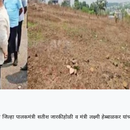
जिल्हा पालकमंत्री सतीश जारकीहोळी व मंत्री लक्ष्मी हेब्बाळकर यांच्