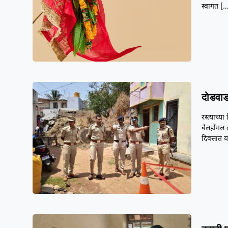
स्वागत
[…
दोडवाड
रस्त्याच्
बैलहोंगल 
दिवसात 