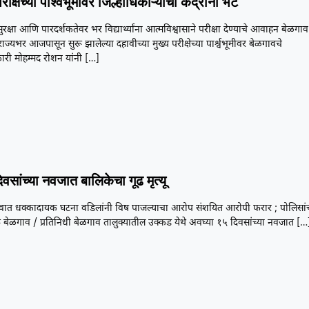
ीक्षेच्या पार्श्वभूमीवर जिल्हाधिकाऱ्यांची केंद्रांना भेट
सुरक्षा आणि पारदर्शकतेवर भर विद्यार्थ्यांना आत्मविश्वासाने परीक्षा देण्याचे आवाहन बेळगाव
राज्यभर आजपासून सुरू झालेल्या दहावीच्या मुख्य परीक्षेच्या पार्श्वभूमीवर बेळगावचे
ारी मोहम्मद रोशन यांनी
[…]
िवसांच्या नवजात बालिकेचा गूढ मृत्यू
वात धक्कादायक घटना वडिलांनी विष पाजल्याचा आरोप संशयित आरोपी फरार ; पोलिसां
 बेळगाव / प्रतिनिधी बेळगाव तालुक्यातील उक्कड येथे अवघ्या १५ दिवसांच्या नवजात
[…