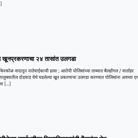
]
 खूनप्रकरणाचा २४ तासांत उलगडा
या किरकोळ वादातून नातेवाईकाची हत्या ; आरोपी पोलिसांच्या ताब्यात बैलहोंगल / वार्ताहर
तालुक्यातील दोडवाड येथे घडलेल्या खून प्रकरणाचा उलगडा करण्यात पोलिसांना अवघ्या ए
यश
[…]