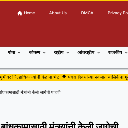
Home
About Us
DMCA
Privacy Po
गोवा
कोकण
राष्ट्रीय
आंतराष्ट्रीय
राजकीय
 जिल्हाधिकाऱ्यांची केंद्रांना भेट
पंधरा दिवसांच्या नवजात बालिकेचा गूढ मृत्यू
ांधकामासाठी मंत्र्यांनी केली जागेची पाहणी
बांधकामासाठी मंत्र्यांनी केली जागेची