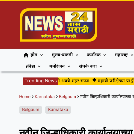
होम
मुख्य-बातमी
कर्नाटक
महाराष्ट्र
क्रीडा
मनोरंजन
संपर्क करा
गुढीपाडव्याच्या स्वागतासाठी अवघे शहर सज्ज
Trending News
दहावी परीक्षेच्या पार्श्वभूमीवर
Home
Karnataka
Belgaum
नवीन जिल्हाधिकारी कार्यालयाच्या ब
Belgaum
Karnataka
नवीन जिल्हाधिकारी कार्यालयाच्या 