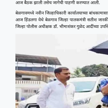
आज बैठक झाली तसेच जागेची पाहणी करण्यात आली.
बेळगावमध्ये नवीन जिल्हाधिकारी कार्यालयाच्या बांधकामासाठ
आज हिंडलगा येथे बेळगाव जिल्हा पालकमंत्री सतीश जारकीहोळ
जिल्हा पोलीस अधीक्षक डॉ. भीमाशंकर गुळेद आदींच्या उपस