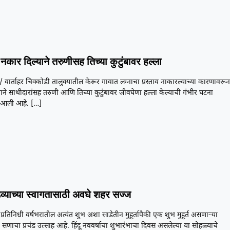
नकार दिल्याने तरुणीसह तिच्या कुटुंबावर हल्ला
/ वार्ताहर चिक्कोडी तालुक्यातील केरूर गावात लग्नाचा प्रस्ताव नाकारल्याच्या कारणावरू
ने साथीदारांसह तरुणी आणि तिच्या कुटुंबावर जीवघेणा हल्ला केल्याची गंभीर घटना
आली आहे.
[…]
डव्याच्या स्वागतासाठी अवघे शहर सज्ज
प्रतिनिधी वर्षभरातील अत्यंत शुभ अशा साडेतीन मुहूर्तापैकी एक शुभ मुहूर्त असणाऱ्या
 सणाचा प्रचंड उत्साह आहे. हिंदू नववर्षाचा शुभारंभाचा दिवस असलेल्या या सोहळ्याचे