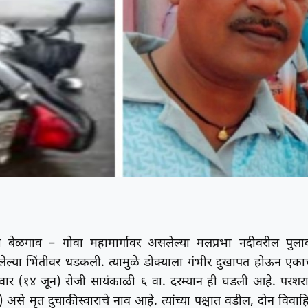
बेळगाव – गोवा महामार्गावर असलेल्या मलप्रभा नदीवरील पुला
सलेल्या भिंतीवर धडकली. त्यामुळे डोक्याला गंभीर दुखापत होऊन एका
ार (१४ जून) रोजी सायंकाळी ६ वा. दरम्यान ही घडली आहे. परशर
 असे मृत दुचाकीस्वाराचे नाव आहे. त्यांच्या पश्चात वडील, दोन विवाह