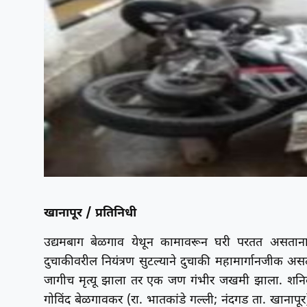
खानापूर / प्रतिनिधी
उद्यमबाग बेळगाव येथून कामावरून घरी परतत असताना 
दुचाकीवरील नियंत्रण सुटल्याने दुचाकी महामार्गानजीक अ
जागीच मृत्यू झाला तर एक जण गंभीर जखमी झाला. शनिव
गोविंद बेळगावकर (रा. भातकांडे गल्ली; नंदगड ता. खानापूर)