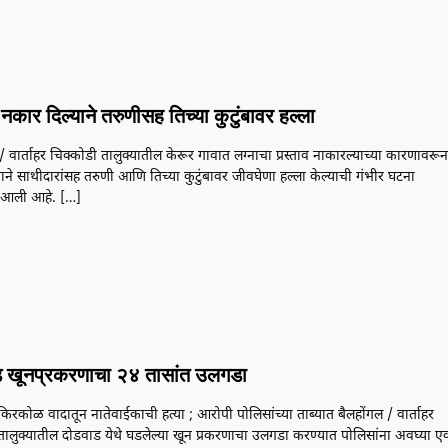
नकार दिल्याने तरुणीसह तिच्या कुटुंबावर हल्ला
/ वार्ताहर चिक्कोडी तालुक्यातील केरूर गावात लग्नाचा प्रस्ताव नाकारल्याच्या कारणावरू
ने साथीदारांसह तरुणी आणि तिच्या कुटुंबावर जीवघेणा हल्ला केल्याची गंभीर घटना
आली आहे.
[…]
 खूनप्रकरणाचा २४ तासांत उलगडा
या किरकोळ वादातून नातेवाईकाची हत्या ; आरोपी पोलिसांच्या ताब्यात बैलहोंगल / वार्ताहर
तालुक्यातील दोडवाड येथे घडलेल्या खून प्रकरणाचा उलगडा करण्यात पोलिसांना अवघ्या ए