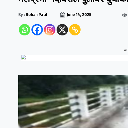
By :
Rohan Patil
June 14, 2025
A