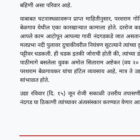
बहिणी असा परिवार आहे.
याबाबत घटनास्थळावरून प्राप्त माहितीनुसार, परशराम गोव
बेळगाव येथील एका कारखान्यात कामाला होते. दररोज कामा
आपले काम आटोपून आपल्या गावी नंदगडकडे जात असताना 
मलप्रभा नदी पुलावर दुचाकीवरील नियंत्रण सुटल्याने त्यांच
पट्टीवर धडकली. ही धडक इतकी जोराची होती की, त्यांच्या डो
पाठीमागे बसलेला युवक अमोल सिताराम अष्टेकर (वय २० वर्
परशराम बेळगावकर यांचा हॉटेल व्यवसाय आहे, मात्र ते उद्
सांभाळत होते.
उद्या रविवार (दि. १५) जून रोजी सकाळी उत्तरीय तपासणी के
नंदगड या ठिकाणी त्यांच्यावर अंत्यसंस्कार करण्यात येणार आह