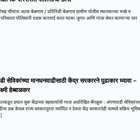
सह चौघांना अटक बेळगाव / प्रतिनिधी बेळगाव ग्रामीण पोलीस स्थानकाच्या मच्छे व
 परिसरात पोलिसांनी धडक कारवाई करत मटका जुगार आणि गांजा सेवन करणाऱ्या चार
डी सेविकांच्या मानधनवाढीसाठी केंद्र सरकारने पुढाकार घ्यावा –
क्ष्मी हेब्बाळकर
ारकडून प्रयत्न सुरू केंद्राच्या सहकार्याची गरज अधोरेखित बेंगळूरू : अंगणवाडी सेविकांच्य
चा प्रश्न केवळ राज्य सरकारपुरता मर्यादित न ठेवता केंद्र सरकारनेही यामध्ये सक्रिय भूमि
]