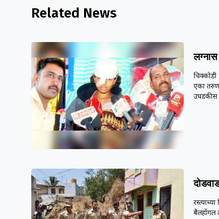
Related News
लग्नास 
चिक्कोडी 
एका तरुणा
उघडकीस 
दोडवाड
रस्त्याच्
बैलहोंगल 