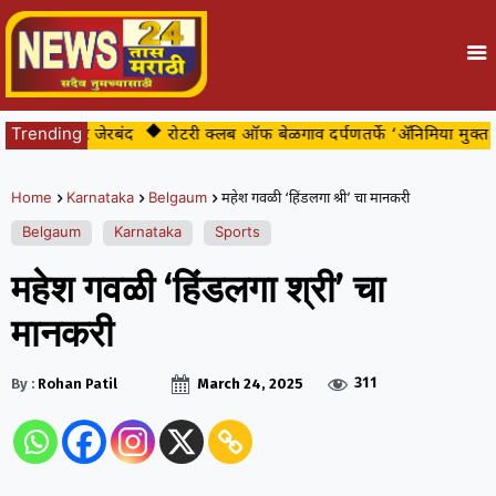
या अखेर जेरबंद
Trending
रोटरी क्लब ऑफ बेळगाव दर्पणतर्फे ‘ॲनिमिया मुक्त बेळगा
Home
Karnataka
Belgaum
महेश गवळी ‘हिंडलगा श्री’ चा मानकरी
Belgaum
Karnataka
Sports
महेश गवळी ‘हिंडलगा श्री’ चा
मानकरी
311
By :
Rohan Patil
March 24, 2025