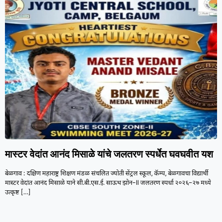
मास्टर वेदांत आनंद मिसाळे यांचे जलतरण स्पर्धेत घवघवीत यश
बेळगाव : दक्षिण महाराष्ट्र शिक्षण मंडळ संचलित ज्योती सेंट्रल स्कूल, कॅम्प, बेळगावचा विद्यार्थी
मास्टर वेदांत आनंद मिसाळे याने सी.बी.एस.ई. साऊथ झोन–II जलतरण स्पर्धा २०२६–२७ मध्ये
उत्कृष्ट
[…]