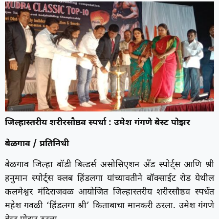
जिल्हास्तरीय शरीरसौष्ठव स्पर्धा : उमेश गंगणे बेस्ट पोझर
बेळगाव / प्रतिनिधी
बेळगाव जिल्हा बॉडी बिल्डर्स असोसिएशन अँड स्पोर्ट्स आणि श्री
हनुमान स्पोर्ट्स क्लब हिंडलगा यांच्यावतीने बॉक्साईट रोड येथील
कलमेश्वर मंदिराजवळ आयोजित जिल्हास्तरीय शरीरसौष्ठव स्पर्धेत
महेश गवळी ‘हिंडलगा श्री’ किताबाचा मानकरी ठरला. उमेश गंगणे