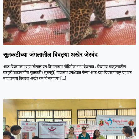
सुतकटीच्या जंगलातील बिबट्या अखेर जेरबंद
आठ दिवसांच्या दहशतीनंतर वन विभागाच्या मोहिमेला यश बेळगाव : बेळगाव तालुक्यातील
वंटमुरी घाटामागील सुतकटी (सुतगट्टी) गावाच्या वनक्षेत्रात गेल्या आठ-दहा दिवसांपासून दहशत
माजवणारा बिबट्या अखेर वन विभागाच्या
[…]