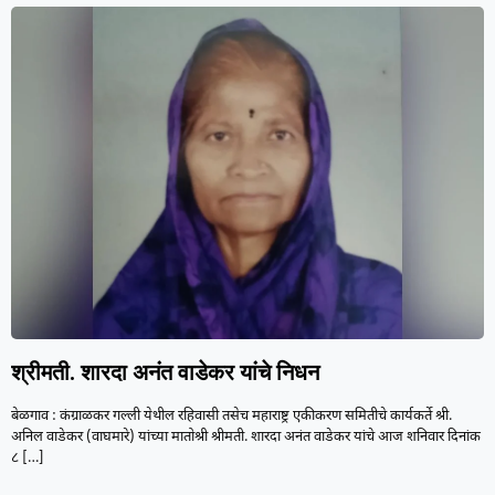
श्रीमती. शारदा अनंत वाडेकर यांचे निधन
बेळगाव : कंग्राळकर गल्ली येथील रहिवासी तसेच महाराष्ट्र एकीकरण समितीचे कार्यकर्ते श्री.
अनिल वाडेकर (वाघमारे) यांच्या मातोश्री श्रीमती. शारदा अनंत वाडेकर यांचे आज शनिवार दिनांक
८
[…]