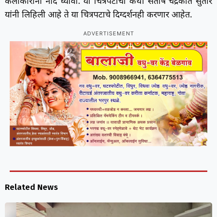
कलाकारांनी नोंद घ्यावी. या चित्रपटाची कथा संतोष चंद्रकांत सुतार
यांनी लिहिली आहे ते या चित्रपटाचे दिग्दर्शनही करणार आहेत.
ADVERTISEMENT
Related News