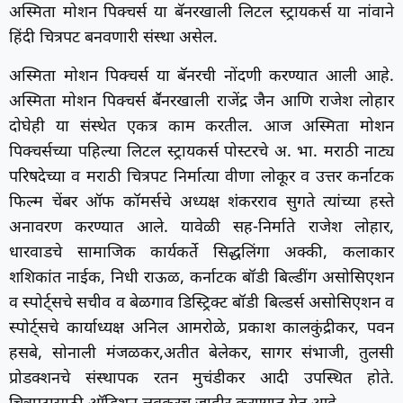
अस्मिता मोशन पिक्चर्स या बॅनरखाली लिटल स्ट्रायकर्स या नांवाने
हिंदी चित्रपट बनवणारी संस्था असेल.
अस्मिता मोशन पिक्चर्स या बॅनरची नोंदणी करण्यात आली आहे.
अस्मिता मोशन पिक्चर्स बॕनरखाली राजेंद्र जैन आणि राजेश लोहार
दोघेही या संस्थेत एकत्र काम करतील. आज अस्मिता मोशन
पिक्चर्सच्या पहिल्या लिटल स्ट्रायकर्स पोस्टरचे अ. भा. मराठी नाट्य
परिषदेच्या व मराठी चित्रपट निर्मात्या वीणा लोकूर व उत्तर कर्नाटक
फिल्म चेंबर ऑफ कॉमर्सचे अध्यक्ष शंकरराव सुगते त्यांच्या हस्ते
अनावरण करण्यात आले. यावेळी सह-निर्माते राजेश लोहार,
धारवाडचे सामाजिक कार्यकर्ते सिद्धलिंगा अक्की, कलाकार
शशिकांत नाईक, निधी राऊळ, कर्नाटक बॉडी बिल्डींग असोसिएशन
व स्पोर्ट्सचे सचीव व बेळगाव डिस्ट्रिक्ट बॉडी बिल्डर्स असोसिएशन व
स्पोर्ट्सचे कार्याध्यक्ष अनिल आमरोळे, प्रकाश कालकुंद्रीकर, पवन
हसबे, सोनाली मंजळकर,अतीत बेलेकर, सागर संभाजी, तुलसी
प्रोडक्शनचे संस्थापक रतन मुचंडीकर आदी उपस्थित होते.