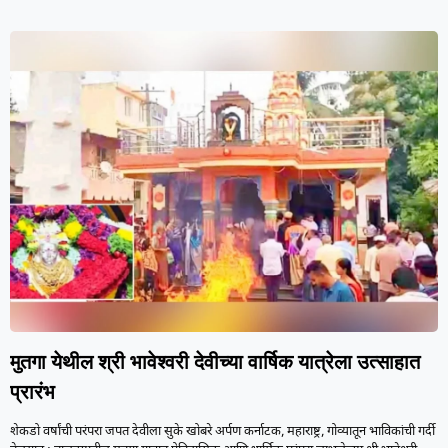
मुतगा येथील श्री भावेश्वरी देवीच्या वार्षिक यात्रेला उत्साहात
प्रारंभ
शेकडो वर्षांची परंपरा जपत देवीला सुके खोबरे अर्पण कर्नाटक, महाराष्ट्र, गोव्यातून भाविकांची गर्दी