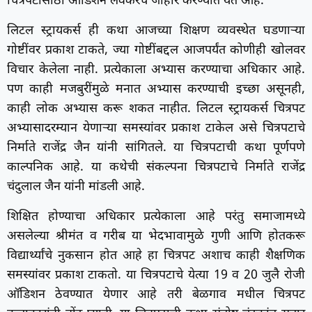
चित्रपटासाठी ऑडिशन लवकरच जाहीर करण्यात येत आहे.
लिटल स्ट्रायकर्स ही कथा आजच्या शिक्षण व्यवस्थेत घडणाऱ्या
गोष्टींवर प्रकाश टाकते, ज्या गोष्टींबद्दल आजपर्यंत कोणीही खोलवर
विचार केलेला नाही. प्रत्येकाला अभ्यास करण्याचा अधिकार आहे.
पण काही मजबुरींमुळे मनात अभ्यास करण्याची इच्छा असूनही,
काही लोक अभ्यास करू शकत नाहीत. लिटल स्ट्रायकर्स चित्रपट
अभ्यासादरम्यान येणाऱ्या समस्यांवर प्रकाश टाकेल असे चित्रपटाचे
निर्माते राजेंद्र जैन यांनी सांगितले. या चित्रपटाची कथा पूर्णपणे
काल्पनिक आहे. या कथेची संकल्पना चित्रपटाचे निर्माते राजेंद्र
चंदुलाल जैन यांनी मांडली आहे.
शिक्षित होण्याचा अधिकार प्रत्येकाला आहे परंतु समाजामध्ये
असलेल्या श्रीमंत व गरीब या भेदभावामुळे गुणी आणि होतकरू
विद्यार्थ्यांचे नुकसान होत आहे हा चित्रपट अशाच काही शैक्षणिक
समस्यांवर प्रकाश टाकतो. या चित्रपटाचे येत्या 19 व 20 जुलै रोजी
ऑडिशन ठेवण्यात येणार आहे तरी बेळगाव मधील चित्रपट