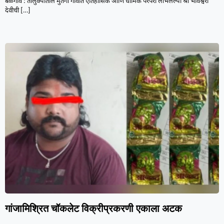
बेळगाव : तालुक्यातील मुतगा गावात ऐतिहासिक आणि धार्मिक परंपरा लाभलेल्या श्री भावेश्वरी
देवीची
[…]
गांजामिश्रित चॉकलेट विक्रीप्रकरणी एकाला अटक