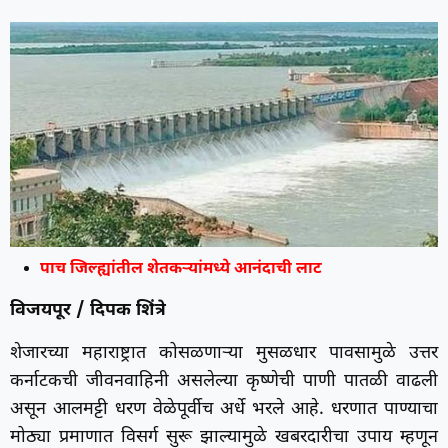
पाच जिल्ह्यांतील शेतकऱ्यांमध्ये आनंदाची लाट
विजयपूर / दिपक शिंत्रे
शेजारच्या महाराष्ट्रात कोसळणाऱ्या मुसळधार पावसामुळे उत्तर
कर्नाटकची जीवनवाहिनी असलेल्या कृष्णेची पाणी पातळी वाढली
असून आलमट्टी धरण वेळेपूर्वीच अर्धे भरले आहे. धरणात पाण्याचा
मोठ्या प्रमाणात विसर्ग सुरू झाल्यामुळे खबरदारीचा उपाय म्हणून