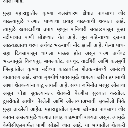
आली आहे.
पुन्हा महाराष्ट्रातील कृष्णा जलसंधारण क्षेत्रात पावसाचा जोर
वाढल्यामुळे धरणात पाण्याचा प्रवाह वाढण्याची शक्यता आहे.
त्यामुळे खबरदारीचा उपाय म्हणून शनिवारी सकाळपासून पुन्हा
नदीपात्रात पाणी सोडण्यात येत आहे. जून महिन्याच्या दुसऱ्या
आठवड्यातच धरण अर्धवट भरल्याची नोंद झाली आहे. गेल्या पाच-
सहा दिवसांपासून चांगला पाऊस होत असून धरण अर्धवट
भरल्यामुळे विजयपूर, बागलकोट, रायचूर, यादगिरी आणि कलबुर्गी
जिल्ह्यांतील कृष्णा नदीच्या काठावरील शेतकऱ्यांमध्ये आनंदाचे
वातावरण आहे. सध्या मृगशीर्ष पावसामुळे चांगल्या खरिप हंगामाची
आशा शेतकऱ्यांना वाटू लागली आहे. सध्या जमिनीत भरपूर ओलावा
असून थोडा सुकल्यानंतर शेतकरी पेरणीस सुरुवात करतील.
दुसरीकडे आधीच पेरलेली आणि ओलाव्याअभावी सुकलेली पिके
पुन्हा तारलेली आहेत. महाराष्ट्रातील कृष्णा खोऱ्यात पावसाचा जोर
कायम असल्यामुळे धरणात प्रवाह वाढण्याची शक्यता असून, त्यामुळे
केपीसीएलमार्फत पाणी सोडले जात आहे. या भागातील शेतकरी