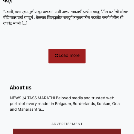
पत्र
“स्वामी, मला एका मुलीपासून वाचवा” अशी अज्ञात भक्ताची प्रार्थना रामदुर्गातील घटनेची सोशल
मीडियावर चर्चा रामदुर्ग : बेळगाव जिल्ह्यातील रामदुर्ग तालुक्यातील पदकोट गल्ली येथील श्री
राघवेंद्र स्वामी
[…]
Load more
About us
NEWS 24 TASS MARATHI Beloved media and trusted web
portal of every reader in Belgaum, Borderlands, Konkan, Goa
and Maharashtra…
ADVERTISEMENT