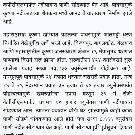
केपीसीएलमार्फत नदीपात्रात पाणी सोडण्यात येत आहे. पावसामुळे
कृष्णा नदीकाठच्या शेतकऱ्यांमध्ये आनंदाचे वातावरण निर्माण झाले
आहे.
महाराष्ट्रासह कृष्णा खोऱ्यात पडलेल्या पावसामुळे आलमट्टी धरण
निर्धारित वेळेपूर्वीच अर्धे भरले आहे. विजयपूर, बागलकोट, बेळगाव
आणि महाराष्ट्रातील कृष्णा जलसंधारण क्षेत्रात १९ मेपासूनच धरणात
पाण्याचा विसर्ग सुरू झाला होता. सुरुवातीला ४२४ क्युसेक्सने सुरू
झालेला प्रवाह सध्या २३,२३० क्युसेक्सपर्यंत पोहोचला आहे.
मान्सूनपूर्व पावसामुळे २४ मेपर्यंत धरणात सरासरी प्रवाह होता. मात्र
२५ ते २९ मेदरम्यान प्रवाह ३५ हजार ते ६० हजार क्युसेक्सपर्यंत
पोहोचल्यामुळे खबरदारीचा उपाय म्हणून २९ मे रोजी
केपीसीएलमार्फत प्रथमच १० हजार क्युसेक्स पाणी नदीपात्रात
सोडण्यात आले. त्यानंतर प्रवाहात थोडी घट झाल्यामुळे काही काळ
पाणी सोडणे थांबवण्यात आले होते. पण सध्या ८,६६६ क्युसेक्स
पाणी नदीत सोडण्यात येत आहे. पाणी सोडण्यापूर्वी पूर्वसूचना देण्यात