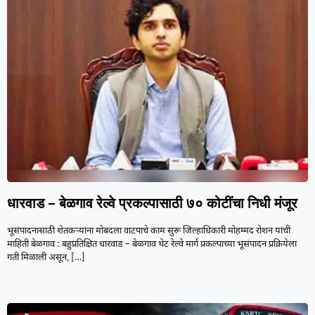
धारवाड – बेळगाव रेल्वे प्रकल्पासाठी ७० कोटींचा निधी मंजूर
भूसंपादनासाठी शेतकऱ्यांना मोबदला वाटपाचे काम सुरू जिल्हाधिकारी मोहम्मद रोशन यांची
माहिती बेळगाव : बहुप्रतिक्षित धारवाड – बेळगाव थेट रेल्वे मार्ग प्रकल्पाच्या भूसंपादन प्रक्रियेला
गती मिळाली असून,
[…]