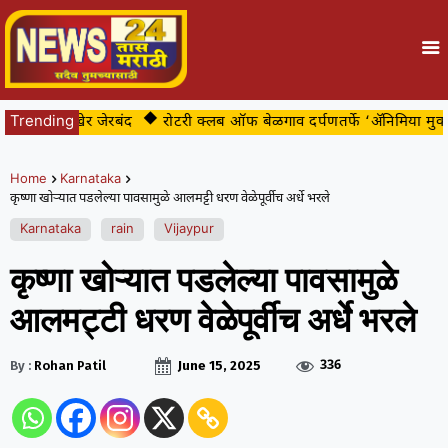
ट्या अखेर जेरबंद
Trending
रोटरी क्लब ऑफ बेळगाव दर्पणतर्फे ‘ॲनिमिया मुक्त बे
Home
Karnataka
कृष्णा खोऱ्यात पडलेल्या पावसामुळे आलमट्टी धरण वेळेपूर्वीच अर्धे भरले
Karnataka
rain
Vijaypur
कृष्णा खोऱ्यात पडलेल्या पावसामुळे
आलमट्टी धरण वेळेपूर्वीच अर्धे भरले
336
By :
Rohan Patil
June 15, 2025