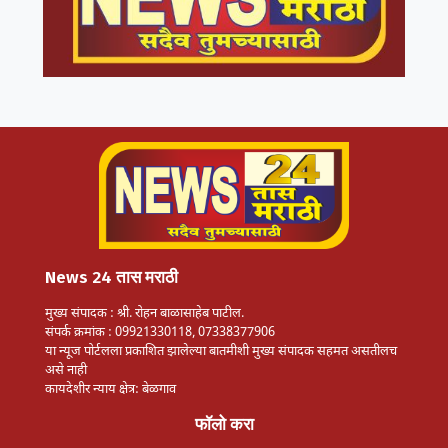
News 24 तास मराठी
मुख्य संपादक : श्री. रोहन बाळासाहेब पाटील.
संपर्क क्रमांक : 09921330118, 07338377906
या न्यूज पोर्टलला प्रकाशित झालेल्या बातमीशी मुख्य संपादक सहमत असतीलच
असे नाही
कायदेशीर न्याय क्षेत्र: बेळगाव
फॉलो करा