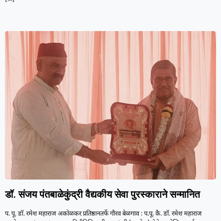
डॉ. संजय पंतबाळेकुंद्री वैद्यकीय सेवा पुरस्काराने सन्मानित
प. पू. डॉ. रमेश महाराज अकोळकर प्रतिष्ठानतर्फे गौरव बेळगाव : प.पू. कै. डॉ. रमेश महाराज