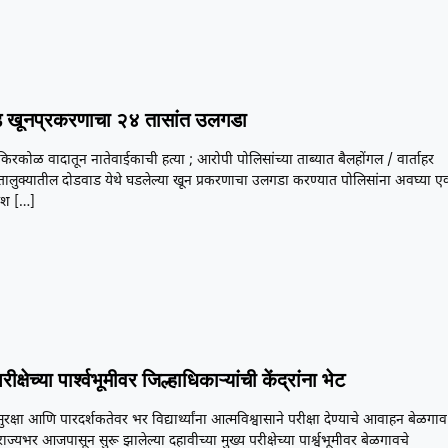
 खूनप्रकरणाचा २४ तासांत उलगडा
या किरकोळ वादातून नातेवाईकाची हत्या ; आरोपी पोलिसांच्या ताब्यात बैलहोंगल / वार्ताहर
तालुक्यातील दोडवाड येथे घडलेल्या खून प्रकरणाचा उलगडा करण्यात पोलिसांना अवघ्या ए
यश
[…]
ीक्षेच्या पार्श्वभूमीवर जिल्हाधिकाऱ्यांची केंद्रांना भेट
सुरक्षा आणि पारदर्शकतेवर भर विद्यार्थ्यांना आत्मविश्वासाने परीक्षा देण्याचे आवाहन बेळगाव
राज्यभर आजपासून सुरू झालेल्या दहावीच्या मुख्य परीक्षेच्या पार्श्वभूमीवर बेळगावचे