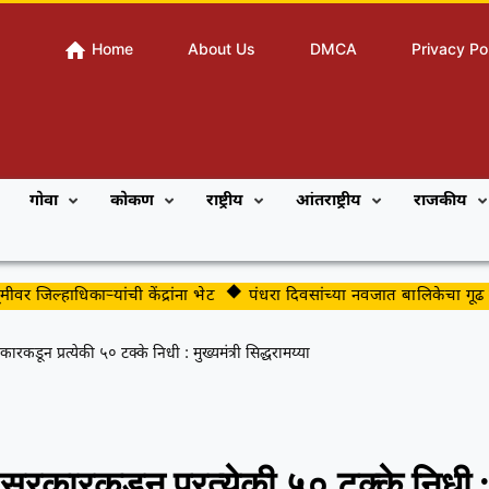
Home
About Us
DMCA
Privacy Po
गोवा
कोकण
राष्ट्रीय
आंतराष्ट्रीय
राजकीय
ल्हाधिकाऱ्यांची केंद्रांना भेट
पंधरा दिवसांच्या नवजात बालिकेचा गूढ मृत्यू
रकडून प्रत्येकी ५० टक्के निधी : मुख्यमंत्री सिद्धरामय्या
 सरकारकडून प्रत्येकी ५० टक्के निधी :