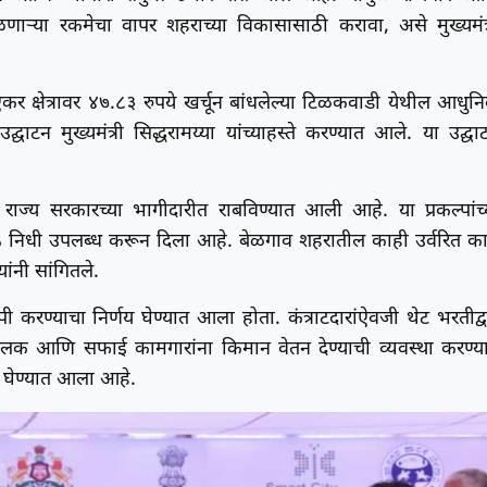
िळणाऱ्या रकमेचा वापर शहराच्या विकासासाठी करावा, असे मुख्यमंत्
२ एकर क्षेत्रावर ४७.८३ रुपये खर्चून बांधलेल्या टिळकवाडी येथील आधुन
ाटन मुख्यमंत्री सिद्धरामय्या यांच्याहस्ते करण्यात आले. या उद्घा
 राज्य सरकारच्या भागीदारीत राबविण्यात आली आहे. या प्रकल्पांच्
०% निधी उपलब्ध करून दिला आहे. बेळगाव शहरातील काही उर्वरित का
ांनी सांगितले.
करण्याचा निर्णय घेण्यात आला होता. कंत्राटदारांऐवजी थेट भरतीद्वा
लक आणि सफाई कामगारांना किमान वेतन देण्याची व्यवस्था करण्य
णय घेण्यात आला आहे.