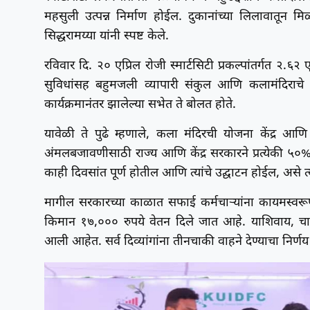
महसुली उत्पन्न निर्माण होईल. दुकानांच्या लिलावातून म
सिद्धरामय्या यांनी स्पष्ट केले.
रविवार दि. २० एप्रिल रोजी स्मार्टसिटी प्रकल्पांतर्गत २.६
सुविधांसह बहुमजली व्यापारी संकुल आणि कलामंदिराचे उद्घ
कार्यक्रमानंतर झालेल्या सभेत ते बोलत होते.
यावेळी ते पुढे म्हणाले, कला मंदिरची योजना केंद्र आणि
अंमलबजावणीसाठी राज्य आणि केंद्र सरकारने प्रत्येकी ५
काही दिवसांत पूर्ण होतील आणि त्यांचे उद्घाटन होईल, असे त्य
मागील सरकारच्या काळात सफाई कर्मचाऱ्यांना कायमस्वरूपी 
किमान १७,००० रुपये वेतन दिले जात आहे. याशिवाय, चा
आली आहेत. सर्व दिव्यांगांना तीनचाकी वाहने देण्याचा निर्