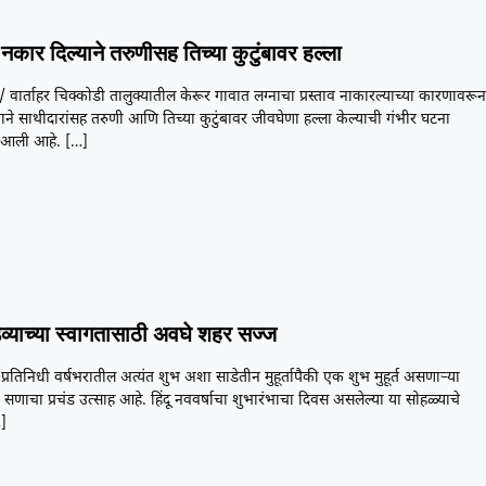
नकार दिल्याने तरुणीसह तिच्या कुटुंबावर हल्ला
/ वार्ताहर चिक्कोडी तालुक्यातील केरूर गावात लग्नाचा प्रस्ताव नाकारल्याच्या कारणावरू
ने साथीदारांसह तरुणी आणि तिच्या कुटुंबावर जीवघेणा हल्ला केल्याची गंभीर घटना
आली आहे.
[…]
डव्याच्या स्वागतासाठी अवघे शहर सज्ज
प्रतिनिधी वर्षभरातील अत्यंत शुभ अशा साडेतीन मुहूर्तापैकी एक शुभ मुहूर्त असणाऱ्या
 सणाचा प्रचंड उत्साह आहे. हिंदू नववर्षाचा शुभारंभाचा दिवस असलेल्या या सोहळ्याचे
]