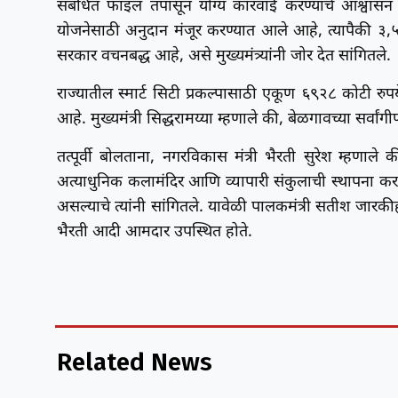
संबंधित फाइल तपासून योग्य कारवाई करण्याचे आश्वासन मुख्
योजनेसाठी अनुदान मंजूर करण्यात आले आहे, त्यापैकी ३,५
सरकार वचनबद्ध आहे, असे मुख्यमंत्र्यांनी जोर देत सांगितले.
राज्यातील स्मार्ट सिटी प्रकल्पासाठी एकूण ६९२८ कोटी रु
आहे. मुख्यमंत्री सिद्धरामय्या म्हणाले की, बेळगावच्या सर्
तत्पूर्वी बोलताना, नगरविकास मंत्री भैरती सुरेश म्हणाले 
अत्याधुनिक कलामंदिर आणि व्यापारी संकुलाची स्थापना क
असल्याचे त्यांनी सांगितले. यावेळी पालकमंत्री सतीश जारकीह
भैरती आदी आमदार उपस्थित होते.
Related News