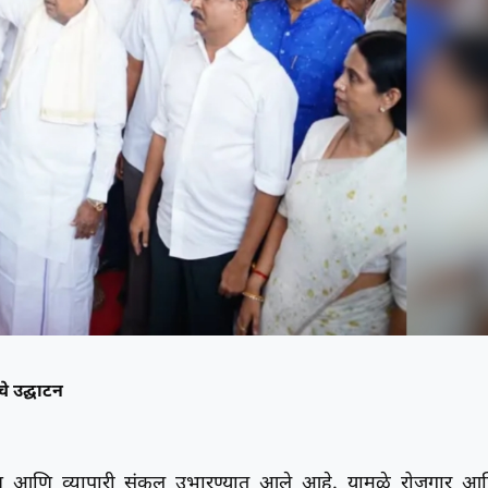
े उद्घाटन
कलादालन आणि व्यापारी संकुल उभारण्यात आले आहे. यामुळे रोजगार आ