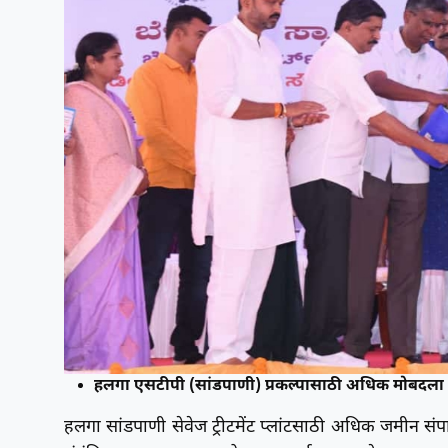
हलगा एसटीपी (सांडपाणी) प्रकल्पासाठी अधिक मोबदला 
हलगा सांडपाणी सेवेज ट्रीटमेंट प्लांटसाठी अधिक जमीन सं