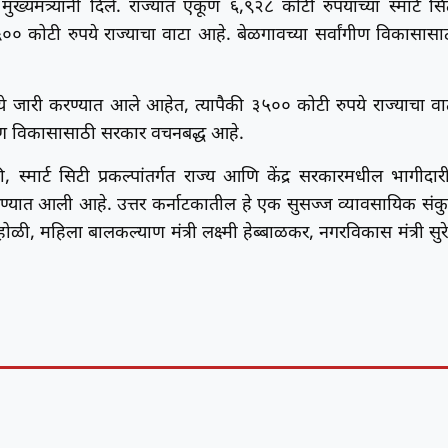
यमंत्र्यांनी दिले. राज्यात एकूण ६,९२८ कोटी रुपयांच्या स्मार्ट सि
०० कोटी रुपये राज्याचा वाटा आहे. बेळगावच्या सर्वांगीण विकासासा
पये जारी करण्यात आले आहेत, त्यापैकी ३५०० कोटी रुपये राज्याचा वा
वांगीण विकासासाठी सरकार वचनबद्ध आहे.
की, स्मार्ट सिटी प्रकल्पांतर्गत राज्य आणि केंद्र सरकारमधील भागीदार
रण्यात आली आहे. उत्तर कर्नाटकातील हे एक सुसज्ज व्यावसायिक संक
ोळी, महिला बालकल्याण मंत्री लक्ष्मी हेब्बाळकर, नगरविकास मंत्री सुर