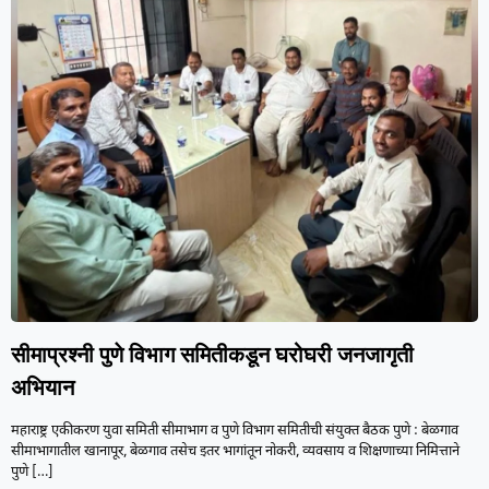
सीमाप्रश्नी पुणे विभाग समितीकडून घरोघरी जनजागृती
अभियान
महाराष्ट्र एकीकरण युवा समिती सीमाभाग व पुणे विभाग समितीची संयुक्त बैठक पुणे : बेळगाव
सीमाभागातील खानापूर, बेळगाव तसेच इतर भागांतून नोकरी, व्यवसाय व शिक्षणाच्या निमित्ताने
पुणे
[…]