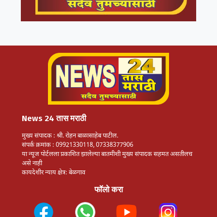
News 24 तास मराठी
मुख्य संपादक : श्री. रोहन बाळासाहेब पाटील.
संपर्क क्रमांक : 09921330118, 07338377906
या न्यूज पोर्टलला प्रकाशित झालेल्या बातमीशी मुख्य संपादक सहमत असतीलच
असे नाही
कायदेशीर न्याय क्षेत्र: बेळगाव
फॉलो करा