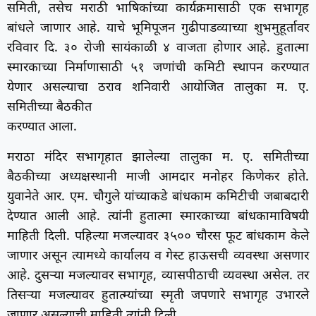
समिती, तसेच मराठी भाषिकांच्या कार्यक्रमासाठी एक सभागृह
बांधले जाणार आहे. याचे भूमिपूजन गुढीपाडव्याच्या शुभमुहूर्तावर
रविवार दि. ३० रोजी सायंकाळी ४ वाजता होणार आहे. हुतात्मा
स्मारकाच्या निर्माणासाठी ५१ जणांची कमिटी स्थापन करण्यात
येणार असल्याचा ठराव शनिवारी आयोजित तालुका म. ए.
समितीच्या बैठकीत
करण्यात आला.
मराठा मंदिर सभागृहात झालेल्या तालुका म. ए. समितीच्या
बैठकीच्या अध्यक्षस्थानी माजी आमदार मनोहर किणेकर होते.
युवानेते आर. एम. चौगुले यांच्याकडे बांधकाम कमिटीची जबाबदारी
देण्यात आली आहे. त्यांनी हुतात्मा स्मारकाच्या बांधकामाविषयी
माहिती दिली. पहिल्या मजल्यावर ३५०० चौरस फूट बांधकाम केले
जाणार असून त्यामध्ये कार्यालय व गेस्ट हाऊसची व्यवस्था असणार
आहे. दुसऱ्या मजल्यावर सभागृह, व्यासपीठाची व्यवस्था असेल. तर
तिसऱ्या मजल्यावर हुतात्म्यांच्या स्मृती जपणारे सभागृह उभारले
जाणार असल्याची माहिती त्यांनी दिली.