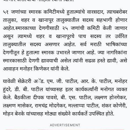
५१ जणांच्या स्मारक कमिटीमध्ये हुतात्म्यांचे वारसदार, त्याचबरोबर
तालुका, शहर व खानापूर तालुक्यातील सदस्य सहभागी होणार
आहेत.स्मारकाच्या देणगीसाठी २५ जणांची कमिटी केली जाणार
असून त्यामध्ये शहर व खानापूरचे पाच सदस्य तर उर्वरित
तालुक्यातील सदस्य असणार आहेत. सर्व मराठी भाषिकांच्या
देणगीतून हे हुतात्मा स्मारक उभारले जाणार आहे. ज्या नागरिकांना
स्मारकासाठी देणगी द्यावयाची असेल त्यांनी सढळ हस्ते द्यावी, असे
आवाहन मनोहर किणेकर यांनी केले.
यावेळी सेक्रेटरी अॅड. एम. जी. पाटील, आर. के. पाटील, मनोहर
हुंदरे, डी. बी. पाटील यांच्यासह इतर कार्यकर्त्यांनी मनोगत व्यक्त
केले. बैठकीला दीपक पावशे, बी. एस. पाटील, लक्ष्मण होनगेकर,
लक्ष्मण मासेकर, रामचंद्र मोदगेकर, मल्लाप्पा पाटील, शंकर कोणेरी,
मोहन बेनके यांच्यासह मोठ्या संख्येने कार्यकर्ते उपस्थित होते.
ADVERTISEMENT