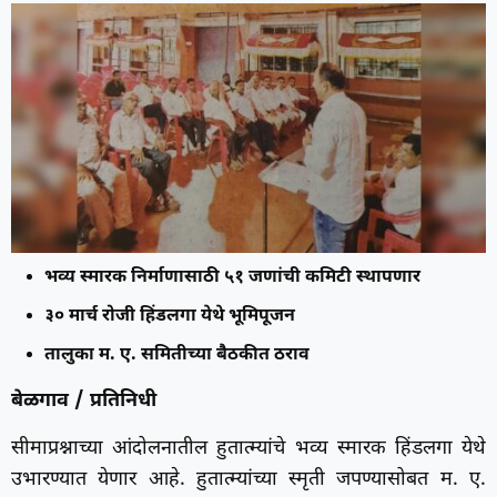
भव्य स्मारक निर्माणासाठी ५१ जणांची कमिटी स्थापणार
३० मार्च रोजी हिंडलगा येथे भूमिपूजन
तालुका म. ए. समितीच्या बैठकीत ठराव
बेळगाव / प्रतिनिधी
सीमाप्रश्नाच्या आंदोलनातील हुतात्म्यांचे भव्य स्मारक हिंडलगा येथे
उभारण्यात येणार आहे. हुतात्म्यांच्या स्मृती जपण्यासोबत म. ए.